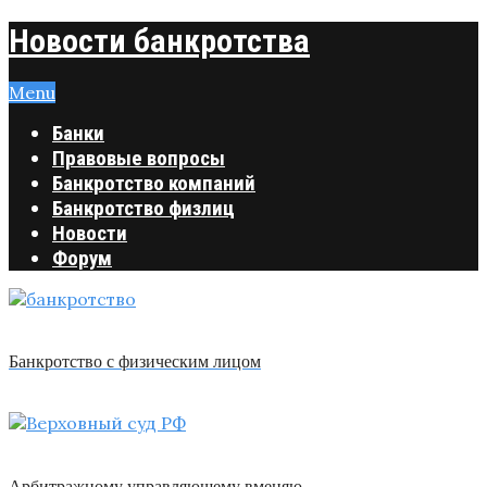
Новости банкротства
Menu
Банки
Правовые вопросы
Банкротство компаний
Банкротство физлиц
Новости
Форум
Банкротство с физическим лицом
Арбитражному управляющему вменяю …