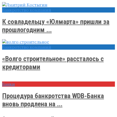
Банкротство компаний
К совладельцу «Юлмарта» пришли за
прошлогодним ...
Банкротство компаний
«Волго строительное» рассталось с
кредиторами
Банки
Процедура банкротства WDB-Банка
вновь продлена на ...