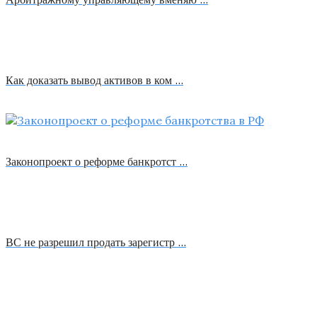
Как доказать вывод активов в ком …
Законопроект о реформе банкротст …
ВС не разрешил продать зарегистр …