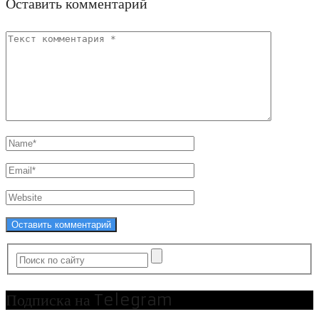
Оставить комментарий
Подписка на Telegram