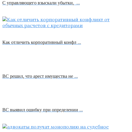
С управляющего взыскали убытки, …
Как отличить корпоративный конфл …
ВС решил, что арест имущества не …
ВС выявил ошибку при определении …