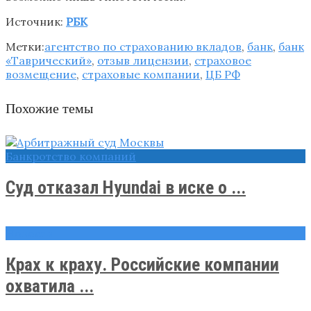
Источник:
РБК
Метки:
агентство по страхованию вкладов
,
банк
,
банк
«Таврический»
,
отзыв лицензии
,
страховое
возмещение
,
страховые компании
,
ЦБ РФ
Похожие темы
Банкротство компаний
Суд отказал Hyundai в иске о ...
Новости
Крах к краху. Российские компании
охватила ...