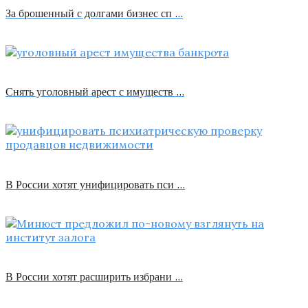
За брошенный с долгами бизнес сп …
Снять уголовный арест с имуществ …
В России хотят унифицировать пси …
В России хотят расширить избрани …