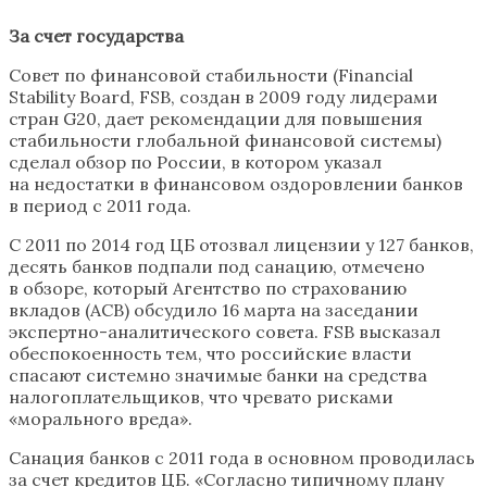
За счет государства
Совет по финансовой стабильности (Financial
Stability Board, FSB, создан в 2009 году лидерами
стран G20, дает рекомендации для повышения
стабильности глобальной финансовой системы)
сделал обзор по России, в котором указал
на недостатки в финансовом оздоровлении банков
в период с 2011 года.
С 2011 по 2014 год ЦБ отозвал лицензии у 127 банков,
десять банков подпали под санацию, отмечено
в обзоре, который Агентство по страхованию
вкладов (АСВ) обсудило 16 марта на заседании
экспертно-аналитического совета. FSB высказал
обеспокоенность тем, что российские власти
спасают системно значимые банки на средства
налогоплательщиков, что чревато рисками
«морального вреда».
Санация банков с 2011 года в основном проводилась
за счет кредитов ЦБ. «Согласно типичному плану