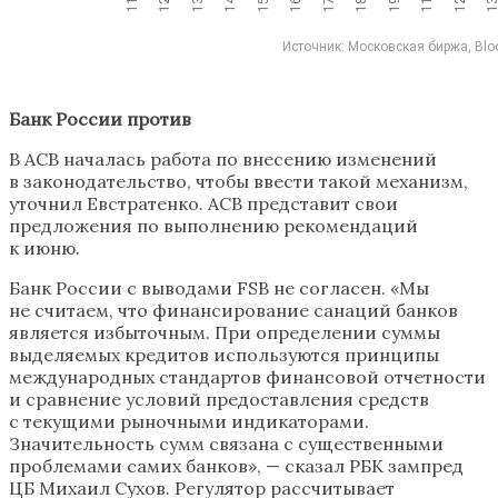
Банк России против
В АСВ началась работа по внесению изменений
в законодательство, чтобы ввести такой механизм,
уточнил Евстратенко. АСВ представит свои
предложения по выполнению рекомендаций
к июню.
Банк России с выводами FSB не согласен. «Мы
не считаем, что финансирование санаций банков
является избыточным. При определении суммы
выделяемых кредитов используются принципы
международных стандартов финансовой отчетности
и сравнение условий предоставления средств
с текущими рыночными индикаторами.
Значительность сумм связана с существенными
проблемами самих банков», — сказал РБК зампред
ЦБ Михаил Сухов. ​Регулятор рассчитывает