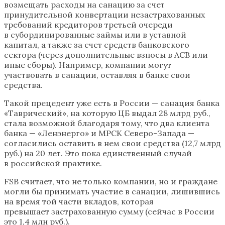
возмещать расходы на санацию за счет
принудительной конвертации незастрахованных
требований кредиторов третьей очереди
в субординированные займы или в уставной
капитал, а также за счет средств банковского
сектора (через дополнительные взносы в АСВ или
иные сборы). Например, компании могут
участвовать в санации, оставляя в банке свои
средства.
Такой прецедент уже есть в России — санация банка
«Таврический», на которую ЦБ выдал 28 млрд руб.,
стала возможной благодаря тому, что два клиента
банка — «Ленэнерго» и МРСК Северо-Запада —
согласились оставить в нем свои средства (12,7 млрд
руб.) на 20 лет. Это пока единственный случай
в российской практике.
FSB считает, что не только компании, но и граждане
могли бы принимать участие в санации, лишившись
на время той части вкладов, которая
превышает застрахованную сумму (сейчас в России
это 1,4 млн руб.).