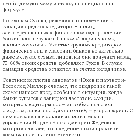
необходимую сумму и ставку по специальной
формуле.
По словам Сухова, решения о привлечении к
санации средств кредиторов-юрлиц,
заинтересованных в финансовом оздоровлении
банков, как в случае с банком «Таврическим»,
вполне возможны. Участие крупных кредиторов —
физических лиц в спасении банков не актуально —
даже в случае отзыва лицензии они получают назад
75–80% своих средств, добавляет Сухов. В случае
санации средства остаются на счетах вкладчиков.
Советник коллегии адвокатов «Юков и партнеры»
Всеволод Миллер считает, что внедрение такой
схемы нанесет вред, особенно в ситуации, когда
банки рушатся с завидной частотой. «Акции,
которые кредиторы получат в обмен на свои
средства, ничего не будут стоить», — уверен юрист. С
ним согласен начальник аналитического
управления Нордеа Банка Дмитрий Феденков,
который считает, что введение такой практики
возможно лишь гипотетически.