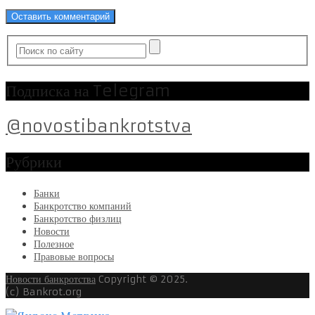
Подписка на Telegram
@novostibankrotstva
Рубрики
Банки
Банкротство компаний
Банкротство физлиц
Новости
Полезное
Правовые вопросы
Новости банкротства
Copyright © 2025.
(c) Bankrot.org