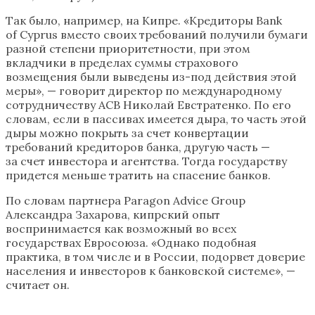
Так было, например, на Кипре. «Кредиторы Bank
of Cyprus вместо своих требований получили бумаги
разной степени приоритетности, при этом
вкладчики в пределах суммы страхового
возмещения были выведены из-под действия этой
меры», — говорит директор по международному
сотрудничеству АСВ Николай Евстратенко. По его
словам, если в пассивах имеется дыра, то часть этой
дыры можно покрыть за счет конвертации
требований кредиторов банка, другую часть —
за счет инвестора и агентства. Тогда государству
придется меньше тратить на спасение банков.
По словам партнера Paragon Advice Group
Александра Захарова, кипрский опыт
воспринимается как возможный во всех
государствах Евросоюза. «Однако подобная
практика, в том числе и в России, подорвет доверие
населения и инвесторов к банковской системе», —
считает он.