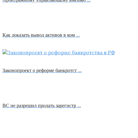
Как доказать вывод активов в ком …
Законопроект о реформе банкротст …
ВС не разрешил продать зарегистр …