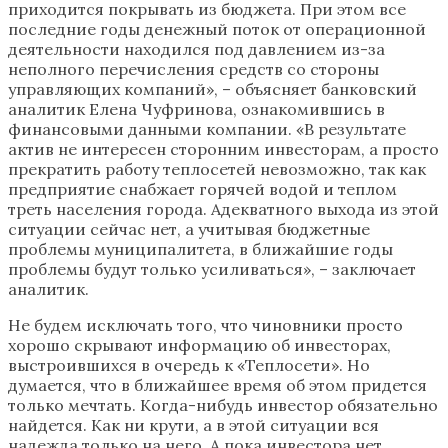
приходится покрывать из бюджета. При этом все
последние годы денежный поток от операционной
деятельности находился под давлением из-за
неполного перечисления средств со стороны
управляющих компаний», – объясняет банковский
аналитик Елена Чуфринова, ознакомившись в
финансовыми данными компании. «В результате
актив не интересен сторонним инвесторам, а просто
прекратить работу теплосетей невозможно, так как
предприятие снабжает горячей водой и теплом
треть населения города. Адекватного выхода из этой
ситуации сейчас нет, а учитывая бюджетные
проблемы муниципалитета, в ближайшие годы
проблемы будут только усиливаться», – заключает
аналитик.
Не будем исключать того, что чиновники просто
хорошо скрывают информацию об инвесторах,
выстроившихся в очередь к «Теплосети». Но
думается, что в ближайшее время об этом придется
только мечтать. Когда-нибудь инвестор обязательно
найдется. Как ни крути, а в этой ситуации вся
надежда только на него. А пока инвестора нет,