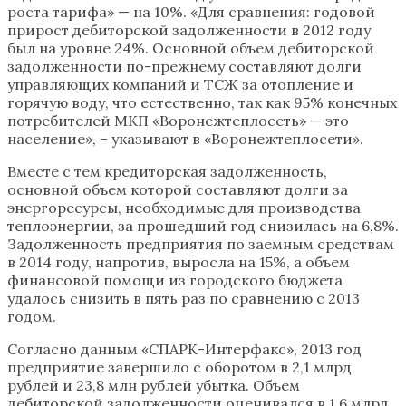
роста тарифа» — на 10%. «Для сравнения: годовой
прирост дебиторской задолженности в 2012 году
был на уровне 24%. Основной объем дебиторской
задолженности по-прежнему составляют долги
управляющих компаний и ТСЖ за отопление и
горячую воду, что естественно, так как 95% конечных
потребителей МКП «Воронежтеплосеть» — это
население», – указывают в «Воронежтеплосети».
Вместе с тем кредиторская задолженность,
основной объем которой составляют долги за
энергоресурсы, необходимые для производства
теплоэнергии, за прошедший год снизилась на 6,8%.
Задолженность предприятия по заемным средствам
в 2014 году, напротив, выросла на 15%, а объем
финансовой помощи из городского бюджета
удалось снизить в пять раз по сравнению с 2013
годом.
Согласно данным «СПАРК-Интерфакс», 2013 год
предприятие завершило с оборотом в 2,1 млрд
рублей и 23,8 млн рублей убытка. Объем
дебиторской задолженности оценивался в 1,6 млрд