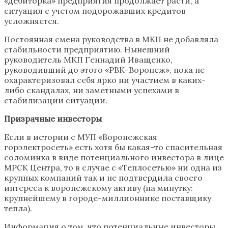
«дебиторка» предприятия продолжает расти, а
ситуация с учетом подорожавших кредитов
усложняется.
Постоянная смена руководства в МКП не добавляла
стабильности предприятию. Нынешний
руководитель МКП Геннадий Иващенко,
руководивший до этого «РВК-Воронеж», пока не
охарактеризовал себя ярко ни участием в каких-
либо скандалах, ни заметными успехами в
стабилизации ситуации.
Призрачные инвесторы
Если в истории с МУП «Воронежская
горэлектросеть» есть хотя бы какая-то спасительная
соломинка в виде потенциального инвестора в лице
МРСК Центра, то в случае с «Теплосетью» ни одна из
крупных компаний так и не подтвердила своего
интереса к воронежскому активу (на минутку:
крупнейшему в городе-миллионнике поставщику
тепла).
Информация о том, что потенциальные инвесторы