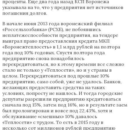
проценты. Еще два года назад КСП Воронежа
указывала на то, что у предприятия нет источников
погашения долгов.
В начале июня 2013 года воронежский филиал
«Россельхозбанка» (РСХБ), не побоявшись
неплатежеспособности предприятия, на тендере
выиграл право предоставления кредита МКП
«Воронежтеплосеть» в 1,1 млрд рублей на полтора
года под 10% годовых. Спустя полтора года
предприятию снова понадобилось
перекредитоваться, но к этому времени все сложно
стало не только у «Теплосети», но и у страны в
целом. Перекредитоваться под прошлые 10%
предприятию, само собой, уже не удалось. Банков,
желающих предоставить средства на таких
условиях, попросту не нашлось. И тогда городские
депутаты разрешили предприятию кредитоваться
сначала под 15%, затем под 16%, но в результате заем
был пролонгирован и вовсе под 22,43%, хотя и
обслуживание «смешных» 10% давалось
«Теплосети» с трудом. То есть в 2015 году в
несколько сот миллионов рублей предприятию