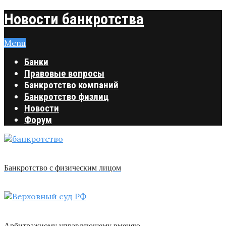
Новости банкротства
Menu
Банки
Правовые вопросы
Банкротство компаний
Банкротство физлиц
Новости
Форум
Банкротство с физическим лицом
Арбитражному управляющему вменяю …