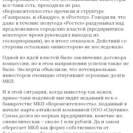
все-таки есть, проходила не раз.
«Воронежтеплосеть» прочили и структуре
«Газпрома», и «Квадре», и «Ростеху». Говорили, что
даже в течение полугода «Ростех» раздумывал над
предложением городских властей (предприятием
некоторое время руководил выходец из
госкорпорации), но в итоге отказался. Действий со
стороны остальных «инвесторов» не последовало.
Одной из идей властей было заключение договора
концессии, но в этом направлении успехов также не
было. Эксперты объясняли, что потенциальных
инвесторов очевидно отпугивают огромные долги
МКП.
И в этой ситуации, когда инвестор так нужен,
прямо-таки издевкой выглядит недавний иск о
банкротстве МКП «Воронежтеплосеть», поданный в
начале марта алтайской компанией ООО «Спутник».
Сумма долга по меркам предприятия, конечно же,
символическая – около 1 млн рублей. Да и закон
оберегает МКП как форму собственности от