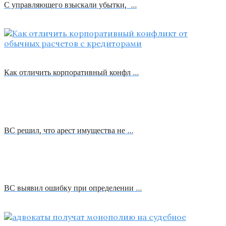
С управляющего взыскали убытки, …
Как отличить корпоративный конфл …
ВС решил, что арест имущества не …
ВС выявил ошибку при определении …