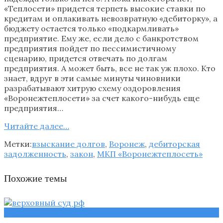
«Теплосети» придется терпеть высокие ставки по
кредитам и оплакивать невозвратную «дебиторку», а
бюджету остается только «подкармливать»
предприятие. Ему же, если дело с банкротством
предприятия пойдет по пессимистичному
сценарию, придется отвечать по долгам
предприятия. А может быть, все не так уж плохо. Кто
знает, вдруг в эти самые минуты чиновники
разрабатывают хитрую схему оздоровления
«Воронежтеплосети» за счет какого-нибудь еще
предприятия…
Читайте далее…
Метки:
взыскание долгов
,
Воронеж
,
дебиторская
задолженность
,
закон
,
МКП «Воронежтеплосеть»
Похожие темы
Новости