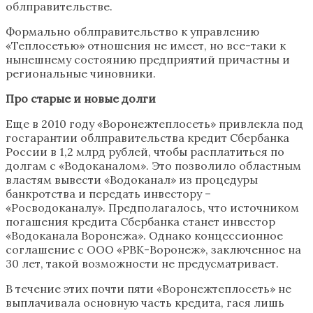
облправительстве.
Формально облправительство к управлению
«Теплосетью» отношения не имеет, но все-таки к
нынешнему состоянию предприятий причастны и
региональные чиновники.
Про старые и новые долги
Еще в 2010 году «Воронежтеплосеть» привлекла под
госгарантии облправительства кредит Сбербанка
России в 1,2 млрд рублей, чтобы расплатиться по
долгам с «Водоканалом». Это позволило областным
властям вывести «Водоканал» из процедуры
банкротства и передать инвестору –
«Росводоканалу». Предполагалось, что источником
погашения кредита Сбербанка станет инвестор
«Водоканала Воронежа». Однако концессионное
соглашение с ООО «РВК-Воронеж», заключенное на
30 лет, такой возможности не предусматривает.
В течение этих почти пяти «Воронежтеплосеть» не
выплачивала основную часть кредита, гася лишь