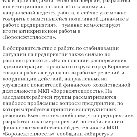
так и производимой тепловой энергии, разработка
инвестиционного плана. «По каждому из
направлений ведется работа, и сейчас уже можно
говорить о наметившейся позитивной динамике в
работе предприятия», – туманно комментируют
итоги антикризисной работы в
«Воронежтеплосети».
В облправительстве о работе по стабилизации
ситуации на предприятии также сильно не
распространяются. «На основании распоряжения
администрации городского округа город Воронеж
создана рабочая группа по выработке решений и
координации действий, направленных на
улучшение показателей финансово-хозяйственной
деятельности МКП «Воронежтеплосеть». На
заседаниях рабочей группы рассматриваются
наиболее проблемные вопросы предприятия, по
которым требуется принятие конструктивных
решений. Вместе с тем сообщаем, что предприятием
разработан план мероприятий по стабилизации
финансово-хозяйственной деятельности МКП
«Воронежтеплосеть», сообщили «Абирегу» в