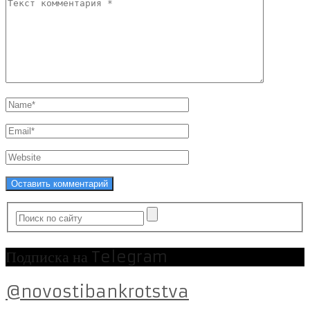
Подписка на Telegram
@novostibankrotstva