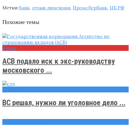
Метки:
банк
,
отзыв лицензии
,
Промсбербанк
,
ЦБ РФ
Похожие темы
Банки
АСВ подало иск к экс-руководству
московского ...
Новости
ВС решал, нужно ли уголовное дело ...
Правовые вопросы