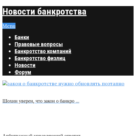
Новости банкротства
Menu
Банки
Правовые вопросы
Банкротство компаний
Банкротство физлиц
Новости
Форум
Шохин уверен, что закон о банкро …
Арбитражный управляющий ответит …