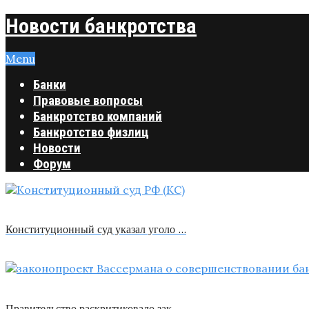
Новости банкротства
Menu
Банки
Правовые вопросы
Банкротство компаний
Банкротство физлиц
Новости
Форум
Конституционный суд указал уголо …
Правительство раскритиковало зак …