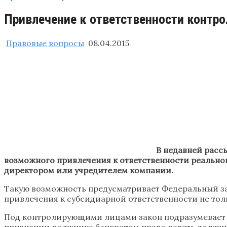
Привлечение к ответственности контр
Правовые вопросы
08.04.2015
В недавней расс
возможного привлечения к ответственности реальног
директором или учредителем компании.
Такую возможность предусматривает Федеральный зако
привлечения к субсидиарной ответственности не тол
Под контролирующими лицами закон подразумевает сл
признании должника банкротом право давать должни