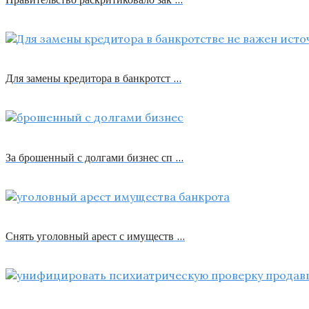
Для замены кредитора в банкротст …
За брошенный с долгами бизнес сп …
Снять уголовный арест с имуществ …