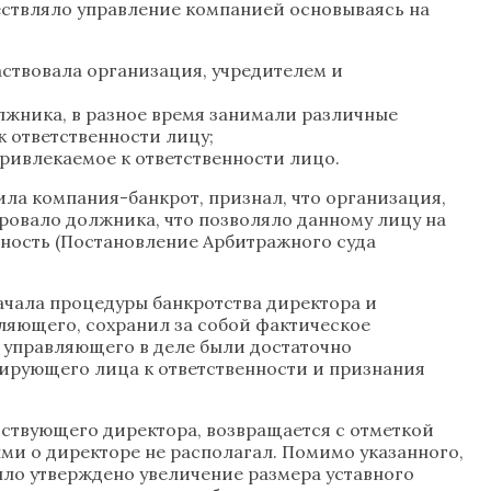
ествляло управление компанией основываясь на
аствовала организация, учредителем и
жника, в разное время занимали различные
 ответственности лицу;
ривлекаемое к ответственности лицо.
ила компания-банкрот, признал, что организация,
ровало должника, что позволяло данному лицу на
ьность (Постановление Арбитражного суда
чала процедуры банкротства директора и
ляющего, сохранил за собой фактическое
 управляющего в деле были достаточно
лирующего лица к ответственности и признания
йствующего директора, возвращается с отметкой
ыми о директоре не располагал. Помимо указанного,
ыло утверждено увеличение размера уставного