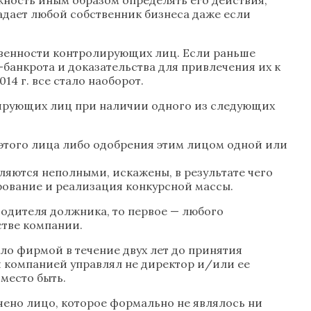
адает любой собственник бизнеса даже если
тственности контролирующих лиц. Если раньше
банкрота и доказательства для привлечения их к
4 г. все стало наоборот.
олирующих лиц при наличии одного из следующих
этого лица либо одобрения этим лицом одной или
ляются неполными, искажены, в результате чего
рование и реализация конкурсной массы.
водителя должника, то первое — любого
стве компании.
ло фирмой в течение двух лет до принятия
и компанией управлял не директор и/или ее
 место быть.
ечено лицо, которое формально не являлось ни