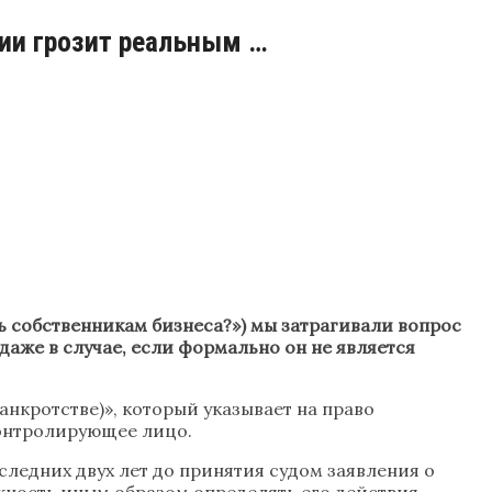
ии грозит реальным …
ь собственникам бизнеса?») мы затрагивали вопрос
аже в случае, если формально он не является
анкротстве)», который указывает на право
контролирующее лицо.
ледних двух лет до принятия судом заявления о
ность иным образом определять его действия,