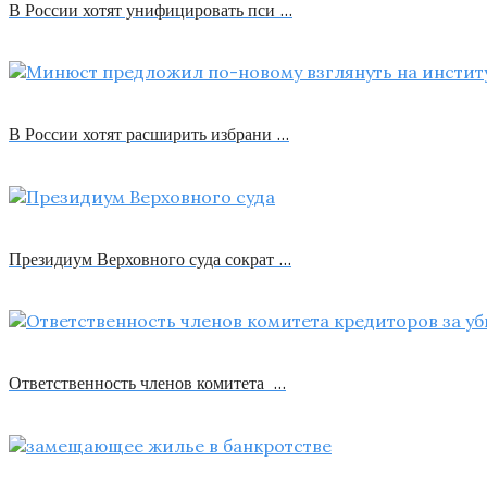
В России хотят унифицировать пси …
В России хотят расширить избрани …
Президиум Верховного суда сократ …
Ответственность членов комитета …