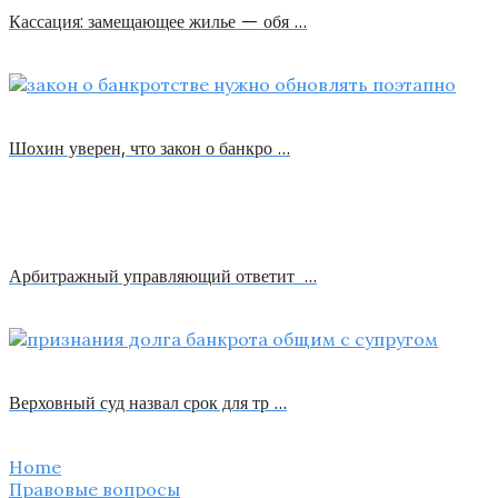
Кассация: замещающее жилье — обя …
Шохин уверен, что закон о банкро …
Арбитражный управляющий ответит …
Верховный суд назвал срок для тр …
Home
Правовые вопросы