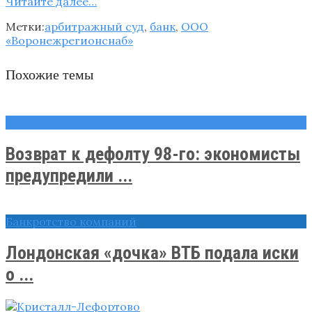
Читайте далее…
Метки:
арбитражный суд
,
банк
,
ООО
«Воронежрегионснаб»
Похожие темы
Новости
Возврат к дефолту 98-го: экономисты
предупредили ...
Банкротство компаний
Лондонская «дочка» ВТБ подала иски
о ...