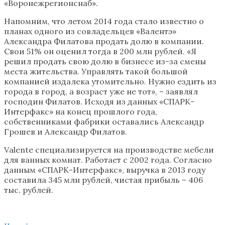
«Воронежрегионснаб».
Напомним, что летом 2014 года стало известно о
планах одного из совладельцев «Валентэ»
Александра Филатова продать долю в компании.
Свои 51% он оценил тогда в 200 млн рублей. «Я
решил продать свою долю в бизнесе из-за смены
места жительства. Управлять такой большой
компанией издалека утомительно. Нужно ездить из
города в город, а возраст уже не тот», – заявлял
господин Филатов. Исходя из данных «СПАРК-
Интерфакс» на конец прошлого года,
собственниками фабрики оставались Александр
Грошев и Александр Филатов.
Valente специализируется на производстве мебели
для ванных комнат. Работает с 2002 года. Согласно
данным «СПАРК-Интерфакс», выручка в 2013 году
составила 345 млн рублей, чистая прибыль – 406
тыс. рублей.