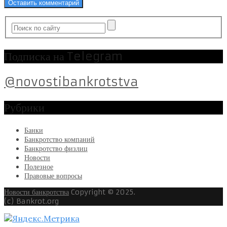
Подписка на Telegram
@novostibankrotstva
Рубрики
Банки
Банкротство компаний
Банкротство физлиц
Новости
Полезное
Правовые вопросы
Новости банкротства
Copyright © 2025.
(c) Bankrot.org