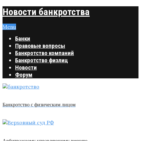
Новости банкротства
Menu
Банки
Правовые вопросы
Банкротство компаний
Банкротство физлиц
Новости
Форум
Банкротство с физическим лицом
Арбитражному управляющему вменяю …