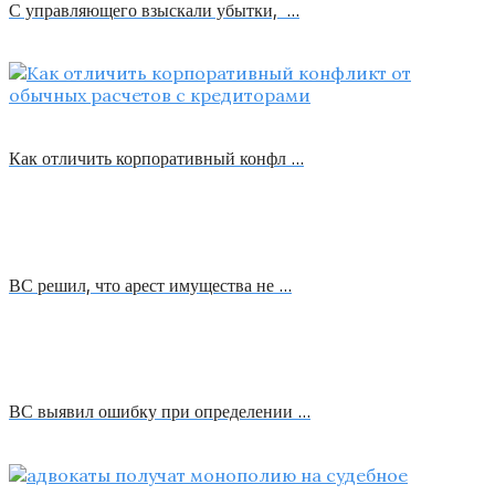
С управляющего взыскали убытки, …
Как отличить корпоративный конфл …
ВС решил, что арест имущества не …
ВС выявил ошибку при определении …