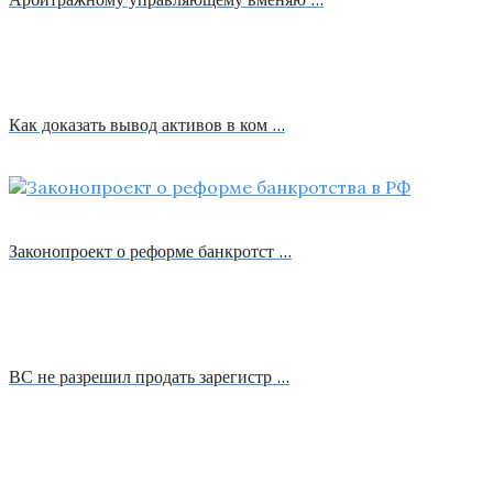
Как доказать вывод активов в ком …
Законопроект о реформе банкротст …
ВС не разрешил продать зарегистр …