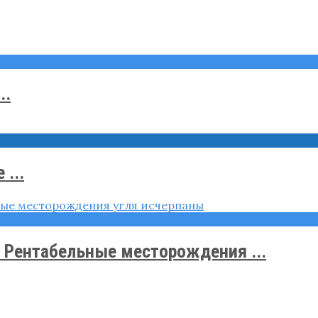
..
 ...
. Рентабельные месторождения ...