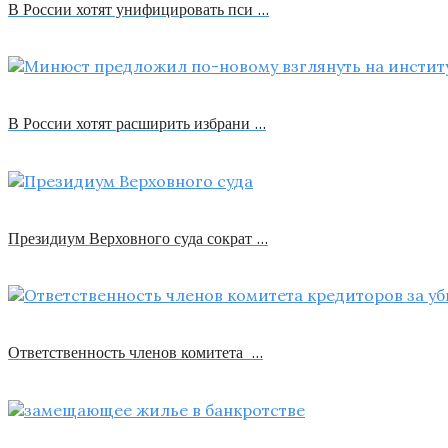
В России хотят унифицировать пси …
В России хотят расширить избрани …
Президиум Верховного суда сократ …
Ответственность членов комитета …