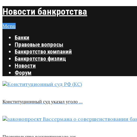
Новости банкротства
Menu
Банки
Правовые вопросы
Банкротство компаний
Банкротство физлиц
Новости
Форум
Конституционный суд указал уголо …
Правительство раскритиковало зак …