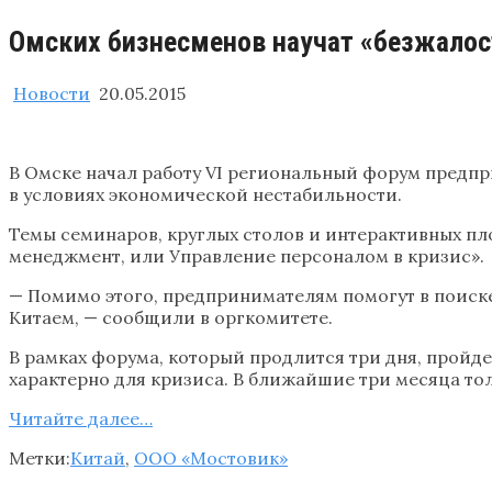
Омских бизнесменов научат «безжало
Новости
20.05.2015
В Омске начал работу VI региональный форум предпр
в условиях экономической нестабильности.
Темы семинаров, круглых столов и интерактивных пл
менеджмент, или Управление персоналом в кризис».
— Помимо этого, предпринимателям помогут в поиске 
Китаем, — сообщили в оргкомитете.
В рамках форума, который продлится три дня, пройде
характерно для кризиса. В ближайшие три месяца тол
Читайте далее…
Метки:
Китай
,
ООО «Мостовик»