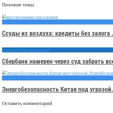
Похожие темы
Новости
Ссуды из воздуха: кредиты без залога .
Банкротство компаний
Сбербанк намерен через суд забрать все
Новости
Энергобезопасность Китая под угрозой
Оставить комментарий