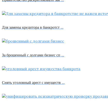
Для замены кредитора в банкротст …
За брошенный с долгами бизнес сп …
Снять уголовный арест с имуществ …