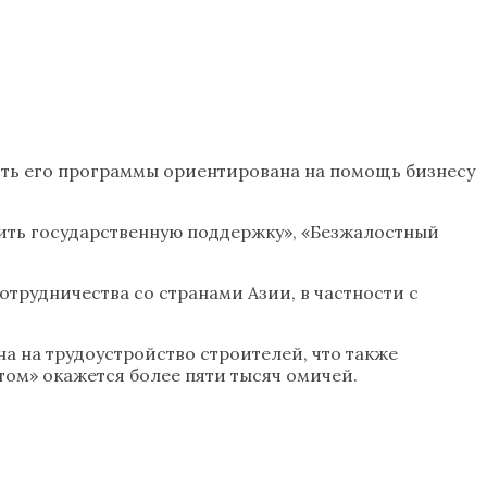
асть его программы ориентирована на помощь бизнесу
чить государственную поддержку», «Безжалостный
трудничества со странами Азии, в частности с
на на трудоустройство строителей, что также
том» окажется более пяти тысяч омичей.