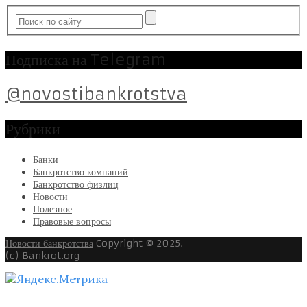
Подписка на Telegram
@novostibankrotstva
Рубрики
Банки
Банкротство компаний
Банкротство физлиц
Новости
Полезное
Правовые вопросы
Новости банкротства
Copyright © 2025.
(c) Bankrot.org