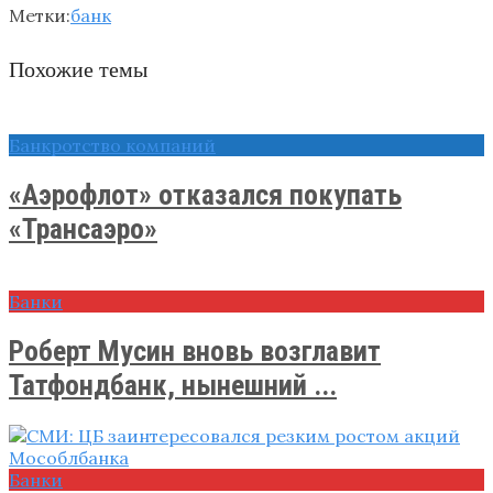
Метки:
банк
Похожие темы
Банкротство компаний
«Аэрофлот» отказался покупать
«Трансаэро»
Банки
Роберт Мусин вновь возглавит
Татфондбанк, нынешний ...
Банки