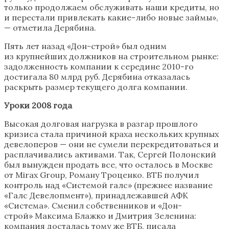
только продолжаем обслуживать наши кредиты, но
и перестали привлекать какие-либо новые займы»,
— отметила Дерябина.
Пять лет назад «Дон-строй» был одним
из крупнейших должников на строительном рынке:
задолженность компании к середине 2010-го
достигала 80 млрд руб. Дерябина отказалась
раскрыть размер текущего долга компании.
Уроки 2008 года
Высокая долговая нагрузка в разгар прошлого
кризиса стала причиной краха нескольких крупных
девелоперов — они не сумели перекредитоваться и
расплачивались активами. Так, Сергей Полонский
был вынужден продать все, что осталось в Москве
от Mirax Group, Роману Троценко. ВТБ получил
контроль над «Системой галс» (прежнее название
«Галс Девелопмент»), принадлежавшей АФК
«Система». Сменил собственников и «Дон-
строй» Максима Блажко и Дмитрия Зеленина:
компания досталась тому же ВТБ, писала