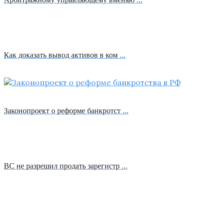
Как доказать вывод активов в ком …
Законопроект о реформе банкротст …
ВС не разрешил продать зарегистр …