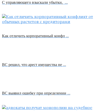
С управляющего взыскали убытки, …
Как отличить корпоративный конфл …
ВС решил, что арест имущества не …
ВС выявил ошибку при определении …