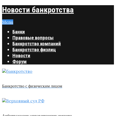
Новости банкротства
Menu
Банки
Правовые вопросы
Банкротство компаний
Банкротство физлиц
Новости
Форум
Банкротство с физическим лицом
Арбитражному управляющему вменяю …