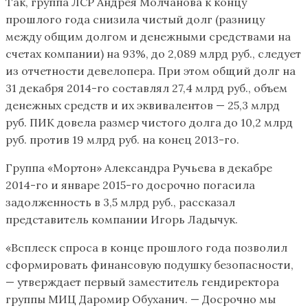
Так, группа ЛСР Андрея Молчанова к концу
прошлого года снизила чистый долг (разницу
между общим долгом и денежными средствами на
сче​тах компании) на 93%, до 2,089 млрд руб., следует
из отчетности девелопера. При этом общий долг на
31 декабря 2014-го составлял 27,4 млрд руб., объем
денежных средств и их эквивалентов — 25,3 млрд
руб. ПИК довела размер чистого долга до 10,2 млрд
руб. против 19 млрд руб. на конец 2013-го.
Группа «Мортон» Александра Ручьева в декабре
2014-го и январе 2015-го досрочно погасила
задолженность в 3,5 млрд руб., рассказал
представитель компании Игорь Ладычук.
«Всплеск спроса в конце прошлого года позволил
сформировать финансовую подушку безопасности,
— утверждает первый заместитель гендиректора
группы МИЦ Даромир Обуханич. — Досрочно мы