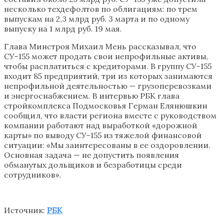
несколько техдефолтов по облигациям: по трем
выпускам на 2,3 млрд руб. 3 марта и по одному
выпуску на 1 млрд руб. 19 мая.
Глава Минстроя Михаил Мень рассказывал, что
СУ-155 может продать свои непрофильные активы,
чтобы расплатиться с кредиторами. В группу СУ-155
входит 85 предприятий, три из которых занимаются
непрофильной деятельностью — грузоперевозками
и энергоснабжением. В интервью РБК глава
стройкомплекса Подмосковья Герман Елянюшкин
сообщил, что власти региона вместе с руководством
компании работают над выработкой «дорожной
карты» по выводу СУ-155 из тяжелой финансовой
ситуации: «Мы заинтересованы в ее оздоровлении.
Основная задача — не допустить появления
обманутых дольщиков и безработицы среди
сотрудников».
Источник:
РБК