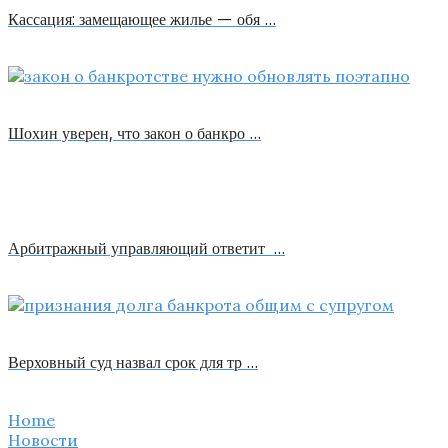
Кассация: замещающее жилье — обя …
Шохин уверен, что закон о банкро …
Арбитражный управляющий ответит …
Верховный суд назвал срок для тр …
Home
Новости