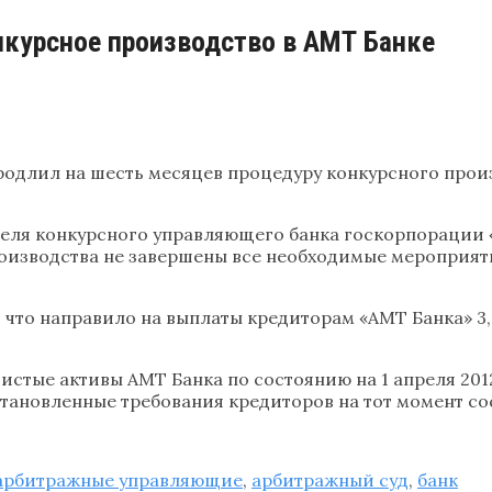
нкурсное производство в АМТ Банке
длил на шесть месяцев процедуру конкурсного произ
еля конкурсного управляющего банка госкорпорации «А
роизводства не завершены все необходимые мероприят
, что направило на выплаты кредиторам «АМТ Банка» 3
Чистые активы АМТ Банка по состоянию на 1 апреля 201
становленные требования кредиторов на тот момент с
арбитражные управляющие
,
арбитражный суд
,
банк