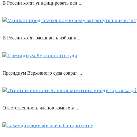
В России хотят унифицировать пси …
В России хотят расширить избрани …
Президиум Верховного суда сократ …
Ответственность членов комитета …