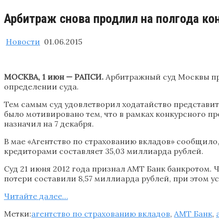
Арбитраж снова продлил на полгода ко
Новости
01.06.2015
МОСКВА, 1 июн — РАПСИ.
Арбитражный суд Москвы про
определении суда.
Тем самым суд удовлетворил ходатайство представит
было мотивировано тем, что в рамках конкурсного п
назначил на 7 декабря.
В мае «Агентство по страхованию вкладов» сообщило
кредиторами составляет 35,03 миллиарда рублей.
Суд 21 июня 2012 года признал АМТ Банк банкротом. 
потери составили 8,57 миллиарда рублей, при этом у
Читайте далее…
Метки:
агентство по страхованию вкладов
,
АМТ Банк
,