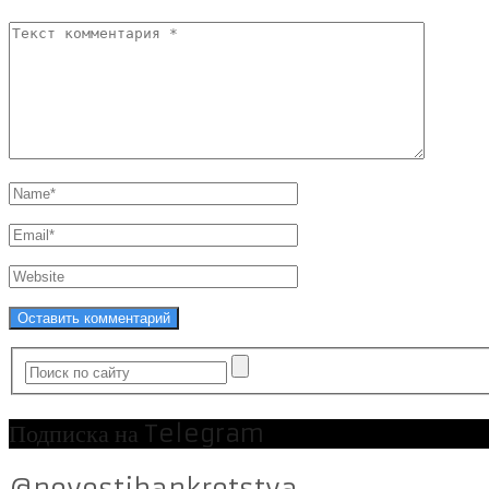
Подписка на Telegram