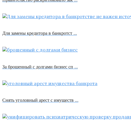
Для замены кредитора в банкротст …
За брошенный с долгами бизнес сп …
Снять уголовный арест с имуществ …