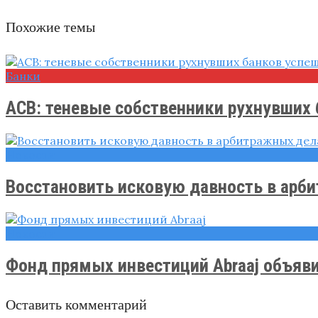
Похожие темы
Банки
АСВ: теневые собственники рухнувших б
Новости
Восстановить исковую давность в арбит
Новости
Фонд прямых инвестиций Abraaj объявил
Оставить комментарий