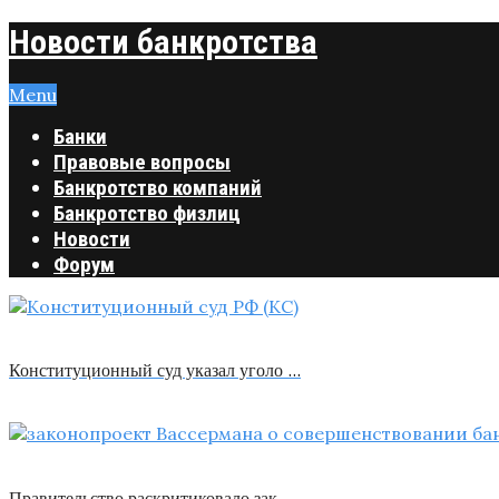
Новости банкротства
Menu
Банки
Правовые вопросы
Банкротство компаний
Банкротство физлиц
Новости
Форум
Конституционный суд указал уголо …
Правительство раскритиковало зак …