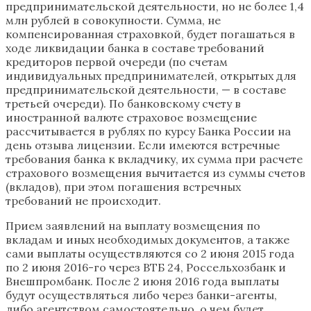
предпринимательской деятельности, но не более 1,4
млн рублей в совокупности. Сумма, не
компенсированная страховкой, будет погашаться в
ходе ликвидации банка в составе требований
кредиторов первой очереди (по счетам
индивидуальных предпринимателей, открытых для
предпринимательской деятельности, — в составе
третьей очереди). По банковскому счету в
иностранной валюте страховое возмещение
рассчитывается в рублях по курсу Банка России на
день отзыва лицензии. Если имеются встречные
требования банка к вкладчику, их сумма при расчете
страхового возмещения вычитается из суммы счетов
(вкладов), при этом погашения встречных
требований не происходит.
Прием заявлений на выплату возмещения по
вкладам и иных необходимых документов, а также
сами выплаты осуществляются со 2 июня 2015 года
по 2 июня 2016-го через ВТБ 24, Россельхозбанк и
Внешпромбанк. После 2 июня 2016 года выплаты
будут осуществляться либо через банки-агенты,
либо агентством самостоятельно, о чем будет