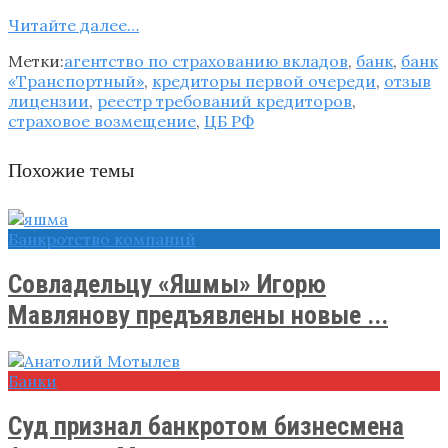
Читайте далее…
Метки:
агентство по страхованию вкладов
,
банк
,
банк
«Транспортный»
,
кредиторы первой очереди
,
отзыв
лицензии
,
реестр требований кредиторов
,
страховое возмещение
,
ЦБ РФ
Похожие темы
Банкротство компаний
Совладельцу «Яшмы» Игорю
Мавлянову предъявлены новые ...
Банки
Суд признал банкротом бизнесмена