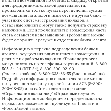
Выплата возмещения по счетам (вкладам), открытым
для предпринимательской деятельности,
производится только путем перечисления суммы
возмещения на аналогичный счет в другом банке —
участнике системы страхования вкладов, а
остальные клиенты могут также получить страховку
наличными. Если после выплаты возмещения часть
счета останется непогашенной, требование можно
будет оформить сразу же в отделении банка-агента.
Информацию о перечне подразделений банков-
агентов, осуществляющих выплаты возмещения, и
режиме их работы вкладчики «Транспортного»
могут получить по телефонам горячих линий: 8-800-
505-24-24 (ВТБ 24), 8-800-200-02-90
(Россельхозбанк), 8-800-333-33-55 (Внешпромбанк).
Подробную информацию о выплатах также можно
получить по телефону горячей линии АСВ (8-800-
200-08-05) и на сайте агентства в разделе
«Страхование вкладов» / «Страховые случаи».
Информационное сообщение о порядке выплаты
страхового возмещения публикуется 1 июня и в
«Российской газете».