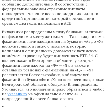
сообщено дополнительно. В соответствии с
федеральным законом страховые выплаты
проводятся в течение всего периода ликвидации
кредитной организации, который составляет в
среднем два года, напомнили в АСВ.
Вкладчики распределены между банками-агентами
по фамилиям и месту жительства. Так, вкладчикам с
фамилиями, начинающимися на буквы от «А» до «У»
включительно, а также с именами, которые
написаны в официальных документах латинским
шрифтом, страховку будет выплачивать ВТБ 24. С
вкладчиками в Белгороде и области, у которых
фамилии начинаются на «Ф» — «Я», а также в
остальных регионах с фамилиями на «Ц» — «Я»
рассчитается Россельхозбанк, а обладателей
фамилий на буквы «Ф» и «Х» во всех регионах, кроме
Белгородской области, обслужит Внешпромбанк.
Уточняется, что вкладчик вправе обратиться в любое
из
указанных
на официальном сайте АСВ
подразделений своего банка-агента.