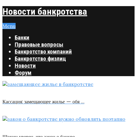
Новости банкротства
Menu
Банки
Правовые вопросы
Банкротство компаний
Банкротство физлиц
Новости
Форум
Кассация: замещающее жилье — обя …
Шохин уверен, что закон о банкро …