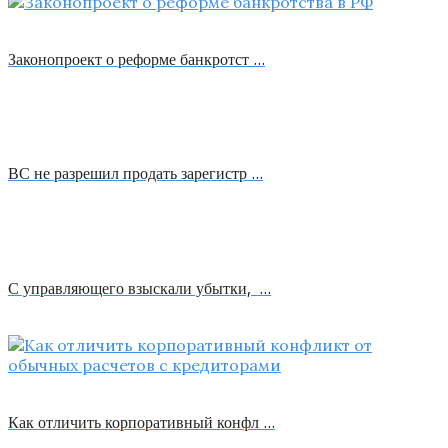
Законопроект о реформе банкротст …
ВС не разрешил продать зарегистр …
С управляющего взыскали убытки, …
Как отличить корпоративный конфл …