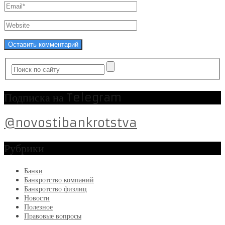
Подписка на Telegram
@novostibankrotstva
Рубрики
Банки
Банкротство компаний
Банкротство физлиц
Новости
Полезное
Правовые вопросы