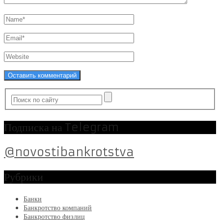
Подписка на Telegram
@novostibankrotstva
Рубрики
Банки
Банкротство компаний
Банкротство физлиц