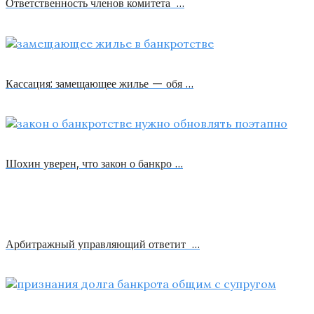
Ответственность членов комитета …
Кассация: замещающее жилье — обя …
Шохин уверен, что закон о банкро …
Арбитражный управляющий ответит …