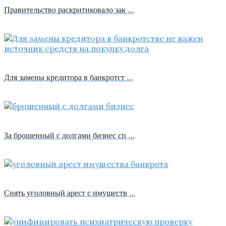
Правительство раскритиковало зак …
Для замены кредитора в банкротст …
За брошенный с долгами бизнес сп …
Снять уголовный арест с имуществ …