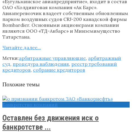
«Бугульминское авиапредприятие», входит в состав
ОАО «Холдинговая компания «Ак Барс».
Авиаперевозчик владеет собственным обновленным
парком воздушных судов CRJ-200 канадской фирмы
Bombardier. Основными акционерами компании
являются ООО «ТД-Акбарс» и Минземимущество
Татарстана.
Читайте далее…
Метки:
арбитражные управляющие
,
арбитражный
суд
,
процедура наблюдения
,
реестр требований
кредиторов
,
собрание кредиторов
Похожие темы
Банкротство компаний
Оставлен без движения иск о
банкротстве ...