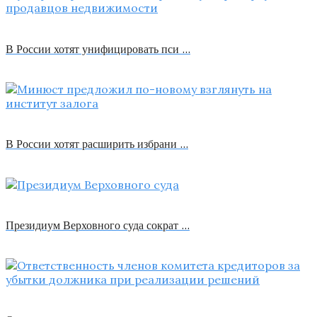
В России хотят унифицировать пси …
В России хотят расширить избрани …
Президиум Верховного суда сократ …