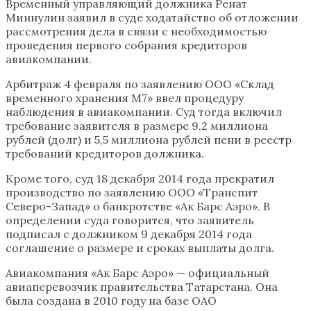
Временный управляющий должника Ренат
Миннулин заявил в суде ходатайство об отложении
рассмотрения дела в связи с необходимостью
проведения первого собрания кредиторов
авиакомпании.
Арбитраж 4 февраля по заявлению ООО «Склад
временного хранения М7» ввел процедуру
наблюдения в авиакомпании. Суд тогда включил
требование заявителя в размере 9,2 миллиона
рублей (долг) и 5,5 миллиона рублей пени в реестр
требований кредиторов должника.
Кроме того, суд 18 декабря 2014 года прекратил
производство по заявлению ООО «Транспит
Северо-Запад» о банкротстве «Ак Барс Аэро». В
определении суда говорится, что заявитель
подписал с должником 9 декабря 2014 года
соглашение о размере и сроках выплаты долга.
Авиакомпания «Ак Барс Аэро» — официальный
авиаперевозчик правительства Татарстана. Она
была создана в 2010 году на базе ОАО