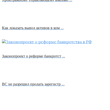
Как доказать вывод активов в ком …
Законопроект о реформе банкротст …
ВС не разрешил продать зарегистр …