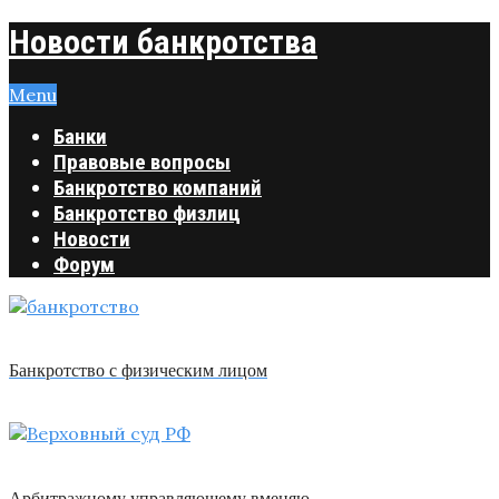
Новости банкротства
Menu
Банки
Правовые вопросы
Банкротство компаний
Банкротство физлиц
Новости
Форум
Банкротство с физическим лицом
Арбитражному управляющему вменяю …