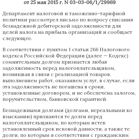
от 25 мая 2015 г. N 03-03-06/1/29969
Департамент налоговой и таможенно-тарифной
политики рассмотрел письмо по вопросу списания
безнадежной дебиторской задолженности для
целей налога на прибыль организаций и сообщает
следующее.
В соответствии с пунктом 1 статьи 266 Налогового
кодекса Российской Федерации (далее — Кодекс)
сомнительным долгом признается любая
задолженность перед налогоплательщиком,
возникшая в связи с реализацией товаров,
выполнением работ, оказанием услуг, в случае, если
эта задолженность не погашена в сроки,
установленные договором, и не обеспечена залогом,
поручительством, банковской гарантией.
Безнадежными долгами (долгами, нереальными ко
взысканию) признаются те долги перед
налогоплательщиком, по которым истек
установленный срок исковой давности, а также те
долги, по которым в соответствии с гражданским