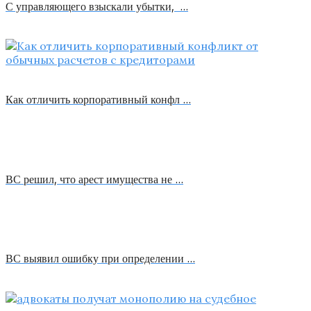
С управляющего взыскали убытки, …
Как отличить корпоративный конфл …
ВС решил, что арест имущества не …
ВС выявил ошибку при определении …