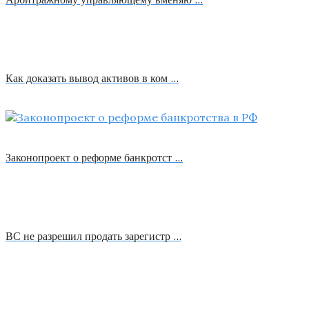
Как доказать вывод активов в ком …
Законопроект о реформе банкротст …
ВС не разрешил продать зарегистр …