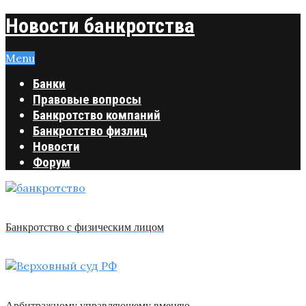
Новости банкротства
Menu
Банки
Правовые вопросы
Банкротство компаний
Банкротство физлиц
Новости
Форум
Банкротство с физическим лицом
Арбитражному управляющему вменяю …