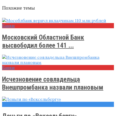
Похожие темы
Банки
Московский Областной Банк
высвободил более 141 ...
Банки
Исчезновение совладельца
Внешпромбанка назвали плановым
Новости
Деньги по «Вексельбергу»