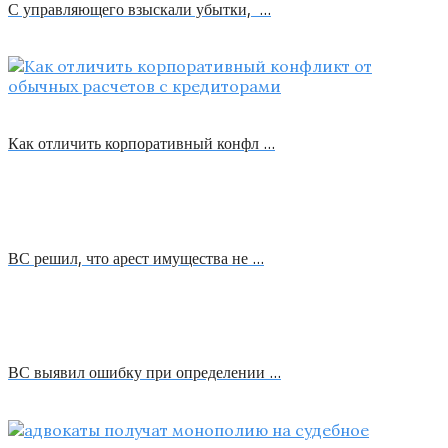
С управляющего взыскали убытки, …
Как отличить корпоративный конфл …
ВС решил, что арест имущества не …
ВС выявил ошибку при определении …