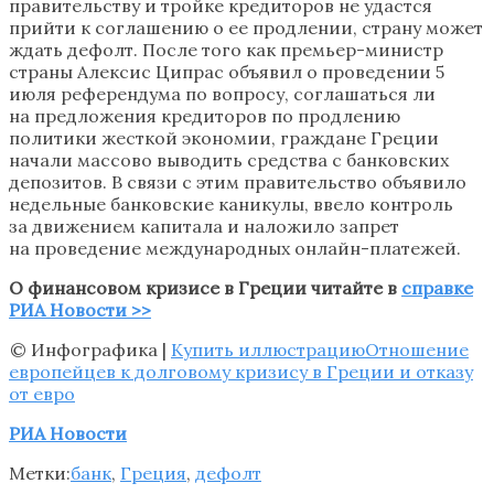
правительству и тройке кредиторов не удастся
прийти к соглашению о ее продлении, страну может
ждать дефолт. После того как премьер-министр
страны Алексис Ципрас объявил о проведении 5
июля референдума по вопросу, соглашаться ли
на предложения кредиторов по продлению
политики жесткой экономии, граждане Греции
начали массово выводить средства с банковских
депозитов. В связи с этим правительство объявило
недельные банковские каникулы, ввело контроль
за движением капитала и наложило запрет
на проведение международных онлайн-платежей.
О финансовом кризисе в Греции читайте в
справке
РИА Новости >>
© Инфографика |
Купить иллюстрацию
Отношение
европейцев к долговому кризису в Греции и отказу
от евро
РИА Новости
Метки:
банк
,
Греция
,
дефолт