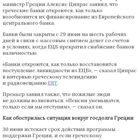
министр Греции Алексис Ципрас заявил, что
греческие банки откроются, как только
возобновится их финансирование из Европейского
центрального банка.
Банки были закрыты с 29 июня на шесть рабочих
дней в связи с массовым снятием денег со счетов
в условиях, когда ЕЦБ прекратил снабжение банков
наличностью.
«Банки откроются, как только восстановится
поступление ликвидности из ЕЦБ», — сказал Ципрас
в интервью греческому телевидению
и радиовещанию
ERT
.
Премьер заявил также, что пожилые люди
не должны волноваться. «Пенсии уменьшатся,
только если мы отступим», — сказал он.
Как обострилась ситуация вокруг госдолга Греции
30 июня истекает срок действия программы
поддержки Греции, и если греческому