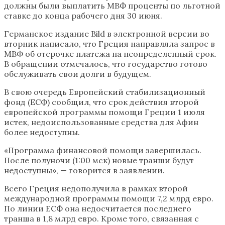
должны были выплатить МВФ проценты по льготной
ставке до конца рабочего дня 30 июня.
Германское издание Bild в электронной версии во
вторник написало, что Греция направляла запрос в
МВФ об отсрочке платежа на неопределенный срок.
В обращении отмечалось, что государство готово
обслуживать свои долги в будущем.
В свою очередь Европейский стабилизационный
фонд (ЕСФ) сообщил, что срок действия второй
европейской программы помощи Греции 1 июля
истек, недоиспользованные средства для Афин
более недоступны.
«Программа финансовой помощи завершилась.
После полуночи (1:00 мск) новые транши будут
недоступны», — говорится в заявлении.
Всего Греция недополучила в рамках второй
международной программы помощи 7,2 млрд евро.
По линии ЕСФ она недосчитается последнего
транша в 1,8 млрд евро. Кроме того, связанная с