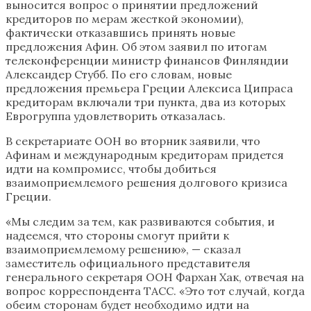
выносится вопрос о принятии предложений
кредиторов по мерам жесткой экономии),
фактически отказавшись принять новые
предложения Афин. Об этом заявил по итогам
телеконференции министр финансов Финляндии
Александер Стубб. По его словам, новые
предложения премьера Греции Алексиса Ципраса
кредиторам включали три пункта, два из которых
Еврогруппа удовлетворить отказалась.
В секретариате ООН во вторник заявили, что
Афинам и международным кредиторам придется
идти на компромисс, чтобы добиться
взаимоприемлемого решения долгового кризиса
Греции.
«Мы следим за тем, как развиваются события, и
надеемся, что стороны смогут прийти к
взаимоприемлемому решению», — сказал
заместитель официального представителя
генерального секретаря ООН Фархан Хак, отвечая на
вопрос корреспондента ТАСС. «Это тот случай, когда
обеим сторонам будет необходимо идти на