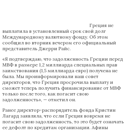
Греция не
выплатила в установленный срок свой долг
Международному валютному фонду. Об этом
сообщил во вторник вечером его официальный
представитель Джерри Райс.
«Я подтверждаю, что задолженность Греции перед
МВФ в размере 1,2 миллиарда специальных прав
заимствования (1,5 миллиарда евро) получена не
была. Мы проинформировали наш совет
директоров, что Греция просрочила выплату и
сможет теперь получить финансирование от МВФ
только после того, как погасит свою
задолженность», — отметил он.
Ранее директор-распорядитель фонда Кристин
Лагард заявляла, что если Греция вовремя не
погасит свою задолженность, то это будет означать
ее дефолт по кредитам организации. Афины