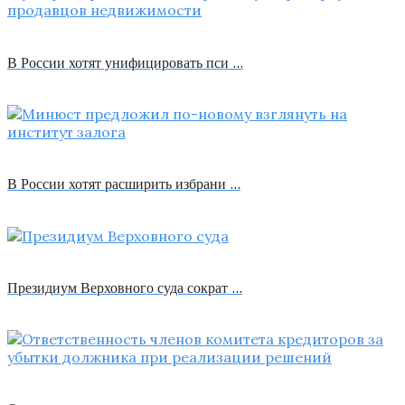
В России хотят унифицировать пси …
В России хотят расширить избрани …
Президиум Верховного суда сократ …