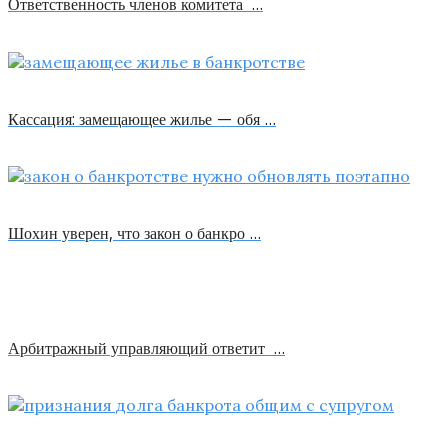
Ответственность членов комитета …
Кассация: замещающее жилье — обя …
Шохин уверен, что закон о банкро …
Арбитражный управляющий ответит …