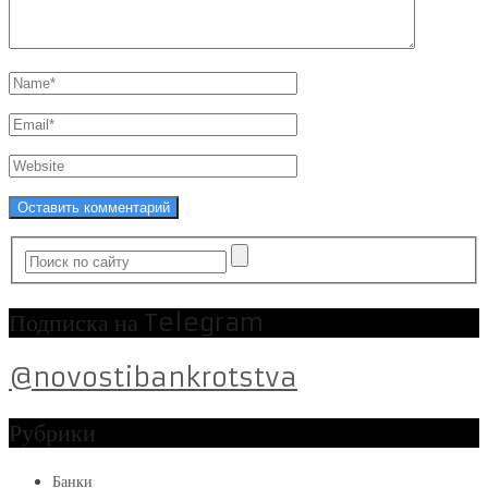
Подписка на Telegram
@novostibankrotstva
Рубрики
Банки