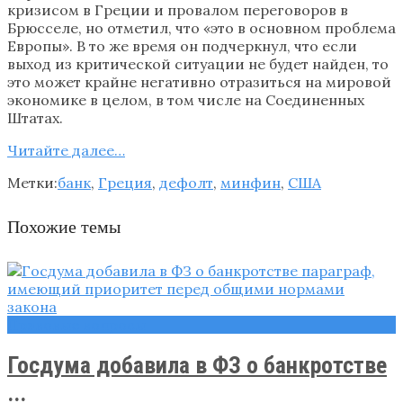
кризисом в Греции и провалом переговоров в
Брюсселе, но отметил, что «это в основном проблема
Европы». В то же время он подчеркнул, что если
выход из критической ситуации не будет найден, то
это может крайне негативно отразиться на мировой
экономике в целом, в том числе на Соединенных
Штатах.
Читайте далее…
Метки:
банк
,
Греция
,
дефолт
,
минфин
,
США
Похожие темы
Правовые вопросы
Госдума добавила в ФЗ о банкротстве
...