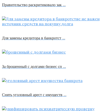
Правительство раскритиковало зак …
Для замены кредитора в банкротст …
За брошенный с долгами бизнес сп …
Снять уголовный арест с имуществ …