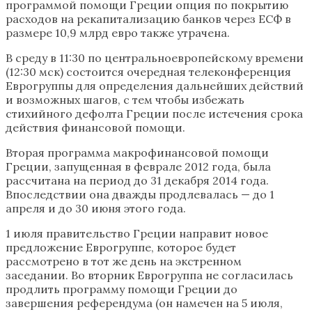
программой помощи Греции опция по покрытию
расходов на рекапитализацию банков через ЕСФ в
размере 10,9 млрд евро также утрачена.
В среду в 11:30 по центральноевропейскому времени
(12:30 мск) состоится очередная телеконференция
Еврогруппы для определения дальнейших действий
и возможных шагов, с тем чтобы избежать
стихийного дефолта Греции после истечения срока
действия финансовой помощи.
Вторая программа макрофинансовой помощи
Греции, запущенная в феврале 2012 года, была
рассчитана на период до 31 декабря 2014 года.
Впоследствии она дважды продлевалась — до 1
апреля и до 30 июня этого года.
1 июля правительство Греции направит новое
предложение Еврогруппе, которое будет
рассмотрено в тот же день на экстренном
заседании. Во вторник Еврогруппа не согласилась
продлить программу помощи Греции до
завершения референдума (он намечен на 5 июля,