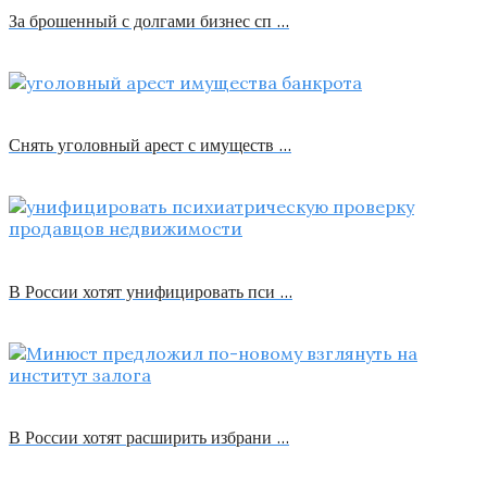
За брошенный с долгами бизнес сп …
Снять уголовный арест с имуществ …
В России хотят унифицировать пси …
В России хотят расширить избрани …