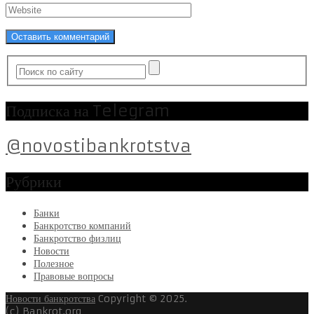
Подписка на Telegram
@novostibankrotstva
Рубрики
Банки
Банкротство компаний
Банкротство физлиц
Новости
Полезное
Правовые вопросы
Новости банкротства
Copyright © 2025.
(c) Bankrot.org