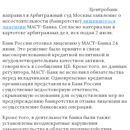
Центробанк
направил в Арбитражный суд Москвы заявление о
несостоятельности (банкротстве)
лишившегося
лицензии
МАСТ-Банка. Согласно материалам в
картотеке арбитражных дел, иск подан 2 июля.
Банк России отозвал лицензию у МАСТ-Банка 24
июня. Это решение было принято в связи
высокорискованной кредитной политикой и
неудовлетворительным качеством активов,
говорилось в сообщении ЦБ. Кроме того, по данным
регулятора, МАСТ-Банк не исполнял обязательства
перед вкладчиками. Одновременно кредитная
организация представляла в Банк России
существенно недостоверную отчетность,
скрывающую основания для осуществления мер по
предупреждению банкротства и отзыва лицензии на
осуществление банковских операций.
Кроме того, в деятельности банка были также
установлены неоднократные нарушения
законодательства в области противодействия