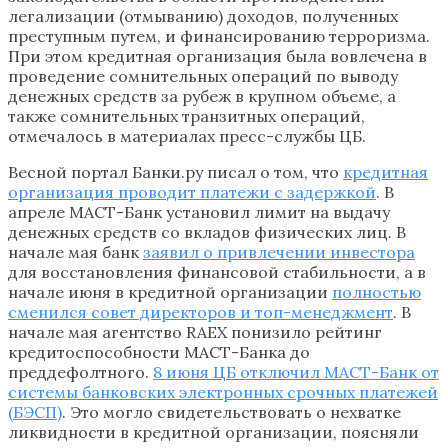
легализации (отмыванию) доходов, полученных
преступным путем, и финансированию терроризма.
При этом кредитная организация была вовлечена в
проведение сомнительных операций по выводу
денежных средств за рубеж в крупном объеме, а
также сомнительных транзитных операций,
отмечалось в материалах пресс-службы ЦБ.
Весной портал Банки.ру писал о том, что
кредитная
организация проводит платежи с задержкой
. В
апреле МАСТ-Банк установил лимит на выдачу
денежных средств со вкладов физических лиц. В
начале мая банк
заявил о привлечении инвестора
для восстановления финансовой стабильности, а в
начале июня в кредитной организации
полностью
сменился совет директоров и топ-менеджмент
. В
начале мая агентство RAEX понизило рейтинг
кредитоспособности МАСТ-Банка до
преддефолтного.
8 июня ЦБ отключил МАСТ-Банк от
системы банковских электронных срочных платежей
(БЭСП)
. Это могло свидетельствовать о нехватке
ликвидности в кредитной организации, поясняли