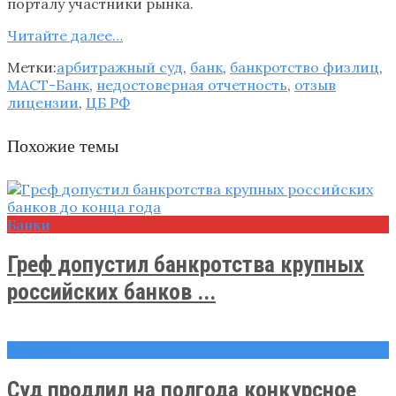
порталу участники рынка.
Читайте далее…
Метки:
арбитражный суд
,
банк
,
банкротство физлиц
,
МАСТ-Банк
,
недостоверная отчетность
,
отзыв
лицензии
,
ЦБ РФ
Похожие темы
Банки
Греф допустил банкротства крупных
российских банков ...
Новости
Суд продлил на полгода конкурсное