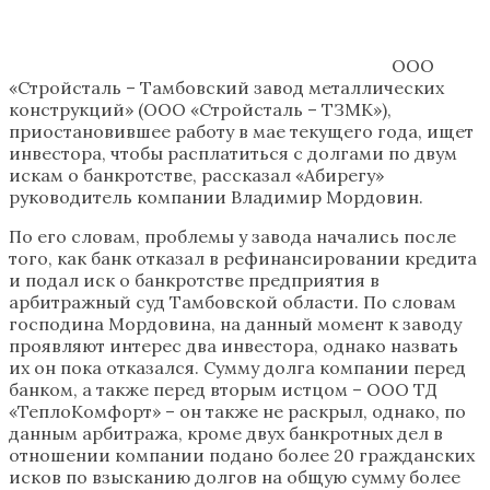
ООО
«Стройсталь – Тамбовский завод металлических
конструкций» (ООО «Стройсталь – ТЗМК»),
приостановившее работу в мае текущего года, ищет
инвестора, чтобы расплатиться с долгами по двум
искам о банкротстве, рассказал «Абирегу»
руководитель компании Владимир Мордовин.
По его словам, проблемы у завода начались после
того, как банк отказал в рефинансировании кредита
и подал иск о банкротстве предприятия в
арбитражный суд Тамбовской области. По словам
господина Мордовина, на данный момент к заводу
проявляют интерес два инвестора, однако назвать
их он пока отказался. Сумму долга компании перед
банком, а также перед вторым истцом – ООО ТД
«ТеплоКомфорт» – он также не раскрыл, однако, по
данным арбитража, кроме двух банкротных дел в
отношении компании подано более 20 гражданских
исков по взысканию долгов на общую сумму более