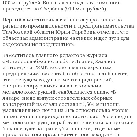
100 млн рублей. Большая часть долга компании
приходится на Сбербанк (91,1 млн рублей).
Первый заместитель начальника управление по
развитию промышленности и предпринимательства
Тамбовской области Юрий Тарабрин отметил, что
областная администрация «активно ищет пути для
оздоровления предприятия».
Заместитель главного редактора журнала
«Металлоснабжение и сбыт» Леонид Хазанов
считает, что ТЗМК можно назвать «крупным
предприятиям в масштабах области», и добавляет,
что в текущем году в сегменте предприятий,
специализирующихся на изготовлении
металлоконструкций, «наблюдается спад». «В
январе-июне выпуск строительных сборных
конструкций из стали составил 1,664 млн тонн,
уменьшившись почти на 21% относительно уровня
аналогичного периода прошлого года. Ряд заводов
металлоконструкций работают с низкой загрузкой и
балансируют на грани убыточности, отдельные
приостановили производство или находятся в