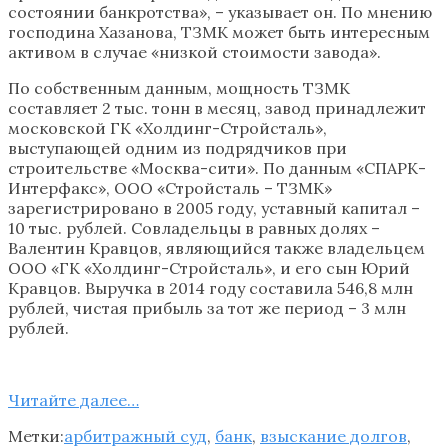
состоянии банкротства», – указывает он. По мнению
господина Хазанова, ТЗМК может быть интересным
активом в случае «низкой стоимости завода».
По собственным данным, мощность ТЗМК
составляет 2 тыс. тонн в месяц, завод принадлежит
московской ГК «Холдинг-Стройсталь»,
выступающей одним из подрядчиков при
строительстве «Москва-сити». По данным «СПАРК-
Интерфакс», ООО «Стройсталь – ТЗМК»
зарегистрировано в 2005 году, уставный капитал –
10 тыс. рублей. Совладельцы в равных долях –
Валентин Кравцов, являющийся также владельцем
ООО «ГК «Холдинг-Стройсталь», и его сын Юрий
Кравцов. Выручка в 2014 году составила 546,8 млн
рублей, чистая прибыль за тот же период – 3 млн
рублей.
Читайте далее…
Метки:
арбитражный суд
,
банк
,
взыскание долгов
,