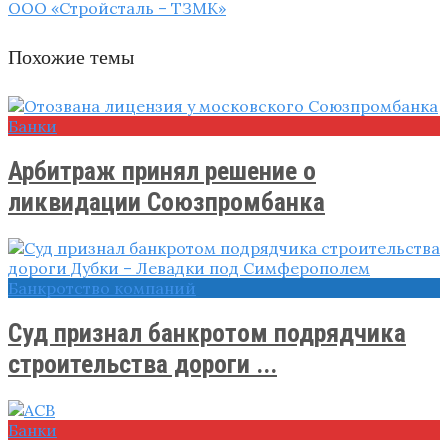
ООО «Стройсталь – ТЗМК»
Похожие темы
Банки
Арбитраж принял решение о
ликвидации Союзпромбанка
Банкротство компаний
Суд признал банкротом подрядчика
строительства дороги ...
Банки