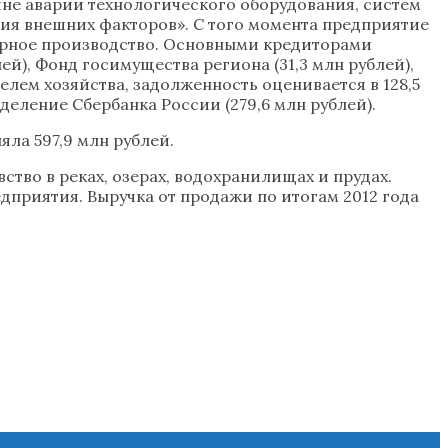
ине аварии технологического оборудования, систем
ия внешних факторов». С того момента предприятие
курное производство. Основными кредиторами
й), Фонд госимущества региона (31,3 млн рублей),
лем хозяйства, задолженность оценивается в 128,5
деление Сбербанка России (279,6 млн рублей).
ла 597,9 млн рублей.
тво в реках, озерах, водохранилищах и прудах.
дприятия. Выручка от продажи по итогам 2012 года