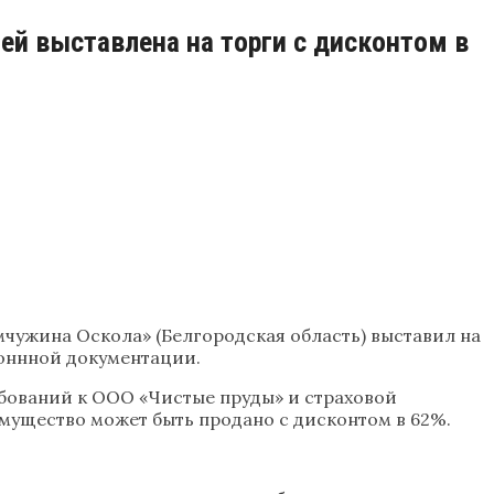
ей выставлена на торги с дисконтом в
ужина Оскола» (Белгородская область) выставил на
ионнной документации.
ебований к ООО «Чистые пруды» и страховой
имущество может быть продано с дисконтом в 62%.