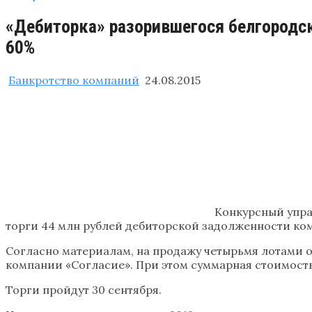
«Дебиторка» разорившегося белгородск
60%
Банкротство компаний
24.08.2015
Конкурсный упра
торги 44 млн рублей дебиторской задолженности ком
Согласно материалам, на продажу четырьмя лотами о
компании «Согласие». При этом суммарная стоимость
Торги пройдут 30 сентября.