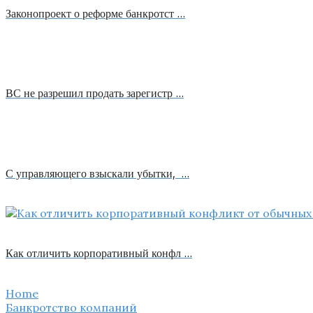
Законопроект о реформе банкротст …
ВС не разрешил продать зарегистр …
С управляющего взыскали убытки, …
Как отличить корпоративный конфл …
Home
Банкротство компаний