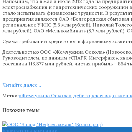
Напомним, что в мае и июле 2012 года на предприят
электроснабжения и гидротехнических сооружений в 
стало испытывать финансовые трудности. В результа
предприятия являются ОАО «Белгородская сбытовая ко
региональное УФНС (5,3 млн рублей), Николай Толсто
млн рублей), ОАО «Мелькомбинат» (8,7 млн рублей), О
Сумма требований кредиторов к форелевому хозяйству
Деятельностью ООО «Жемчужина Оскола» (Новооскольс
Руководителем, по данным «СПАРК-Интерфакс», являе
составила 113,877 млн рублей, чистая прибыль – 864 ты
Читайте далее…
Метки:
«Жемчужина Оскола»
,
дебиторская задолженн
Похожие темы
Банкротство компаний