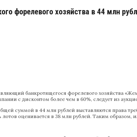
ого форелевого хозяйства в 44 млн рубл
вляющий банкротящегося форелевого хозяйства «Жемч
пании с дисконтом более чем в 60%, следует из аукц
бщей суммой в 44 млн рублей выставляются права тр
 лотов оценивается в 38 млн рублей. Таким образом, 