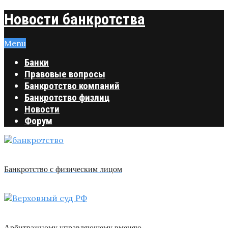
Новости банкротства
Menu
Банки
Правовые вопросы
Банкротство компаний
Банкротство физлиц
Новости
Форум
Банкротство с физическим лицом
Арбитражному управляющему вменяю …