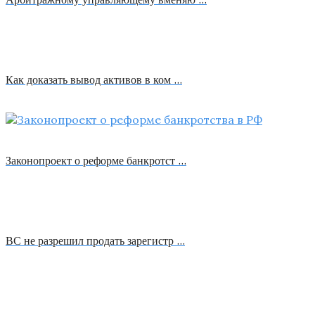
Как доказать вывод активов в ком …
Законопроект о реформе банкротст …
ВС не разрешил продать зарегистр …