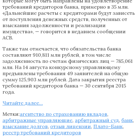
которые могут быть направлены на удовлетворение
требований кредиторов банка, примерно в 35 млн.
«Дальнейшие расчеты с кредиторами будут зависеть
от поступления денежных средств, полученных от
взыскания задолженности и реализации
имущества», — говорится в недавнем сообщении
АСВ.
Также там отмечается, что обязательства банка
составляют 910,811 млн рублей, в том числе
задолженность по счетам физических лиц — 785,061
млн. На 14 августа конкурсному управляющему
предъявлены требования 49 заявителей на общую
сумму 125,903 млн рублей. Дата закрытия реестра
требований кредиторов банка — 30 сентября 2015
года.
Читайте далее…
Метки:
агентство по страхованию вкладов
,
арбитражные управляющие
,
арбитражный суд
,
банк
,
взыскание долгов
,
отзыв лицензии
,
Плато-Банк
,
реестр требований кредиторов