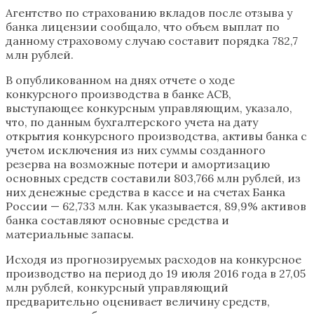
Агентство по страхованию вкладов после отзыва у
банка лицензии сообщало, что объем выплат по
данному страховому случаю составит порядка 782,7
млн рублей.
В опубликованном на днях отчете о ходе
конкурсного производства в банке АСВ,
выступающее конкурсным управляющим, указало,
что, по данным бухгалтерского учета на дату
открытия конкурсного производства, активы банка с
учетом исключения из них суммы созданного
резерва на возможные потери и амортизацию
основных средств составили 803,766 млн рублей, из
них денежные средства в кассе и на счетах Банка
России — 62,733 млн. Как указывается, 89,9% активов
банка составляют основные средства и
материальные запасы.
Исходя из прогнозируемых расходов на конкурсное
производство на период до 19 июля 2016 года в 27,05
млн рублей, конкурсный управляющий
предварительно оценивает величину средств,