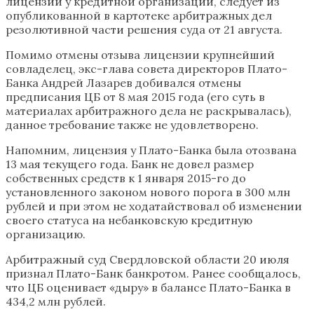
лицензии у кредитной организации, следует из
опубликованной в картотеке арбитражных дел
резолютивной части решения суда от 21 августа.
Помимо отмены отзыва лицензии крупнейший
совладелец, экс-глава совета директоров Плато-
Банка Андрей Лазарев добивался отмены
предписания ЦБ от 8 мая 2015 года (его суть в
материалах арбитражного дела не раскрывалась),
данное требование также не удовлетворено.
Напомним, лицензия у Плато-Банка была отозвана
13 мая текущего года. Банк не довел размер
собственных средств к 1 января 2015-го до
установленного законом нового порога в 300 млн
рублей и при этом не ходатайствовал об изменении
своего статуса на небанковскую кредитную
организацию.
Арбитражный суд Свердловской области 20 июля
признал Плато-Банк банкротом. Ранее сообщалось,
что ЦБ оценивает «дыру» в балансе Плато-Банка в
434,2 млн рублей.