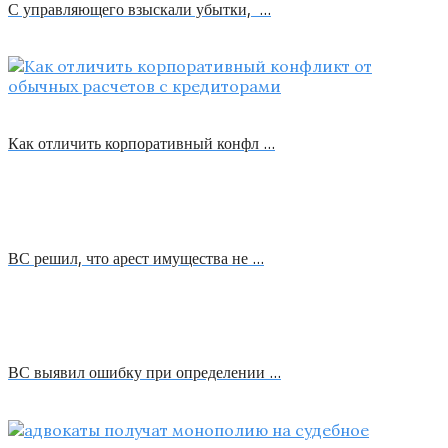
С управляющего взыскали убытки, …
Как отличить корпоративный конфл …
ВС решил, что арест имущества не …
ВС выявил ошибку при определении …