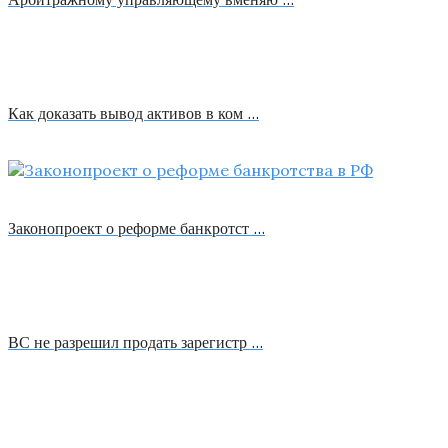
Как доказать вывод активов в ком …
Законопроект о реформе банкротст …
ВС не разрешил продать зарегистр …