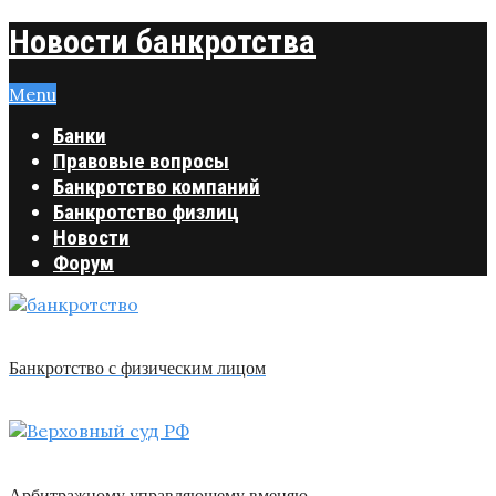
Новости банкротства
Menu
Банки
Правовые вопросы
Банкротство компаний
Банкротство физлиц
Новости
Форум
Банкротство с физическим лицом
Арбитражному управляющему вменяю …