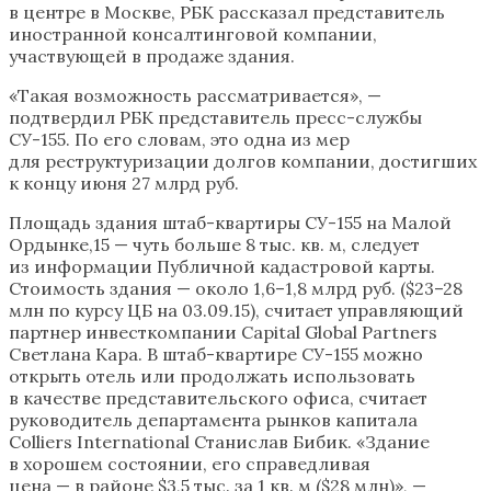
в центре в Москве, РБК рассказал представитель
иностранной консалтинговой компании,
участвующей в продаже здания.
«Такая возможность рассматривается», —
подтвердил РБК представитель пресс-службы
СУ-155. По его словам, это одна из мер
для реструктуризации долгов компании, достигших
к концу июня 27 млрд руб.
Площадь здания штаб-квартиры СУ-155 на Малой
Ордынке,15 — чуть больше 8 тыс. кв. м, следует
из информации Публичной кадастровой карты.
Стоимость здания — около 1,6–1,8 млрд руб. ($23–28
млн по курсу ЦБ на 03.09.15), считает управляющий
партнер инвесткомпании Capital Global Partners
Светлана Кара. В штаб-квартире СУ-155 можно
открыть отель или продолжать использовать
в качестве представительского офиса, считает
руководитель департамента рынков капитала
Colliers International Станислав Бибик. «Здание
в хорошем состоянии, его справедливая
цена — в районе $3,5 тыс. за 1 кв. м ($28 млн)», —