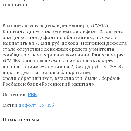
говорит он.
В конце августа «дочка» девелопера, «СУ-155
Капитал», допустила очередной дефолт. 25 августа
она допустила дефолт по облигациям, не сумев
выплатить 84,77 млн руб. дохода. Причиной дефолта
стало отсутствие денежных средств у эмитента,
сообщалось в материалах компании. Ранее в марте
«СУ-155 Капитал» не смогла исполнить оферту
по облигациям 5–7 серий на 2,3 млрд руб.. К СУ-155
подали десятки исков о банкротстве,
среди обратившихся, в частности, были Сбербанк,
Росбанк и банк «Российский капитал».
Источник:
РБК
Метки:
дефолт
,
СУ-155
Похожие темы