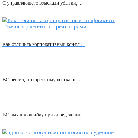
С управляющего взыскали убытки, …
Как отличить корпоративный конфл …
ВС решил, что арест имущества не …
ВС выявил ошибку при определении …