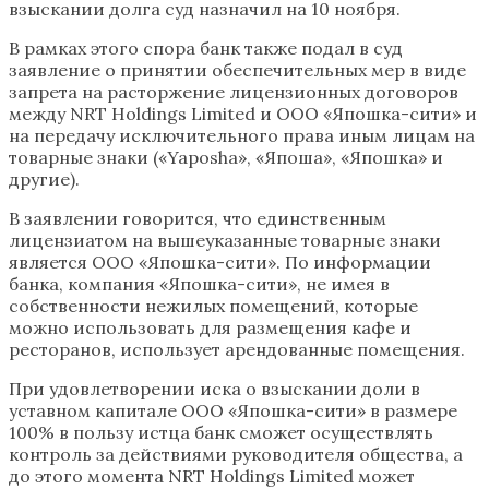
взыскании долга суд назначил на 10 ноября.
В рамках этого спора банк также подал в суд
заявление о принятии обеспечительных мер в виде
запрета на расторжение лицензионных договоров
между NRT Holdings Limited и ООО «Япошка-сити» и
на передачу исключительного права иным лицам на
товарные знаки («Yaposha», «Япоша», «Япошка» и
другие).
В заявлении говорится, что единственным
лицензиатом на вышеуказанные товарные знаки
является ООО «Япошка-сити». По информации
банка, компания «Япошка-сити», не имея в
собственности нежилых помещений, которые
можно использовать для размещения кафе и
ресторанов, использует арендованные помещения.
При удовлетворении иска о взыскании доли в
уставном капитале ООО «Япошка-сити» в размере
100% в пользу истца банк сможет осуществлять
контроль за действиями руководителя общества, а
до этого момента NRT Holdings Limited может