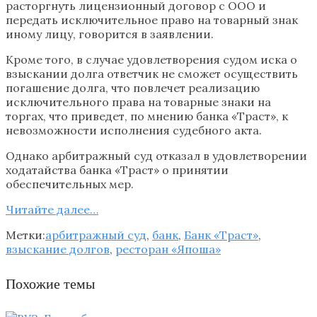
расторгнуть лицензионный договор с ООО и
передать исключительное право на товарный знак
иному лицу, говорится в заявлении.
Кроме того, в случае удовлетворения судом иска о
взыскании долга ответчик не сможет осуществить
погашение долга, что повлечет реализацию
исключительного права на товарные знаки на
торгах, что приведет, по мнению банка «Траст», к
невозможности исполнения судебного акта.
Однако арбитражный суд отказал в удовлетворении
ходатайства банка «Траст» о принятии
обеспечительных мер.
Читайте далее…
Метки:
арбитражный суд
,
банк
,
Банк «Траст»
,
взыскание долгов
,
ресторан «Япоша»
Похожие темы