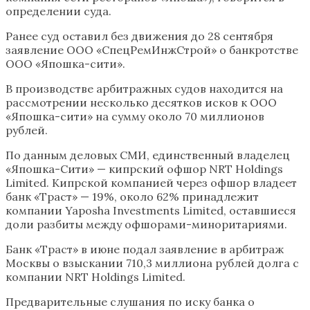
определении суда.
Ранее суд оставил без движения до 28 сентября
заявление ООО «СпецРемИнжСтрой» о банкротстве
ООО «Япошка-сити».
В производстве арбитражных судов находится на
рассмотрении несколько десятков исков к ООО
«Япошка-сити» на сумму около 70 миллионов
рублей.
По данным деловых СМИ, единственный владелец
«Япошка-Сити» — кипрский офшор NRT Holdings
Limited. Кипрской компанией через офшор владеет
банк «Траст» — 19%, около 62% принадлежит
компании Yaposha Investments Limited, оставшиеся
доли разбиты между офшорами-миноритариями.
Банк «Траст» в июне подал заявление в арбитраж
Москвы о взыскании 710,3 миллиона рублей долга с
компании NRT Holdings Limited.
Предварительные слушания по иску банка о