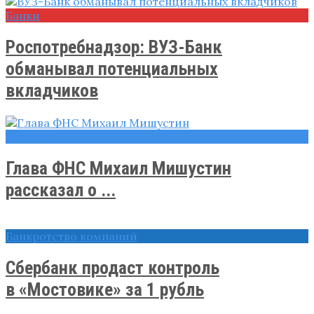
Банки
Роспотребнадзор: ВУЗ-Банк
обманывал потенциальных
вкладчиков
Новости
Глава ФНС Михаил Мишустин
рассказал о ...
Банкротство компаний
Сбербанк продаст контроль
в «Мостовике» за 1 рубль