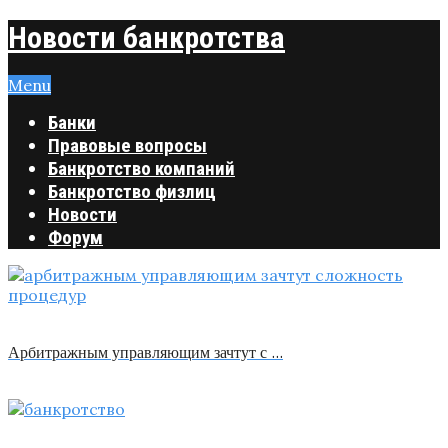
Новости банкротства
Menu
Банки
Правовые вопросы
Банкротство компаний
Банкротство физлиц
Новости
Форум
Арбитражным управляющим зачтут с …