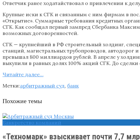
Ответчик ранее ходатайствовал о привлечении к дел
Крупные иски к СГК и связанным с ним фирмам в пос
«Открытие». Суммарные требования кредитных орган
СГК. Как сообщал первый зампред Сбербанка Максим
возможных договоренностей.
СГК — крупнейший в РФ строительный холдинг, спе
станций, магистральных трубопроводов, автодорог и
превышал 800 миллиардов рублей. В апреле у холдин
выкупили в равных долях 100% акций СГК. До сделки
Читайте далее…
Метки:
арбитражный суд
,
банк
Похожие темы
Банкротство компаний
«Техномарк» взыскивает почти 7,7 млр