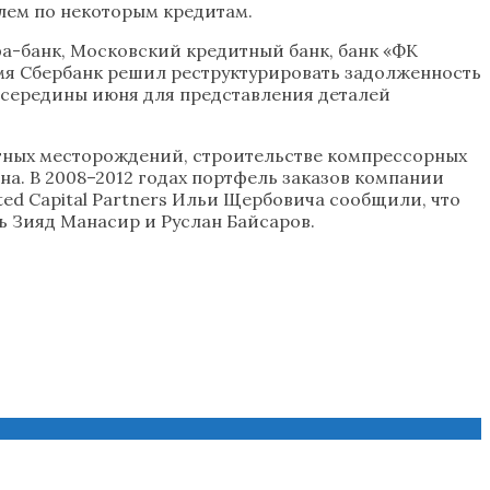
елем по некоторым кредитам.
фа-банк, Московский кредитный банк, банк «ФК
мя Сбербанк решил реструктурировать задолженность
 середины июня для представления деталей
тных месторождений, строительстве компрессорных
а. В 2008–2012 годах портфель заказов компании
ed Capital Partners Ильи Щербовича сообщили, что
ь Зияд Манасир и Руслан Байсаров.