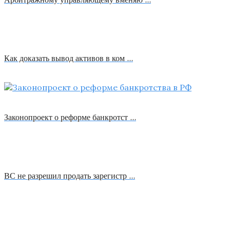
Как доказать вывод активов в ком …
Законопроект о реформе банкротст …
ВС не разрешил продать зарегистр …