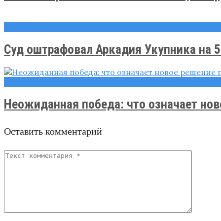
Новости
Суд оштрафовал Аркадия Укупника на 5 
Новости
Неожиданная победа: что означает ново
Оставить комментарий