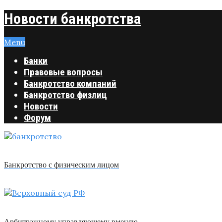
Новости банкротства
Menu
Банки
Правовые вопросы
Банкротство компаний
Банкротство физлиц
Новости
Форум
Банкротство с физическим лицом
Арбитражному управляющему вменяю …