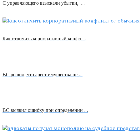
С управляющего взыскали убытки, …
Как отличить корпоративный конфл …
ВС решил, что арест имущества не …
ВС выявил ошибку при определении …