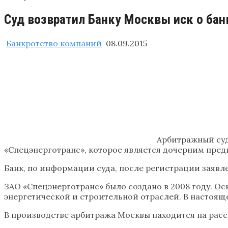
Суд возвратил Банку Москвы иск о бан
Банкротство компаний
08.09.2015
Арбитражный суд
«Спецэнерготранс», которое является дочерним пред
Банк, по информации суда, после регистрации заявле
ЗАО «Спецэнерготранс» было создано в 2008 году. 
энергетической и строительной отраслей. В настояще
В производстве арбитража Москвы находится на расс