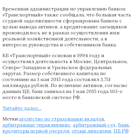
Временная администрация по управлению банком
«Транспортный» также сообщала, что большая часть
ссудной задолженности сформирована банком с
целью вывода активов, а кредитование заемщиков
производилось не в рамках осуществления ими
реальной хозяйственной деятельности, а в
интересах руководства и собственников банка.
КБ «Транспортный» основан в 1994 году и
осуществлял деятельность в Москве, Центральном,
Северо-Западном и Уральском федеральных
округах. Размер собственного капитала по
состоянию на 1 мая 2015 года составлял 3,751
миллиарда рублей. По величине активов, согласно
данным ЦБ, банк занимал на 1 мая 2015 года 103-е
место в банковской системе РФ.
Читайте далее…
Метки:
агентство по страхованию вкладов
,
арбитражные управляющие
,
арбитражный суд
,
банк
,
кредиторы первой очереди
,
отзыв лицензии
,
ЦБ РФ