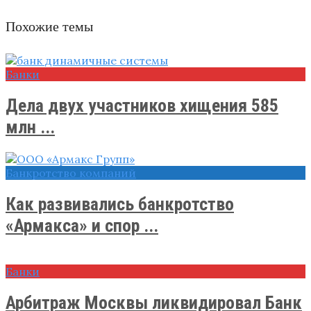
Похожие темы
Банки
Дела двух участников хищения 585
млн ...
Банкротство компаний
Как развивались банкротство
«Армакса» и спор ...
Банки
Арбитраж Москвы ликвидировал Банк