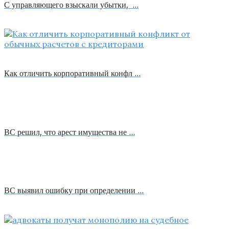
С управляющего взыскали убытки, …
Как отличить корпоративный конфл …
ВС решил, что арест имущества не …
ВС выявил ошибку при определении …