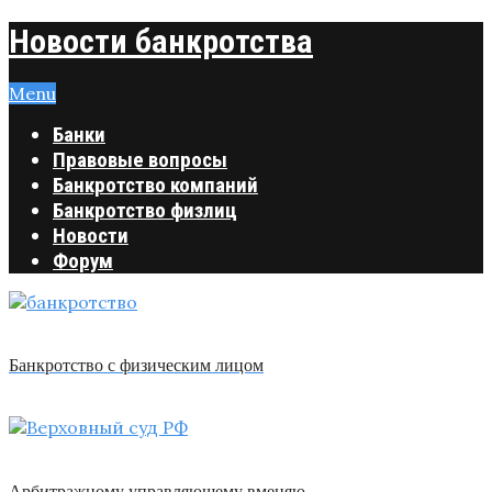
Новости банкротства
Menu
Банки
Правовые вопросы
Банкротство компаний
Банкротство физлиц
Новости
Форум
Банкротство с физическим лицом
Арбитражному управляющему вменяю …