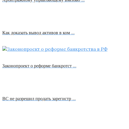
Как доказать вывод активов в ком …
Законопроект о реформе банкротст …
ВС не разрешил продать зарегистр …