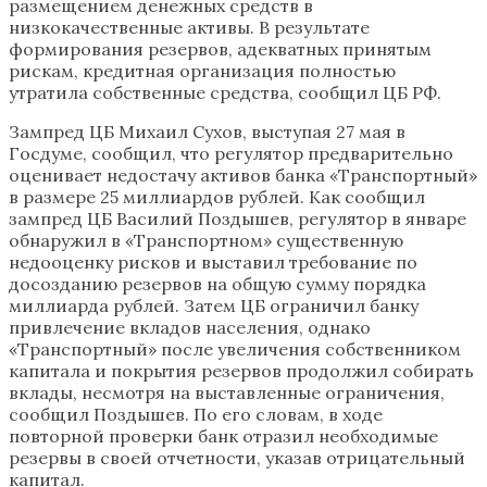
размещением денежных средств в
низкокачественные активы. В результате
формирования резервов, адекватных принятым
рискам, кредитная организация полностью
утратила собственные средства, сообщил ЦБ РФ.
Зампред ЦБ Михаил Сухов, выступая 27 мая в
Госдуме, сообщил, что регулятор предварительно
оценивает недостачу активов банка «Транспортный»
в размере 25 миллиардов рублей. Как сообщил
зампред ЦБ Василий Поздышев, регулятор в январе
обнаружил в «Транспортном» существенную
недооценку рисков и выставил требование по
досозданию резервов на общую сумму порядка
миллиарда рублей. Затем ЦБ ограничил банку
привлечение вкладов населения, однако
«Транспортный» после увеличения собственником
капитала и покрытия резервов продолжил собирать
вклады, несмотря на выставленные ограничения,
сообщил Поздышев. По его словам, в ходе
повторной проверки банк отразил необходимые
резервы в своей отчетности, указав отрицательный
капитал.