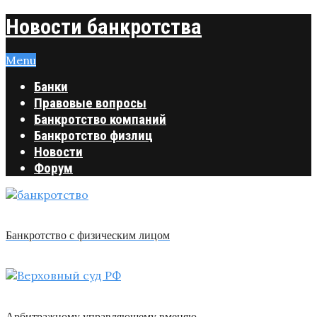
Новости банкротства
Menu
Банки
Правовые вопросы
Банкротство компаний
Банкротство физлиц
Новости
Форум
Банкротство с физическим лицом
Арбитражному управляющему вменяю …