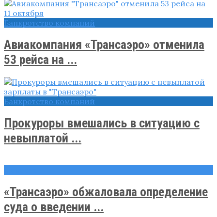
Банкротство компаний
Авиакомпания «Трансаэро» отменила
53 рейса на ...
Банкротство компаний
Прокуроры вмешались в ситуацию с
невыплатой ...
Новости
«Трансаэро» обжаловала определение
суда о введении ...