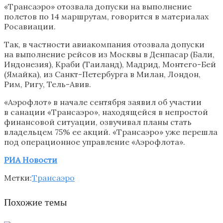
«Трансаэро» отозвала допуски на выполнение
полетов по 14 маршрутам, говорится в материалах
Росавиации.
Так, в частности авиакомпания отозвала допуски
на выполнение рейсов из Москвы в Денпасар (Бали,
Индонезия), Краби (Таиланд), Мадрид, Монтего-Бей
(Ямайка), из Санкт-Петербурга в Милан, Лондон,
Рим, Ригу, Тель-Авив.
«Аэрофлот» в начале сентября заявил об участии
в санации «Трансаэро», находящейся в непростой
финансовой ситуации, озвучивал планы стать
владельцем 75% ее акций. «Трансаэро» уже перешла
под операционное управление «Аэрофлота».
РИА Новости
Метки:
Трансаэро
Похожие темы