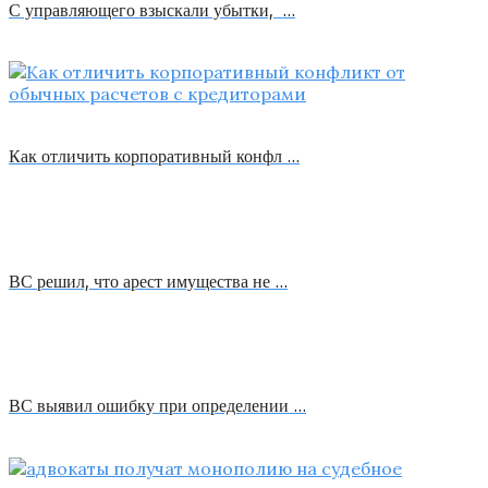
С управляющего взыскали убытки, …
Как отличить корпоративный конфл …
ВС решил, что арест имущества не …
ВС выявил ошибку при определении …