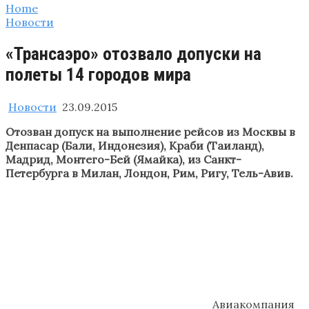
Home
Новости
«Трансаэро» отозвало допуски на
полеты 14 городов мира
Новости
23.09.2015
Отозван допуск на выполнение рейсов из Москвы в
Денпасар (Бали, Индонезия), Краби (Таиланд),
Мадрид, Монтего-Бей (Ямайка), из Санкт-
Петербурга в Милан, Лондон, Рим, Ригу, Тель-Авив.
Авиакомпания