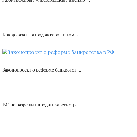
Как доказать вывод активов в ком …
Законопроект о реформе банкротст …
ВС не разрешил продать зарегистр …