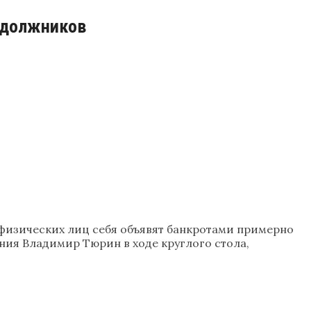
. должников
е физических лиц себя объявят банкротами примерно
ния Владимир Тюрин в ходе круглого стола,