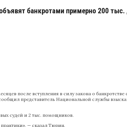
 объявят банкротами примерно 200 тыс
месяцев после вступления в силу закона о банкротств
, сообщил представитель Национальной службы взыска
овых судей и 2 тыс. помощников.
 практики», — сказал Тюрин.