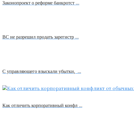
Законопроект о реформе банкротст …
ВС не разрешил продать зарегистр …
С управляющего взыскали убытки, …
Как отличить корпоративный конфл …