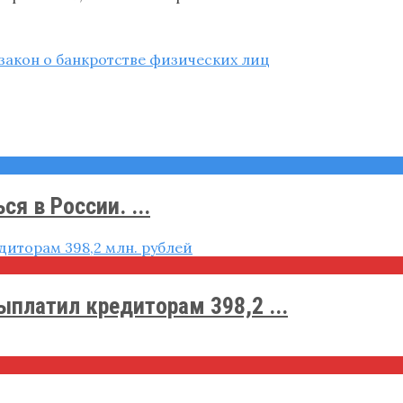
закон о банкротстве физических лиц
я в России. ...
платил кредиторам 398,2 ...