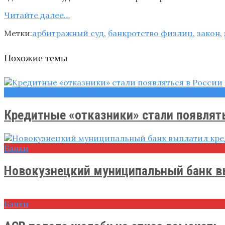
Читайте далее…
Метки:
арбитражный суд
,
банкротство физлиц
,
закон
,
Похожие темы
Новости
Кредитные «отказники» стали появлятьс
Банки
Новокузнецкий муниципальный банк вы
Банки