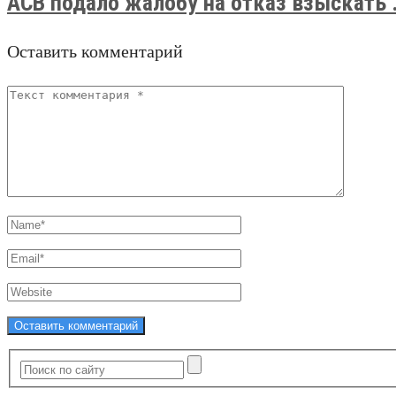
АСВ подало жалобу на отказ взыскать .
Оставить комментарий