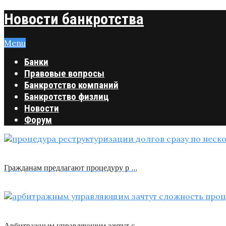
Новости банкротства
Menu
Банки
Правовые вопросы
Банкротство компаний
Банкротство физлиц
Новости
Форум
Гражданам предлагают процедуру р …
Арбитражным управляющим зачтут с …