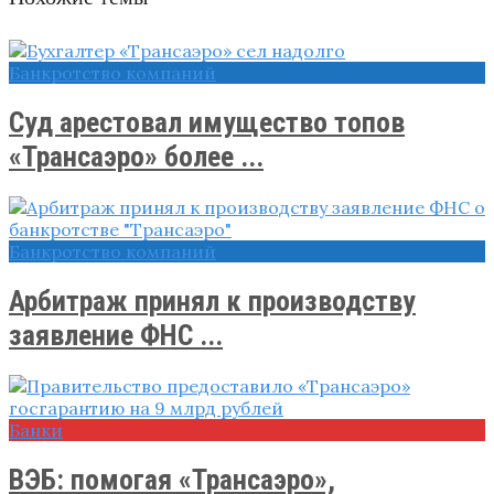
Банкротство компаний
Суд арестовал имущество топов
«Трансаэро» более ...
Банкротство компаний
Арбитраж принял к производству
заявление ФНС ...
Банки
ВЭБ: помогая «Трансаэро»,