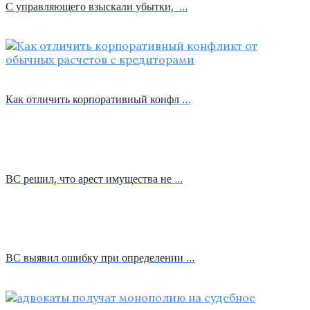
С управляющего взыскали убытки, …
Как отличить корпоративный конфл …
ВС решил, что арест имущества не …
ВС выявил ошибку при определении …