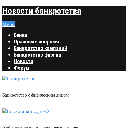
Новости банкротства
Menu
Банки
Правовые вопросы
Банкротство компаний
Банкротство физлиц
Новости
Форум
Банкротство с физическим лицом
Арбитражному управляющему вменяю …