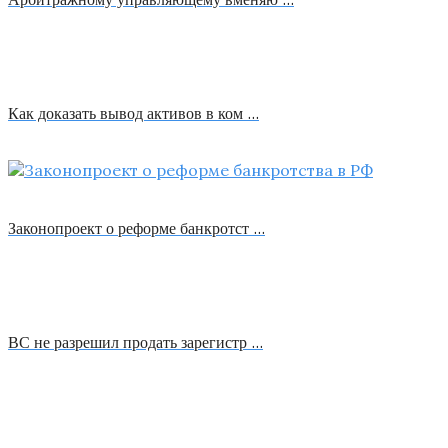
Как доказать вывод активов в ком …
Законопроект о реформе банкротст …
ВС не разрешил продать зарегистр …