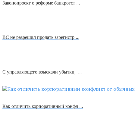
Законопроект о реформе банкротст …
ВС не разрешил продать зарегистр …
С управляющего взыскали убытки, …
Как отличить корпоративный конфл …