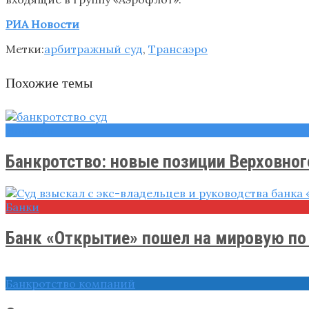
РИА Новости
Метки:
арбитражный суд
,
Трансаэро
Похожие темы
Новости
Банкротство: новые позиции Верховног
Банки
Банк «Открытие» пошел на мировую по .
Банкротство компаний