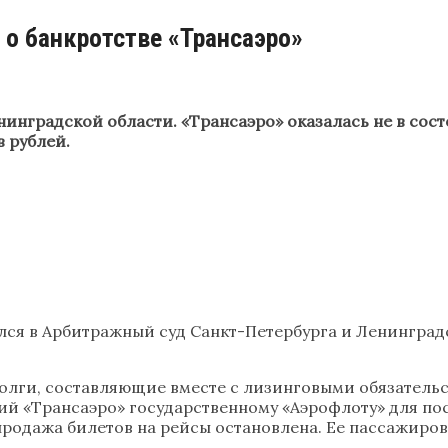
 о банкротстве «Трансаэро»
нинградской области. «Трансаэро» оказалась не в сос
 рублей.
лся в Арбитражный суд Санкт-Петербурга и Ленинградс
долги, составляющие вместе с лизинговыми обязател
ций «Трансаэро» государственному «Аэрофлоту» для п
родажа билетов на рейсы остановлена. Ее пассажиров