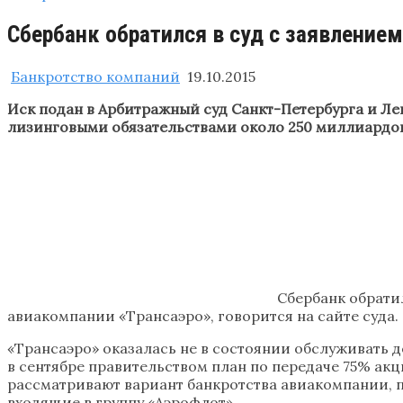
Сбербанк обратился в суд с заявлением
Банкротство компаний
19.10.2015
Иск подан в Арбитражный суд Санкт-Петербурга и Ле
лизинговыми обязательствами около 250 миллиардов
Сбербанк обрати
авиакомпании «Трансаэро», говорится на сайте суда.
«Трансаэро» оказалась не в состоянии обслуживать 
в сентябре правительством план по передаче 75% ак
рассматривают вариант банкротства авиакомпании, п
входящие в группу «Аэрофлот».