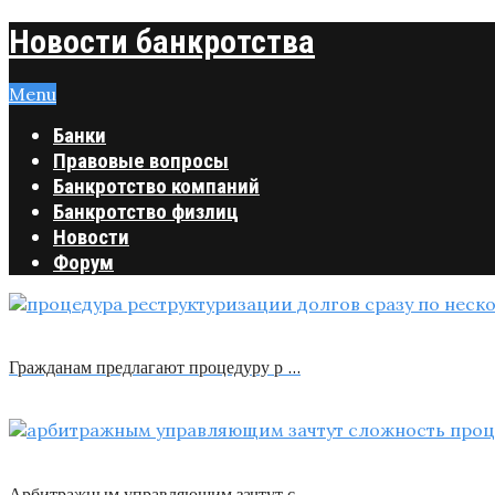
Новости банкротства
Menu
Банки
Правовые вопросы
Банкротство компаний
Банкротство физлиц
Новости
Форум
Гражданам предлагают процедуру р …
Арбитражным управляющим зачтут с …