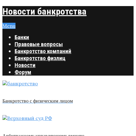
Новости банкротства
Menu
Банки
Правовые вопросы
Банкротство компаний
Банкротство физлиц
Новости
Форум
Банкротство с физическим лицом
Арбитражному управляющему вменяю …