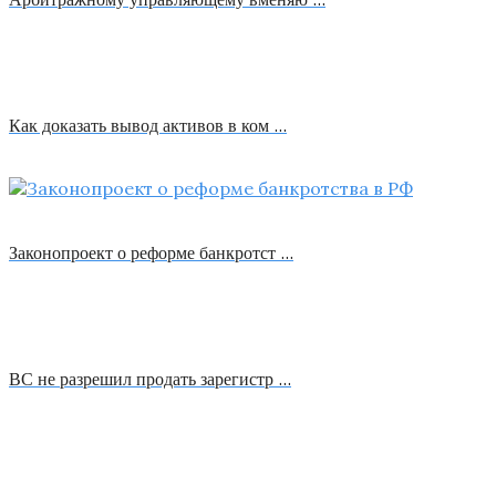
Как доказать вывод активов в ком …
Законопроект о реформе банкротст …
ВС не разрешил продать зарегистр …