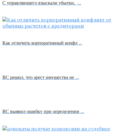
С управляющего взыскали убытки, …
Как отличить корпоративный конфл …
ВС решил, что арест имущества не …
ВС выявил ошибку при определении …