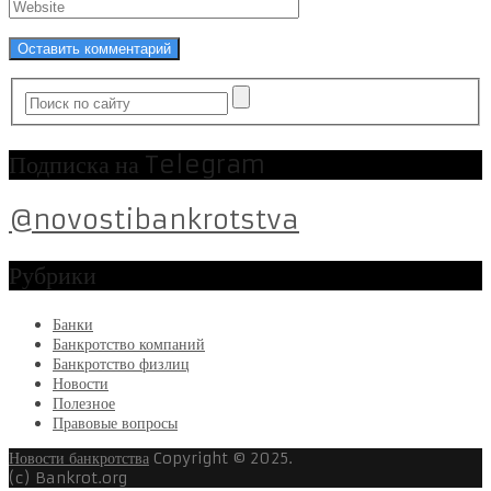
Подписка на Telegram
@novostibankrotstva
Рубрики
Банки
Банкротство компаний
Банкротство физлиц
Новости
Полезное
Правовые вопросы
Новости банкротства
Copyright © 2025.
(c) Bankrot.org