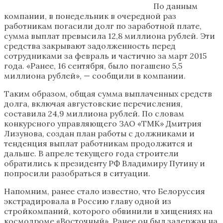
По данным
компании, в понедельник в очередной раз
работникам погасили долг по заработной плате,
сумма выплат превысила 12,8 миллиона рублей. Эти
средства закрывают задолженность перед
сотрудниками за февраль и частично за март 2015
года. «Ранее, 16 сентября, было погашено 5,5
миллиона рублей», — сообщили в компании.
Таким образом, общая сумма выплаченных средств
долга, включая августовские перечисления,
составила 24,9 миллиона рублей. По словам
конкурсного управляющего ЗАО «ТМК» Дмитрия
Лизунова, создан план работы с должниками и
тенденция выплат работникам продолжится и
дальше. В апреле текущего года строители
обратились к президенту РФ Владимиру Путину и
попросили разобраться в ситуации.
Напомним, ранее стало известно, что Белоруссия
экстрадировала в Россию главу одной из
стройкомпаний, которого обвинили в хищениях на
космодроме «Восточный». Ранее он был задержан на