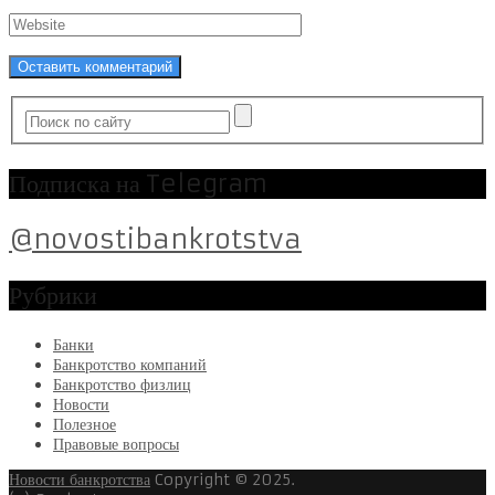
Подписка на Telegram
@novostibankrotstva
Рубрики
Банки
Банкротство компаний
Банкротство физлиц
Новости
Полезное
Правовые вопросы
Новости банкротства
Copyright © 2025.