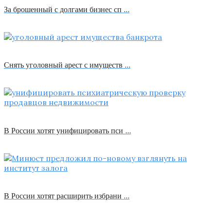
За брошенный с долгами бизнес сп …
Снять уголовный арест с имуществ …
В России хотят унифицировать пси …
В России хотят расширить избрани …