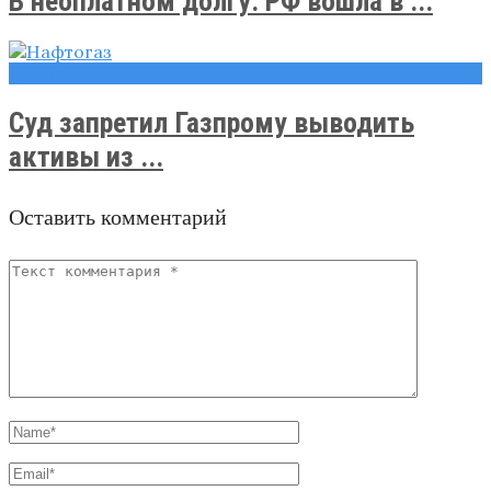
В неоплатном долгу. РФ вошла в ...
Новости
Суд запретил Газпрому выводить
активы из ...
Оставить комментарий