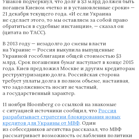
Ушаков подчеркнул, что долг в $3 млрд должен быть
погашен Киевом «четко и в установленные сроки» —
21 декабря текущего года. «И если Украина
не сделает этого, то мы оставляем за собой право
обратиться в судебные инстанции», — сказал он
(цитата по ТАСС).
В 2013 году — незадолго до смены власти
на Украине — Россия выкупила выпущенные
Украиной гособлигации общей стоимостью $3
млрд. Срок погашения бумаг наступает в конце 2015
года. Киев предложил Москве и другим кредиторам
реструктуризацию долга. Российская сторона
требует уплаты долга в полном объеме, настаивая,
что задолженность носит не частный,
а государственный характер.
11 ноября Bloomberg со ссылкой на знакомые
с ситуацией источники сообщил, что
Россия
разрабатывает стратегии блокирования новых
кредитов для Украины от МВФ
. Один
из собеседников агентства рассказал, что МВФ
рассматривает возможность ослабления политики