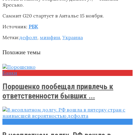
Яресько.
Саммит G20 стартует в Анталье 15 ноября.
Источник:
РБК
Метки:
дефолт
,
минфин
,
Украина
Похожие темы
Банки
Порошенко пообещал привлечь к
ответственности бывших ...
Новости