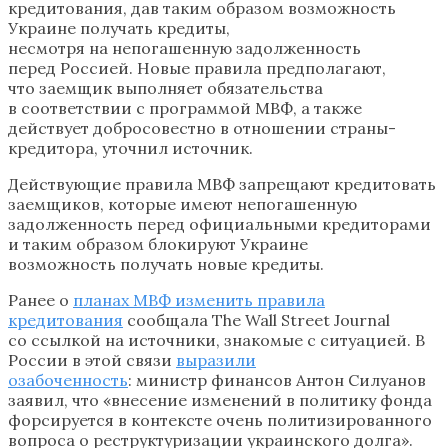
кредитования, дав таким образом возможность
Украине получать кредиты,
несмотря на непогашенную задолженность
перед Россией. Новые правила предполагают,
что заемщик выполняет обязательства
в соответствии с программой МВФ, а также
действует добросовестно в отношении страны-
кредитора, уточнил источник.
Действующие правила МВФ запрещают кредитовать
заемщиков, которые имеют непогашенную
задолженность перед официальными кредиторами
и таким образом блокируют Украине
возможность получать новые кредиты.
Ранее о
планах МВФ изменить правила
кредитования
сообщала The Wall Street Journal
со ссылкой на источники, знакомые с ситуацией. В
России в этой связи
выразили
озабоченность
: министр финансов Антон Силуанов
заявил, что «внесение изменений в политику фонда
форсируется в контексте очень политизированного
вопроса о реструктуризации украинского долга».