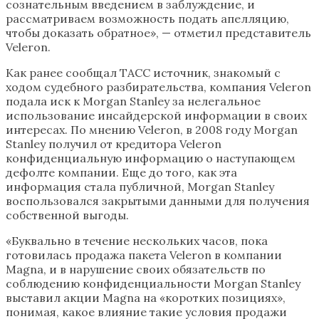
сознательным введением в заблуждение, и
рассматриваем возможность подать апелляцию,
чтобы доказать обратное», — отметил представитель
Veleron.
Как ранее сообщал ТАСС источник, знакомый с
ходом судебного разбирательства, компания Veleron
подала иск к Morgan Stanley за нелегальное
использование инсайдерской информации в своих
интересах. По мнению Veleron, в 2008 году Morgan
Stanley получил от кредитора Veleron
конфиденциальную информацию о наступающем
дефолте компании. Еще до того, как эта
информация стала публичной, Morgan Stanley
воспользовался закрытыми данными для получения
собственной выгоды.
«Буквально в течение нескольких часов, пока
готовилась продажа пакета Veleron в компании
Magna, и в нарушение своих обязательств по
соблюдению конфиденциальности Morgan Stanley
выставил акции Magna на «коротких позициях»,
понимая, какое влияние такие условия продажи