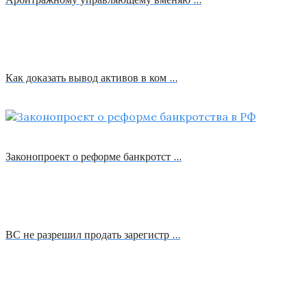
Как доказать вывод активов в ком …
Законопроект о реформе банкротст …
ВС не разрешил продать зарегистр …