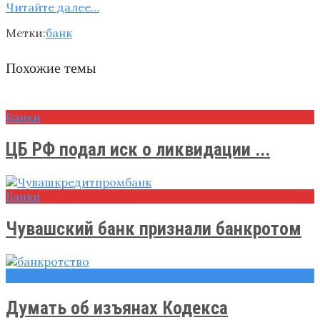
Читайте далее…
Метки:
банк
Похожие темы
Банки
ЦБ РФ подал иск о ликвидации ...
Банки
Чувашский банк признали банкротом
Правовые вопросы
Думать об изъянах Кодекса