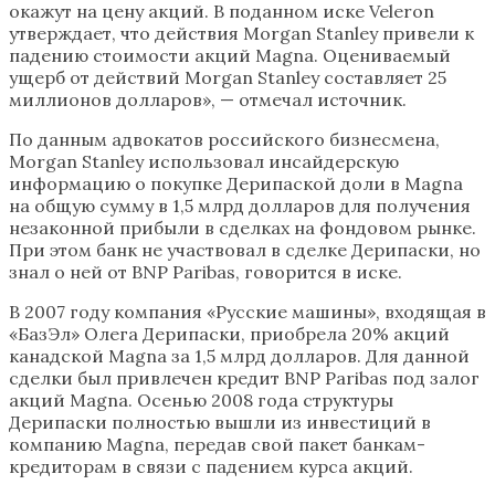
окажут на цену акций. В поданном иске Veleron
утверждает, что действия Morgan Stanley привели к
падению стоимости акций Magna. Оцениваемый
ущерб от действий Morgan Stanley составляет 25
миллионов долларов», — отмечал источник.
По данным адвокатов российского бизнесмена,
Morgan Stanley использовал инсайдерскую
информацию о покупке Дерипаской доли в Magna
на общую сумму в 1,5 млрд долларов для получения
незаконной прибыли в сделках на фондовом рынке.
При этом банк не участвовал в сделке Дерипаски, но
знал о ней от BNP Paribas, говорится в иске.
В 2007 году компания «Русские машины», входящая в
«БазЭл» Олега Дерипаски, приобрела 20% акций
канадской Magna за 1,5 млрд долларов. Для данной
сделки был привлечен кредит BNP Paribas под залог
акций Magna. Осенью 2008 года структуры
Дерипаски полностью вышли из инвестиций в
компанию Magna, передав свой пакет банкам-
кредиторам в связи с падением курса акций.