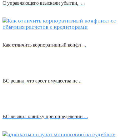
С управляющего взыскали убытки, …
Как отличить корпоративный конфл …
ВС решил, что арест имущества не …
ВС выявил ошибку при определении …