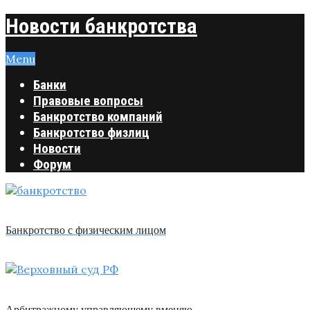
Новости банкротства
Menu
Банки
Правовые вопросы
Банкротство компаний
Банкротство физлиц
Новости
Форум
Банкротство с физическим лицом
Арбитражному управляющему вменяю …