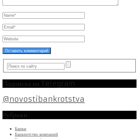
Подписка на Telegram
@novostibankrotstva
Рубрики
Банки
Банкротство компаний