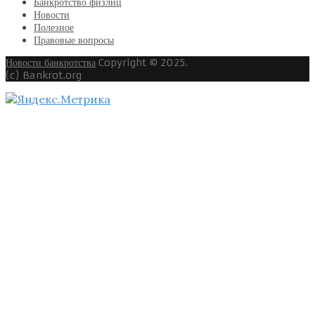
Банкротство физлиц
Новости
Полезное
Правовые вопросы
Новости банкротства
Copyright © 2025.
(c) Bankrot.org