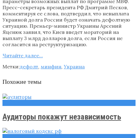
параметры возможных выплат по программе МВФ.
Пресс-секретарь президента РФ Дмитрий Песков,
комментируя ее слова, подтвердил, что невыплата
Украиной долга России будет означать дефолтную
ситуацию. Премьер-министр Украины Арсений
Яценюк заявил, что Киев введет мораторий на
выплату 3 млрд долларов долга, если Россия не
согласится на реструктуризацию.
Читайте далее…
Метки:
дефолт
,
минфин
,
Украина
Похожие темы
Новости
Аудиторы покажут независимость
Новости