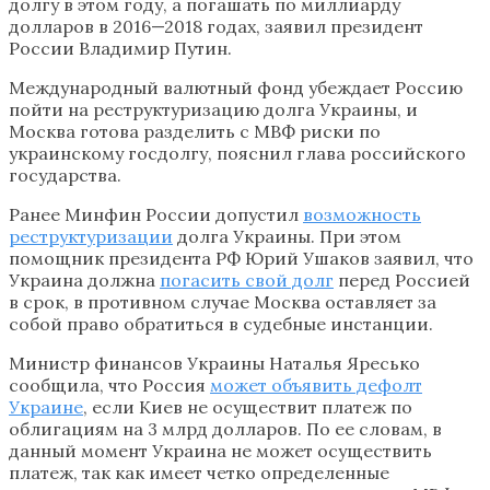
долгу в этом году, а погашать по миллиарду
долларов в 2016—2018 годах, заявил президент
России Владимир Путин.
Международный валютный фонд убеждает Россию
пойти на реструктуризацию долга Украины, и
Москва готова разделить с МВФ риски по
украинскому госдолгу, пояснил глава российского
государства.
Ранее Минфин России допустил
возможность
реструктуризации
долга Украины. При этом
помощник президента РФ Юрий Ушаков заявил, что
Украина должна
погасить свой долг
перед Россией
в срок, в противном случае Москва оставляет за
собой право обратиться в судебные инстанции.
Министр финансов Украины Наталья Яресько
сообщила, что Россия
может объявить дефолт
Украине
, если Киев не осуществит платеж по
облигациям на 3 млрд долларов. По ее словам, в
данный момент Украина не может осуществить
платеж, так как имеет четко определенные