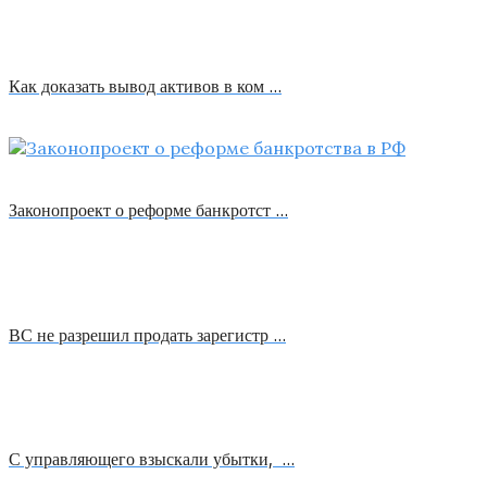
Как доказать вывод активов в ком …
Законопроект о реформе банкротст …
ВС не разрешил продать зарегистр …
С управляющего взыскали убытки, …