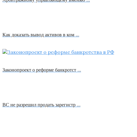
Как доказать вывод активов в ком …
Законопроект о реформе банкротст …
ВС не разрешил продать зарегистр …