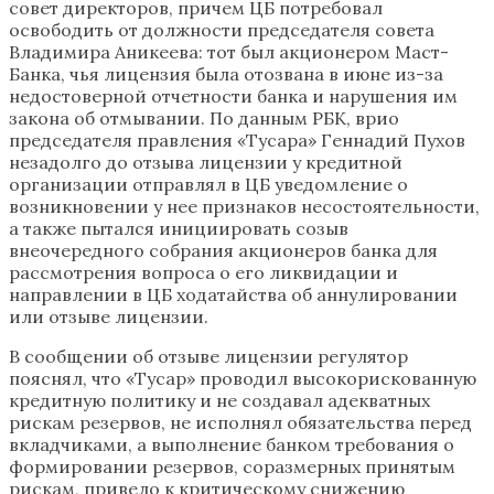
совет директоров, причем ЦБ потребовал
освободить от должности председателя совета
Владимира Аникеева: тот был акционером Маст-
Банка, чья лицензия была отозвана в июне из-за
недостоверной отчетности банка и нарушения им
закона об отмывании. По данным РБК, врио
председателя правления «Тусара» Геннадий Пухов
незадолго до отзыва лицензии у кредитной
организации отправлял в ЦБ уведомление о
возникновении у нее признаков несостоятельности,
а также пытался инициировать созыв
внеочередного собрания акционеров банка для
рассмотрения вопроса о его ликвидации и
направлении в ЦБ ходатайства об аннулировании
или отзыве лицензии.
В сообщении об отзыве лицензии регулятор
пояснял, что «Тусар» проводил высокорискованную
кредитную политику и не создавал адекватных
рискам резервов, не исполнял обязательства перед
вкладчиками, а выполнение банком требования о
формировании резервов, соразмерных принятым
рискам, привело к критическому снижению