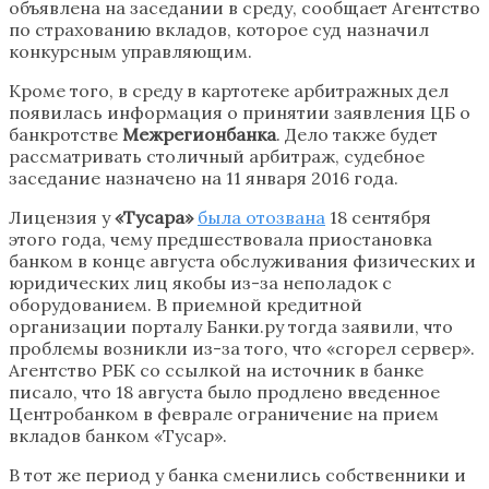
объявлена на заседании в среду, сообщает Агентство
по страхованию вкладов, которое суд назначил
конкурсным управляющим.
Кроме того, в среду в картотеке арбитражных дел
появилась информация о принятии заявления ЦБ о
банкротстве
Межрегионбанка
. Дело также будет
рассматривать столичный арбитраж, судебное
заседание назначено на 11 января 2016 года.
Лицензия у
«Тусара»
была отозвана
18 сентября
этого года, чему предшествовала приостановка
банком в конце августа обслуживания физических и
юридических лиц якобы из-за неполадок с
оборудованием. В приемной кредитной
организации порталу Банки.ру тогда заявили, что
проблемы возникли из-за того, что «сгорел сервер».
Агентство РБК со ссылкой на источник в банке
писало, что 18 августа было продлено введенное
Центробанком в феврале ограничение на прием
вкладов банком «Тусар».
В тот же период у банка сменились собственники и