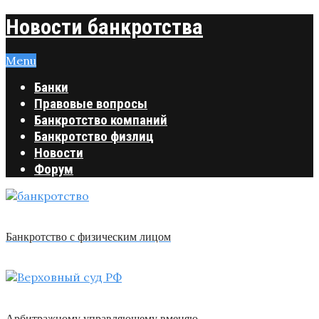
Новости банкротства
Menu
Банки
Правовые вопросы
Банкротство компаний
Банкротство физлиц
Новости
Форум
Банкротство с физическим лицом
Арбитражному управляющему вменяю …