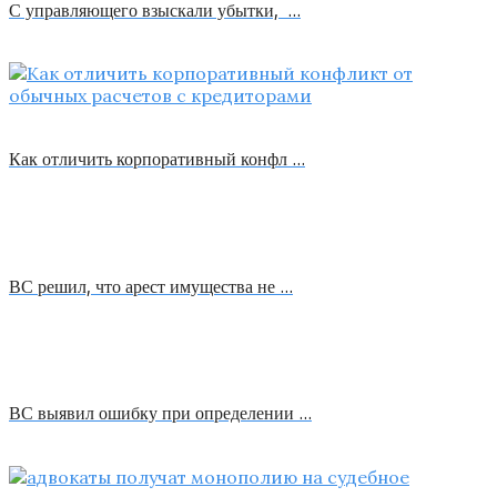
С управляющего взыскали убытки, …
Как отличить корпоративный конфл …
ВС решил, что арест имущества не …
ВС выявил ошибку при определении …