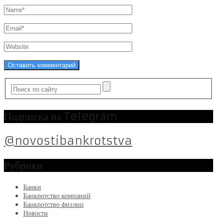
Подписка на Telegram
@novostibankrotstva
Рубрики
Банки
Банкротство компаний
Банкротство физлиц
Новости