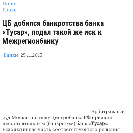
Home
Банки
ЦБ добился банкротства банка
«Тусар», подал такой же иск к
Межрегионбанку
Банки
25.11.2015
Арбитражный
суд Москвы по иску Центробанка РФ признал
несостоятельным (банкротом) банк
«Тусар»
.
Резолютивная часть соответствующего решения