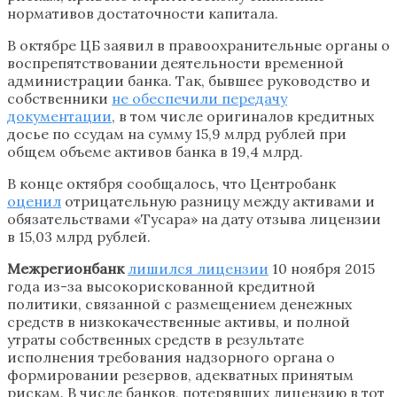
нормативов достаточности капитала.
В октябре ЦБ заявил в правоохранительные органы о
воспрепятствовании деятельности временной
администрации банка. Так, бывшее руководство и
собственники
не обеспечили передачу
документации
, в том числе оригиналов кредитных
досье по ссудам на сумму 15,9 млрд рублей при
общем объеме активов банка в 19,4 млрд.
В конце октября сообщалось, что Центробанк
оценил
отрицательную разницу между активами и
обязательствами «Тусара» на дату отзыва лицензии
в 15,03 млрд рублей.
Межрегионбанк
лишился лицензии
10 ноября 2015
года из-за высокорискованной кредитной
политики, связанной с размещением денежных
средств в низкокачественные активы, и полной
утраты собственных средств в результате
исполнения требования надзорного органа о
формировании резервов, адекватных принятым
рискам. В числе банков, потерявших лицензию в тот