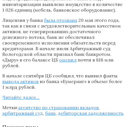
инвентаризации выявлено имущество в количестве
1 026 единиц (мебель, банковское оборудование).
Лицензия у банка
была отозвана
20 мая этого года,
так как в связи с неудовлетворительным качеством
активов, не генерировавших достаточного
денежного потока, банк не обеспечивал
своевременного исполнения обязательств перед
кредиторами. В начале июля Арбитражный суд
Вологодской области признал банк банкротом.
«Дыру» в его балансе ЦБ
оценил
почти в 818 млн
рублей.
В начале сентября ЦБ сообщил, что выявил факты
вывода активов
из банка «Бумеранг» в объеме более
1 млрд рублей.
Читайте далее…
Метки:
агентство по страхованию вкладов
,
арбитражный суд
,
банк
,
дебиторская задолженность
Похожие темы