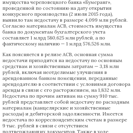
имущества череповецкого банка «Бумеранг»,
проведенной по состоянию на дату открытия
конкурсного производства (2 июля 2015 года),
выявило там недостачу в размере 4,099 млн рублей.
Согласно материалам АСВ, стоимость имущества
банка по документам бухгалтерского учета
составляет 1 млрд 580,625 млн рублей, а по
фактическому наличию — 1 млрд 576,526 млн.
Как поясняется в релизе АСВ, основная сумма
недостачи приходится на недостачу по основным
средствам и хозяйственным затратам — 3,18 млн
рублей, включая неотделимые улучшения в
арендованном банком помещении, переданные
арендодателю в соответствии с условиями договора
аренды в связи с его расторжением, на 1,832 млн.
Недостача по прочим активам на сумму 910 тыс.
рублей представляет собой недостачу по расходным
материалам (канцелярские и хозяйственные
расходы) и дебиторской задолженности. Имеется
недостача по корреспондентским счетам в размере
9 тыс. рублей в связи с отсутствием
подтверждающих документов. Также в ходе