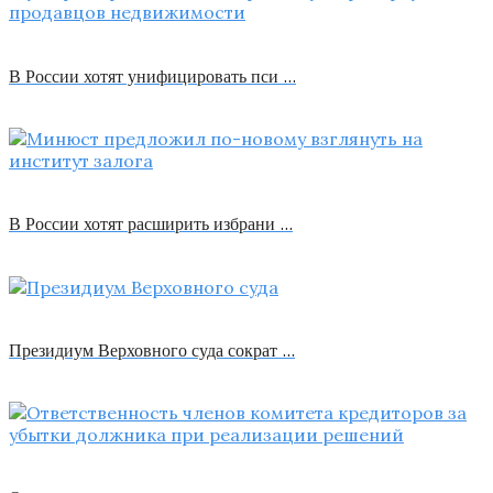
В России хотят унифицировать пси …
В России хотят расширить избрани …
Президиум Верховного суда сократ …