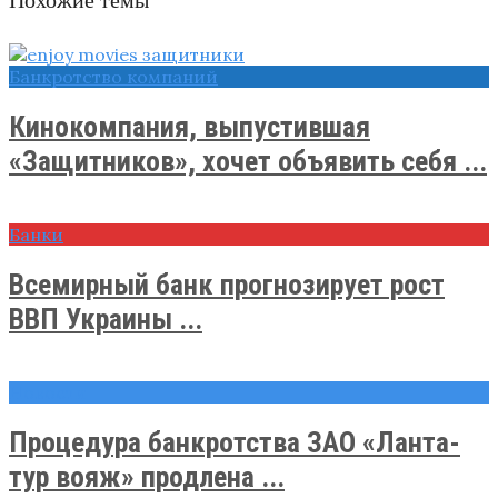
Банкротство компаний
Кинокомпания, выпустившая
«Защитников», хочет объявить себя ...
Банки
Всемирный банк прогнозирует рост
ВВП Украины ...
Новости
Процедура банкротства ЗАО «Ланта-
тур вояж» продлена ...