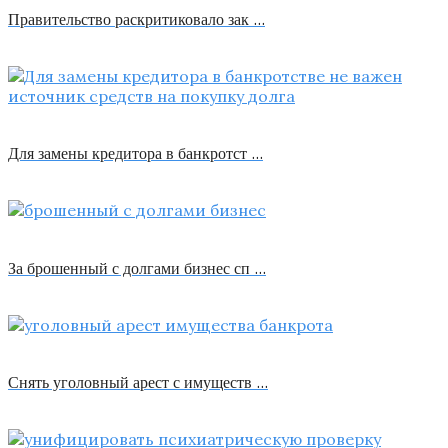
Правительство раскритиковало зак …
Для замены кредитора в банкротст …
За брошенный с долгами бизнес сп …
Снять уголовный арест с имуществ …