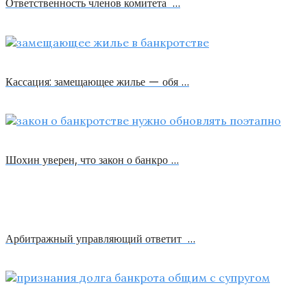
Ответственность членов комитета …
Кассация: замещающее жилье — обя …
Шохин уверен, что закон о банкро …
Арбитражный управляющий ответит …