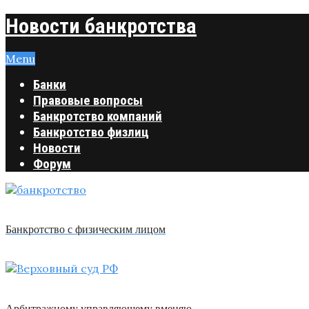
Новости банкротства
Menu
Банки
Правовые вопросы
Банкротство компаний
Банкротство физлиц
Новости
Форум
Банкротство с физическим лицом
Арбитражному управляющему вменяю …