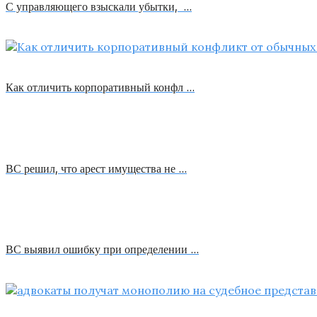
С управляющего взыскали убытки, …
Как отличить корпоративный конфл …
ВС решил, что арест имущества не …
ВС выявил ошибку при определении …