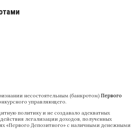
ротами
признании несостоятельным (банкротом)
Первого
конкурсного управляющего.
итную политику и не создавало адекватных
одействия легализации доходов, полученных
иях «Первого Депозитного» с наличными денежными