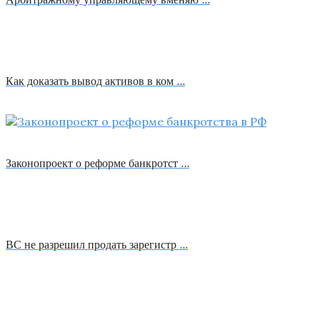
Как доказать вывод активов в ком …
Законопроект о реформе банкротст …
ВС не разрешил продать зарегистр …