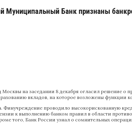
ий Муниципальный Банк признаны банк
 Москвы на заседании 8 декабря огласил решение о 
страхованию вкладов, на которое возложены функции 
да. Финучреждение проводило высокорискованную кред
тензии к выполнению банком правил в области против
роме того, Банк России узнал о сомнительных операц