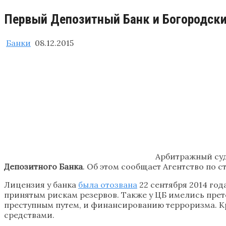
Первый Депозитный Банк и Богородск
Банки
08.12.2015
Арбитражный суд
Депозитного Банка
. Об этом сообщает Агентство по 
Лицензия у банка
была отозвана
22 сентября 2014 го
принятым рискам резервов. Также у ЦБ имелись пре
преступным путем, и финансированию терроризма. К
средствами.