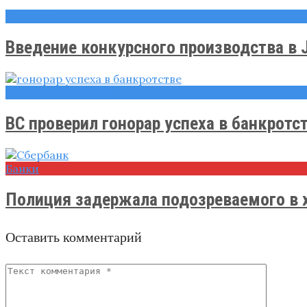
Новости
Введение конкурсного производства в J
Правовые вопросы
ВС проверил гонорар успеха в банкротс
Банки
Полиция задержала подозреваемого в х
Оставить комментарий