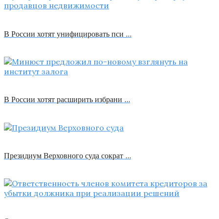
В России хотят унифицировать пси …
В России хотят расширить избрани …
Президиум Верховного суда сократ …