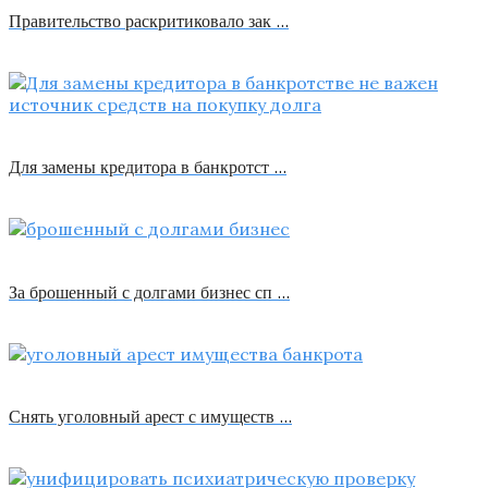
Правительство раскритиковало зак …
Для замены кредитора в банкротст …
За брошенный с долгами бизнес сп …
Снять уголовный арест с имуществ …