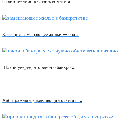
Ответственность членов комитета …
Кассация: замещающее жилье — обя …
Шохин уверен, что закон о банкро …
Арбитражный управляющий ответит …