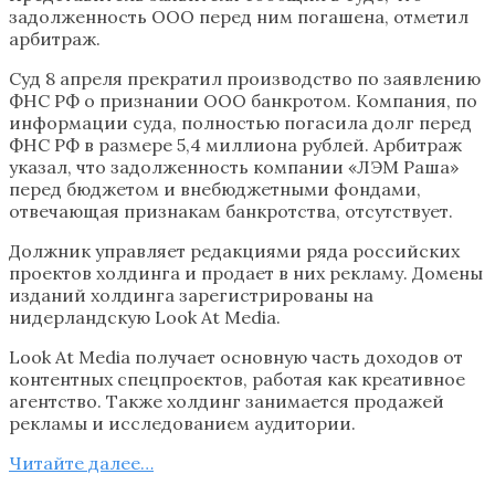
задолженность ООО перед ним погашена, отметил
арбитраж.
Суд 8 апреля прекратил производство по заявлению
ФНС РФ о признании ООО банкротом. Компания, по
информации суда, полностью погасила долг перед
ФНС РФ в размере 5,4 миллиона рублей. Арбитраж
указал, что задолженность компании «ЛЭМ Раша»
перед бюджетом и внебюджетными фондами,
отвечающая признакам банкротства, отсутствует.
Должник управляет редакциями ряда российских
проектов холдинга и продает в них рекламу. Домены
изданий холдинга зарегистрированы на
нидерландскую Look At Media.
Look At Media получает основную часть доходов от
контентных спецпроектов, работая как креативное
агентство. Также холдинг занимается продажей
рекламы и исследованием аудитории.
Читайте далее…