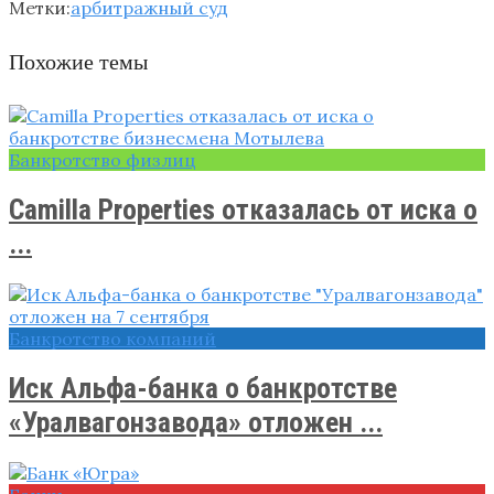
Метки:
арбитражный суд
Похожие темы
Банкротство физлиц
Camilla Properties отказалась от иска о
...
Банкротство компаний
Иск Альфа-банка о банкротстве
«Уралвагонзавода» отложен ...