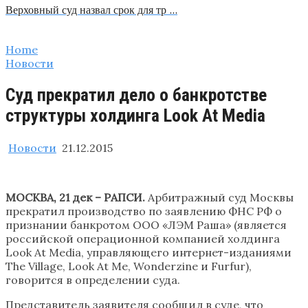
Верховный суд назвал срок для тр …
Home
Новости
Суд прекратил дело о банкротстве
структуры холдинга Look At Media
Новости
21.12.2015
МОСКВА, 21 дек – РАПСИ.
Арбитражный суд Москвы
прекратил производство по заявлению ФНС РФ о
признании банкротом ООО «ЛЭМ Раша» (является
российской операционной компанией холдинга
Look At Media, управляющего интернет-изданиями
The Village, Look At Me, Wonderzine и Furfur),
говорится в определении суда.
Представитель заявителя сообщил в суде, что