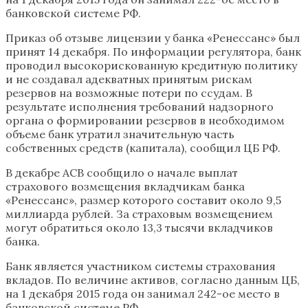
банковской системе РФ.
Приказ об отзыве лицензии у банка «Ренессанс» был
принят 14 декабря. По информации регулятора, банк
проводил высокорискованную кредитную политику
и не создавал адекватных принятым рискам
резервов на возможные потери по ссудам. В
результате исполнения требований надзорного
органа о формировании резервов в необходимом
объеме банк утратил значительную часть
собственных средств (капитала), сообщил ЦБ РФ.
В декабре АСВ сообщило о начале выплат
страхового возмещения вкладчикам банка
«Ренессанс», размер которого составит около 9,5
миллиарда рублей. За страховым возмещением
могут обратиться около 13,3 тысячи вкладчиков
банка.
Банк является участником системы страхования
вкладов. По величине активов, согласно данным ЦБ,
на 1 декабря 2015 года он занимал 242-ое место в
банковской системе РФ.