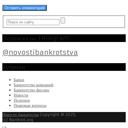
Подписка на Telegram
@novostibankrotstva
Рубрики
Банки
Банкротство компаний
Банкротство физлиц
Новости
Полезное
Правовые вопросы
Новости банкротства
Copyright © 2025.
(c) Bankrot.org