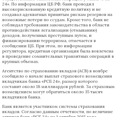
24». По информации ЦБ РФ, банк проводил
высокорискованную кредитную политику и не
создавал адекватных принятым рискам резервов на
возможные потери по ссудам. Кроме того, банк не
соблюдал требования законодательства в области
противодействия легализации (отмыванию)
доходов, полученных преступным путем, и
финансированию терроризма, отмечается в
сообщении ЦБ. При этом, по информации
регулятора, кредитная организация была вовлечена
в проведение сомнительных транзитных операций в
крупных объемах.
Агентство по страхованию вкладов (АСВ) в ноябре
сообщило о начале выплат страхового возмещения
вкладчикам банка «РСБ 24», размер которого
составит около 18 миллиардов рублей. За страховым
возмещением могут обратиться около 35 тысяч
вкладчиков банка.
Банк является участником системы страхования
вкладов. Согласно данным отчетности, по величине
активов банк «РСБ 24» на 1 октября 2015 года