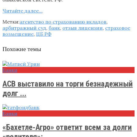
Читайте далее…
Метки:
агентство по страхованию вкладов
,
арбитражный суд
,
банк
,
отзыв лицензии
,
страховое
возмещение
,
ЦБ РФ
Похожие темы
Банки
АСВ выставило на торги безнадежный
долг ...
Банки
«Бахетле-Агро» ответит всем за долги
«родителя»: ...