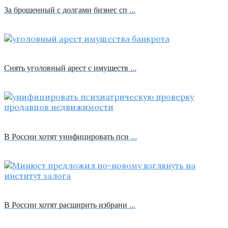
За брошенный с долгами бизнес сп …
Снять уголовный арест с имуществ …
В России хотят унифицировать пси …
В России хотят расширить избрани …