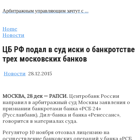
Арбитражным управляющим зачтут с …
Home
Новости
ЦБ РФ подал в суд иски о банкротстве
трех московских банков
Новости
28.12.2015
МОСКВА, 28 дек — РАПСИ.
Центробанк России
направил в арбитражный суд Москвы заявления о
признании банкротами банка «РСБ 24»
(Русславбанк), Дил-банка и банка «Ренессанс»,
говорится в материалах суда.
Регулятор 10 ноября отозвал лицензию на
осуществление банковских операций у банка «РСБ