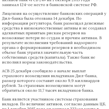
занимал 124-ое место в банковской системе РФ.
Лицензия на осуществление банковских операций у
Дил-банка была отозвана 14 декабря. По
информации регулятора, банк размещал денежные
средства в низкокачественные активы и не создавал
адекватных принятым рискам резервов на
возможные потери по ссудам и прочим активам. В
результате исполнения требований надзорного
органа о формировании резервов в необходимом
объеме банк утратил значительную часть
собственных средств (капитала). Также банк не
исполнял нормы законодательства.
АСВ 25 декабря сообщило о начале выплат
страхового возмещения вкладчикам Дил-банка,
размер которого составит около 9,9 миллиардов
рублей. За страховым возмещением могут
обратиться около 11,7 тысяч вкладчиков банка.
Банк является участником системы страхования
вкладов. По величине активов, согласно данным ЦБ,
на 1 декабря 2015 года он занимал 222-ое место в