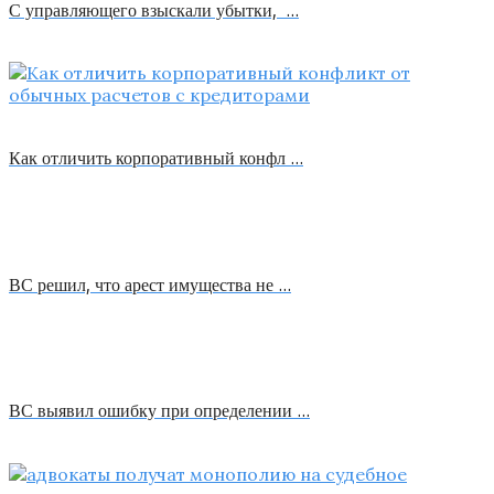
С управляющего взыскали убытки, …
Как отличить корпоративный конфл …
ВС решил, что арест имущества не …
ВС выявил ошибку при определении …