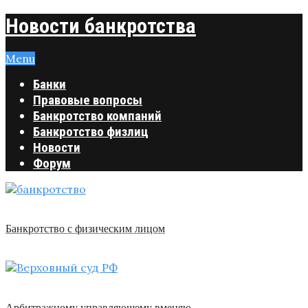
Новости банкротства
Menu
Банки
Правовые вопросы
Банкротство компаний
Банкротство физлиц
Новости
Форум
Банкротство с физическим лицом
Арбитражному управляющему вменяю …