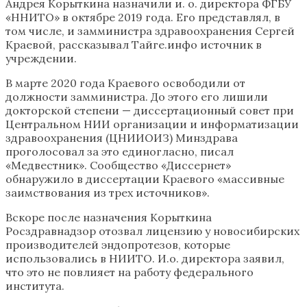
Андрея Корыткина назначили и. о. директора ФГБУ
«ННИТО» в октябре 2019 года. Его представлял, в
том числе, и замминистра здравоохранения Сергей
Краевой, рассказывал Тайге.инфо источник в
учреждении.
В марте 2020 года Краевого освободили от
должности замминистра. До этого его лишили
докторской степени — диссертационный совет при
Центральном НИИ организации и информатизации
здравоохранения (ЦНИИОИЗ) Минздрава
проголосовал за это единогласно, писал
«Медвестник». Сообщество «Диссернет»
обнаружило в диссертации Краевого «массивные
заимствования из трех источников».
Вскоре после назначения Корыткина
Росздравнадзор отозвал лицензию у новосибирских
производителей эндопротезов, которые
использовались в НИИТО. И.о. директора заявил,
что это не повлияет на работу федерального
института.