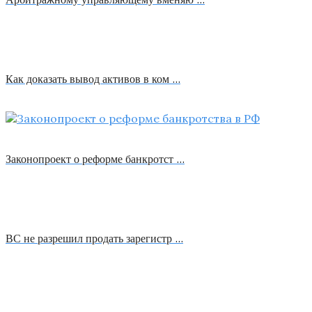
Как доказать вывод активов в ком …
Законопроект о реформе банкротст …
ВС не разрешил продать зарегистр …