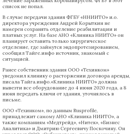
лечение зараженных коронавирусом. ФГБУ в этот
список не попал.
В случае передачи здания ФГБУ «ННИИТО» и.о.
директора учреждения Андрей Корыткин не
намерен сохранять отделение реабилитации и
платных услуг. На базе АНО «Клиника НИИТО» он
планирует оставить только хирургическое
отделение, где займутся эндопротезированием,
сообщил Тайге.инфо источник, знакомый с
ситуацией.
Ранее собственник здания ООО «Техинком»
уведомил клинику о расторжении договора аренды,
писала Тайга.инфо.«Клиника НИИТО» должна
вывезти все оборудование до 4 июня 2020 года, а 8
июня передать ключи от здания, уточнялось в
письме.
ООО «Техинком», по данным Rusprofile,
принадлежит самому АНО «Клиника НИИТО», а
также компаниям «Медтрейд», «Нитек», «Бизнес
Аналитика» и Дмитрию Сергеевичу Поскочину. Он