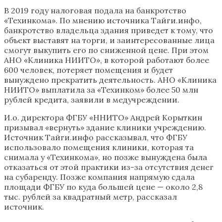
В 2019 году налоговая подала на банкротство
«Техинкома». По мнению источника Тайги.инфо,
банкротство владельца здания приведет к тому, что
объект выставят на торги, и заинтересованные лица
смогут выкупить его по сниженной цене. При этом
АНО «Клиника НИИТО», в которой работают более
600 человек, потеряет помещения и будет
вынуждено прекратить деятельность. АНО «Клиника
НИИТО» выплатила за «Техинком» более 50 млн
рублей кредита, заявили в медучреждении.
И.о. директора ФГБУ «ННИТО» Андрей Корыткин
призывал «вернуть» здание клиники учреждению.
Источник Тайги.инфо рассказывал, что ФГБУ
использовало помещения клиники, которая та
снимала у «Техинкома», но позже вынуждена была
отказаться от этой практики из-за отсутствия денег
на субаренду. Позже компания напрямую сдала
площади ФГБУ по куда большей цене — около 2,8
тыс. рублей за квадратный метр, рассказал
источник.