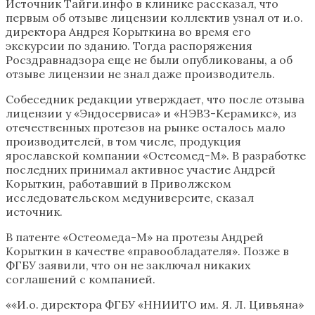
Источник Тайги.инфо в клинике рассказал, что
первым об отзыве лицензии коллектив узнал от и.о.
директора Андрея Корыткина во время его
экскурсии по зданию. Тогда распоряжения
Росздравнадзора еще не были опубликованы, а об
отзыве лицензии не знал даже производитель.
Собеседник редакции утверждает, что после отзыва
лицензии у «Эндосервиса» и «НЭВЗ-Керамикс», из
отечественных протезов на рынке осталось мало
производителей, в том числе, продукция
ярославской компании «Остеомед-М». В разработке
последних принимал активное участие Андрей
Корыткин, работавший в Приволжском
исследовательском медуниверсите, сказал
источник.
В патенте «Остеомеда-М» на протезы Андрей
Корыткин в качестве «правообладателя». Позже в
ФГБУ заявили, что он не заключал никаких
соглашений с компанией.
««И.о. директора ФГБУ «ННИИТО им. Я. Л. Цивьяна»