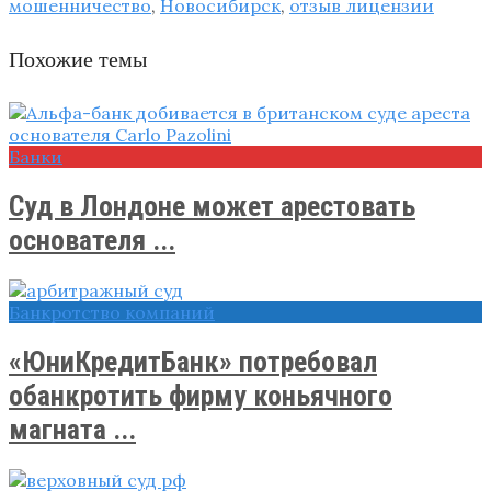
мошенничество
,
Новосибирск
,
отзыв лицензии
Похожие темы
Банки
Суд в Лондоне может арестовать
основателя ...
Банкротство компаний
«ЮниКредитБанк» потребовал
обанкротить фирму коньячного
магната ...