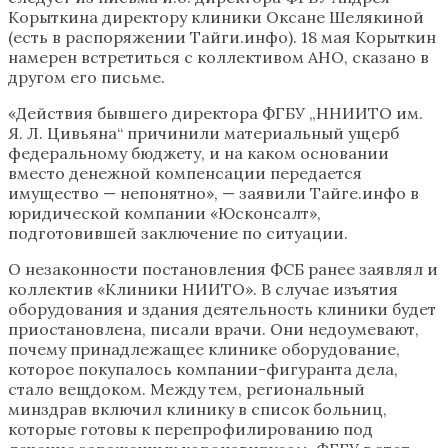
Корыткина директору клиники Оксане Шелякиной
(есть в распоряжении Тайги.инфо). 18 мая Корыткин
намерен встретиться с коллективом АНО, сказано в
другом его письме.
«Действия бывшего директора ФГБУ „ННИИТО им.
Я. Л. Цивьяна“ причинили материальный ущерб
федеральному бюджету, и на каком основании
вместо денежной компенсации передается
имущество — непонятно», — заявили Тайге.инфо в
юридической компании «Юсконсалт»,
подготовившей заключение по ситуации.
О незаконности постановления ФСБ ранее заявлял и
коллектив «Клиники НИИТО». В случае изъятия
оборудования и здания деятельность клиники будет
приостановлена, писали врачи. Они недоумевают,
почему принадлежащее клинике оборудование,
которое покупалось компании-фигуранта дела,
стало вещдоком. Между тем, региональный
минздрав включил клинику в список больниц,
которые готовы к перепрофилированию под