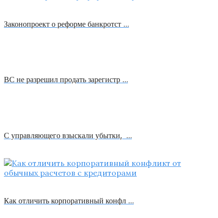
Законопроект о реформе банкротст …
ВС не разрешил продать зарегистр …
С управляющего взыскали убытки, …
Как отличить корпоративный конфл …