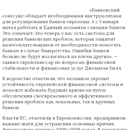
«Банковский
союз уже обладает необходимыми инструментами
для регулирования банков еврозоны. А с 1 января
начал работать и Единый механизм санации банков.
Это означает, что теперь у нас есть система для
решения банковских проблем, которая защитит
налогоплательщиков от необходимости помогать
банкам в случае банкротства. Ошибки банков
больше не будут возлагаться на плечи других», —
заявил еврокомиссар по вопросам финансовой
стабильности и финансовых услуг Джонатан Хилл.
В ведомстве отметили, что механизм укрепит
устойчивость европейской финансовой системы и
поможет избежать будущих кризисов путем
обеспечения своевременного и эффективного
решения проблем как локальных, так и крупных
банков.
Власти ЕС, отметили в Еврокомиссии, предприняли
важные шаги для устранения основных причин
финансового кризиса 2008–2009 годов. В результате