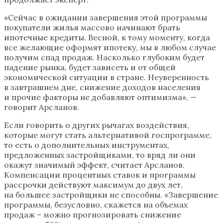
«Сейчас в ожидании завершения этой программы
покупатели жилья массово начинают брать
ипотечные кредиты. Весной, к тому моменту, когда
все желающие оформят ипотеку, мы в любом случае
получим спад продаж. Насколько глубоким будет
падение рынка, будет зависеть и от общей
экономической ситуации в стране. Неуверенность
в завтрашнем дне, снижение доходов населения
и прочие факторы не добавляют оптимизма», —
говорит Арсланов.
Если говорить о других рычагах воздействия,
которые могут стать альтернативой госпрограмме,
то есть о дополнительных инструментах,
предложенных застройщиками, то вряд ли они
окажут значимый эффект, считает Арсланов.
Компенсации процентных ставок и программы
рассрочки действуют максимум до двух лет,
на большее застройщики не способны. «Завершение
программы, безусловно, скажется на объемах
продаж – можно прогнозировать снижение