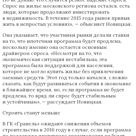
Спрос на жилье московского региона остался, есть
люди, которые продолжают инвестировать
в недвижимость. В течение 2015 года рынок привык
жить в непростых условиях», — объясняет Новицкая.
Она указывает, что участники рынки делали ставки
на то, что ипотечная программа будет продлена,
поскольку именно она остается основным
драйвером спроса. «Несмотря на то, что
экономическая ситуация нестабильна, эта
программа была поддержкой для населения,
которое не могло купить жилье без привлечения
заемных средств. Этот год только начался, сложно
сказать, как будут развиваться события в экономике
в ближайшее время, но, если программа не будет
продлена, то вряд ли спрос будет стабильным
и устойчивым», — рассуждает Новицкая.
Строить станут меньше
В ГК «Гранель» ожидают снижения объемов
строительства в 2016 году в случае, если программа
по поддержке ипотечного кредитования не будет