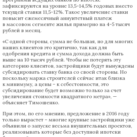
зафиксируются на уровне 13,5-14,5% годовых вместо
текущей ставки 11,5-12%. Такое увеличение ставки
повысит ежемесячный аннуитетный платеж
в массовом сегменте жилья примерно на 4-5 тысяч
рублей в месяц.
«С одной стороны, сумма не большая, но для многих
наших клиентов это критично, так как для
одобрения кредита и сумма дохода должна быть
выше на 10 тысяч рублей. Чтобы не потерять эту
категорию клиентов, застройщики будут вынуждены
субсидировать ставку банка со своей стороны. Но
поскольку маржа строителей сейчас итак близка
к минимуму, а цены – к себестоимости, это
субсидирование будет возможно только за счет
увеличения стоимости квадратного метра», —
объясняет Тимошенко.
При этом, по его мнению, предложение в 2016 году
только вырастет – многие крупные застройщики уже
объявили о запуске весьма внушительных проектов,
реализовывать которые без доступной ипотеки