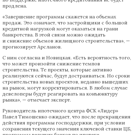
продлена.
«Завершение программы скажется на объемах
продаж. Это означает, что застройщики с большой
кредитной нагрузкой могут оказаться на грани
банкротства. В этой связи можно ожидать
и снижение объемов жилищного строительства», —
прогнозирует Арсланов.
С ним согласна и Новицкая. «Есть вероятность того,
что может произойти снижение темпов
строительства. Те проекты, которые активно
реализуются сейчас, будут достраиваться. Но сроки
строительства новых проектов, недавно вышедших
на рынок, могут корректироваться. В любом случае
девелоперы будут реагировать на конъюнктуру
рынка», — отмечает эксперт.
Руководитель ипотечного центра ФСК «Лидер»
Павел Тимошенко ожидает, что после прекращения
действия программы господдержки, при условии
сохранения текущего значения ключевой ставки ЦБ,
программы ведущих банков по ипотеке