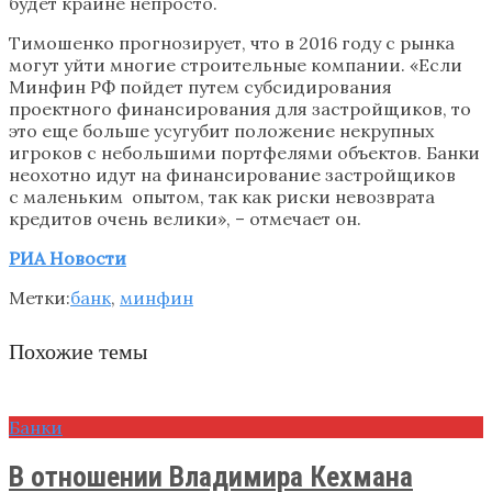
будет крайне непросто.
Тимошенко прогнозирует, что в 2016 году с рынка
могут уйти многие строительные компании. «Если
Минфин РФ пойдет путем субсидирования
проектного финансирования для застройщиков, то
это еще больше усугубит положение некрупных
игроков с небольшими портфелями объектов. Банки
неохотно идут на финансирование застройщиков
с маленьким опытом, так как риски невозврата
кредитов очень велики», – отмечает он.
РИА Новости
Метки:
банк
,
минфин
Похожие темы
Банки
В отношении ​Владимира Кехмана