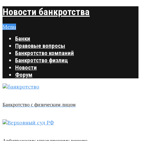
Новости банкротства
Menu
Банки
Правовые вопросы
Банкротство компаний
Банкротство физлиц
Новости
Форум
Банкротство с физическим лицом
Арбитражному управляющему вменяю …