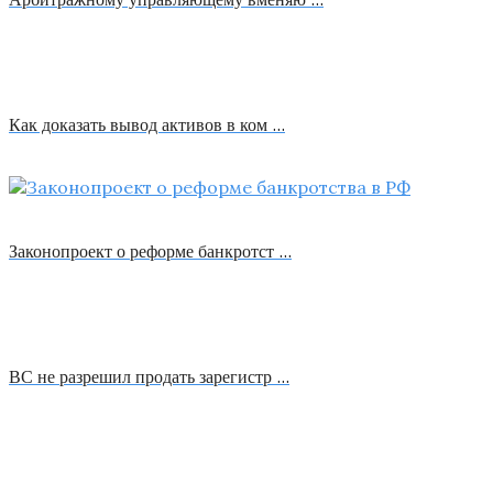
Как доказать вывод активов в ком …
Законопроект о реформе банкротст …
ВС не разрешил продать зарегистр …