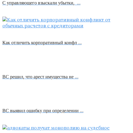
С управляющего взыскали убытки, …
Как отличить корпоративный конфл …
ВС решил, что арест имущества не …
ВС выявил ошибку при определении …