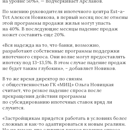
на уровне 50%», — подчеркивает Арсланов.
По мнению руководителя ипотечного центра Est-a-
Tet Алексея Новикова, в первый месяц после отмены
этой программы продажи жилья могут упасть
на 40%. В последующие месяцы падение продаж
может составить еще 20%.
«Вся надежда на то, что банки, возможно,
разработают собственные программы поддержки
ипотечного спроса. Они волне могут предоставлять
ипотеку под 13-13,5%. В этом случае падение продаж
не будет таким глубоким», – добавляет Новиков.
В то же время директор по связям
с общественностью ГК «МИЦ» Ольга Новицкая
считает, что резкое падение спроса после
прекращения действия программы
по субсидированию ипотечных ставок вряд ли
случится.
«Застройщикам придется работать в условиях более
сложных и как-то адаптироваться к новым реалиям.
Но не думаю, что случится резкое падение спроса.