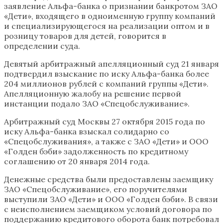
заявление Альфа-банка о признании банкротом ЗАО
«Дети», входящего в одноименную группу компаний
и специализирующегося на реализации оптом и в
розницу товаров для детей, говорится в
определении суда.
Девятый арбитражный апелляционный суд 21 января
подтвердил взыскание по иску Альфа-банка более
204 миллионов рублей с компаний группы «Дети».
Апелляционную жалобу на решение первой
инстанции подало ЗАО «Спецобслуживание».
Арбитражный суд Москвы 27 октября 2015 года по
иску Альфа-банка взыскал солидарно со
«Спецобслуживания», а также с ЗАО «Дети» и ООО
«Голден бэби» задолженность по кредитному
соглашению от 20 января 2014 года.
Денежные средства были предоставлены заемщику
ЗАО «Спецобслуживание», его поручителями
выступили ЗАО «Дети» и ООО «Голден бэби». В связи
с неисполнением заемщиком условий договора по
поддержанию кредитового оборота банк потребовал