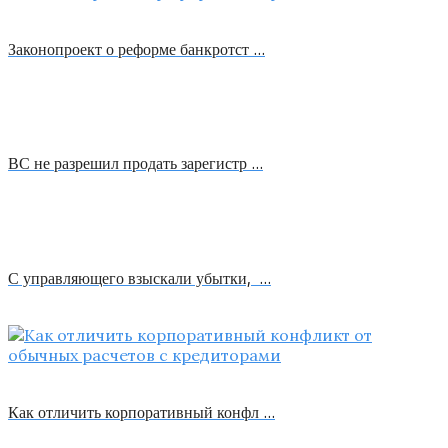
Законопроект о реформе банкротст …
ВС не разрешил продать зарегистр …
С управляющего взыскали убытки, …
Как отличить корпоративный конфл …