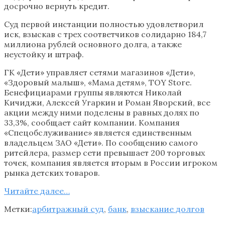
досрочно вернуть кредит.
Суд первой инстанции полностью удовлетворил
иск, взыскав с трех соответчиков солидарно 184,7
миллиона рублей основного долга, а также
неустойку и штраф.
ГК «Дети» управляет сетями магазинов «Дети»,
«Здоровый малыш», «Мама детям», TOY Store.
Бенефициарами группы являются Николай
Кичиджи, Алексей Угаркин и Роман Яворский, все
акции между ними поделены в равных долях по
33,3%, сообщает сайт компании. Компания
«Спецобслуживание» является единственным
владельцем ЗАО «Дети». По сообщению самого
ритейлера, размер сети превышает 200 торговых
точек, компания является вторым в России игроком
рынка детских товаров.
Читайте далее…
Метки:
арбитражный суд
,
банк
,
взыскание долгов