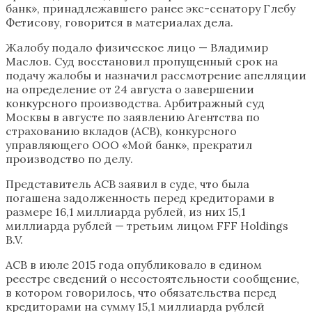
банк», принадлежавшего ранее экс-сенатору Глебу
Фетисову, говорится в материалах дела.
Жалобу подало физическое лицо — Владимир
Маслов. Суд восстановил пропущенный срок на
подачу жалобы и назначил рассмотрение апелляции
на определение от 24 августа о завершении
конкурсного производства. Арбитражный суд
Москвы в августе по заявлению Агентства по
страхованию вкладов (АСВ), конкурсного
управляющего ООО «Мой банк», прекратил
производство по делу.
Представитель АСВ заявил в суде, что была
погашена задолженность перед кредиторами в
размере 16,1 миллиарда рублей, из них 15,1
миллиарда рублей — третьим лицом FFF Holdings
B.V.
АСВ в июле 2015 года опубликовало в едином
реестре сведений о несостоятельности сообщение,
в котором говорилось, что обязательства перед
кредиторами на сумму 15,1 миллиарда рублей