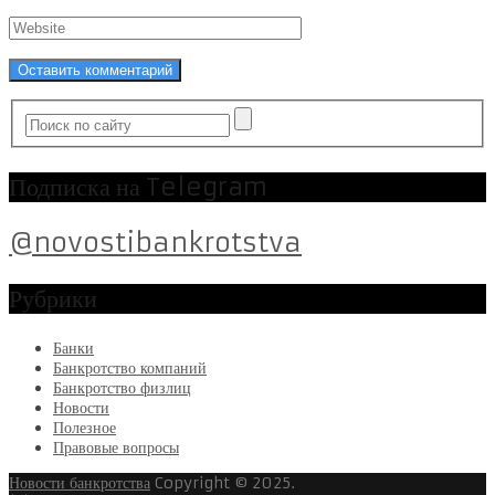
Подписка на Telegram
@novostibankrotstva
Рубрики
Банки
Банкротство компаний
Банкротство физлиц
Новости
Полезное
Правовые вопросы
Новости банкротства
Copyright © 2025.