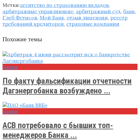
Метки:
агентство по страхованию вкладов
,
арбитражные управляющие
,
арбитражный суд
,
банк
,
Глеб Фетисов
,
Мой Банк
,
отзыв лицензии
,
реестр
требований кредиторов
,
страховые компании
Похожие темы
Банки
По факту фальсификации отчетности
Дагэнергобанка возбуждено ...
Банки
АСВ потребовало с бывших топ-
менеджеров Банка ...