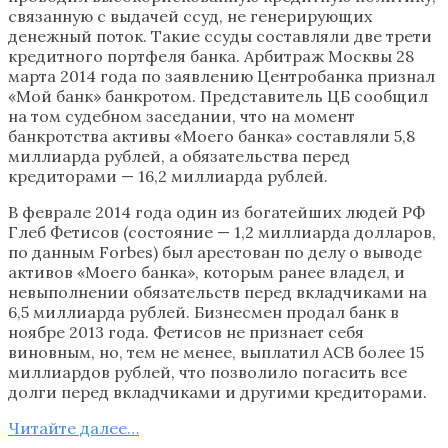
связанную с выдачей ссуд, не генерирующих
денежный поток. Такие ссуды составляли две трети
кредитного портфеля банка. Арбитраж Москвы 28
марта 2014 года по заявлению Центробанка признал
«Мой банк» банкротом. Представитель ЦБ сообщил
на том судебном заседании, что на момент
банкротства активы «Моего банка» составляли 5,8
миллиарда рублей, а обязательства перед
кредиторами — 16,2 миллиарда рублей.
В феврале 2014 года один из богатейших людей РФ
Глеб Фетисов (состояние — 1,2 миллиарда долларов,
по данным Forbes) был арестован по делу о выводе
активов «Моего банка», которым ранее владел, и
невыполнении обязательств перед вкладчиками на
6,5 миллиарда рублей. Бизнесмен продал банк в
ноябре 2013 года. Фетисов не признает себя
виновным, но, тем не менее, выплатил АСВ более 15
миллиардов рублей, что позволило погасить все
долги перед вкладчиками и другими кредиторами.
Читайте далее…