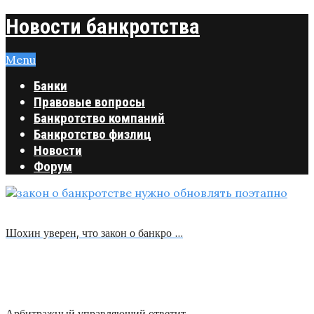
Новости банкротства
Menu
Банки
Правовые вопросы
Банкротство компаний
Банкротство физлиц
Новости
Форум
Шохин уверен, что закон о банкро …
Арбитражный управляющий ответит …