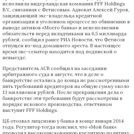
исполнила нидерландская компания FFF Holdings
B.V., связанная с Фетисовым. Адвокат Алексей Гуров,
защищающий экс-владельца кредитной
организации в уголовном процессе по обвинению в
выводе активов «Моего банка» и неисполнении
обязательств перед вкладчиками на 6,5 миллиарда
рублей, сообщил ранее РИА Новости, что Фетисов
отпущен из-под домашнего ареста. В настоящее
время экс-сенатор находится под подпиской о
невыезде.
Представитель АСВ сообщил на заседании
арбитражного суда в августе, что в деле о
банкротстве остались до конца не рассмотренными
пять требований кредиторов на общую сумму около
13 миллионов рублей. После прекращения дела о
банкротстве эти требования будут рассмотрены в
порядке искового производства, ответчиком
выступит FFF Holdings.
ЦБ отозвал лицензию у банка в конце января 2014
года. Регулятор тогда пояснил, что «Мой банк»
проводил высокорискованную кредитную политику,