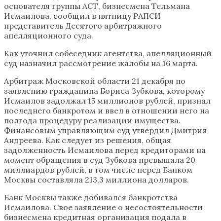
основателя группы АСТ, бизнесмена Тельмана
Исмаилова, сообщил в пятницу РАПСИ
представитель Десятого арбитражного
апелляционного суда.
Как уточнил собеседник агентства, апелляционный
суд назначил рассмотрение жалобы на 16 марта.
Арбитраж Московской области 21 декабря по
заявлению гражданина Бориса Зубкова, которому
Исмаилов задолжал 15 миллионов рублей, признал
последнего банкротом и ввел в отношении него на
полгода процедуру реализации имущества.
Финансовым управляющим суд утвердил Дмитрия
Андреева. Как следует из решения, общая
задолженность Исмаилова перед кредиторами на
момент обращения в суд Зубкова превышала 20
миллиардов рублей, в том числе перед Банком
Москвы составляла 213,3 миллиона долларов.
Банк Москвы также добивался банкротства
Исмаилова. Свое заявление о несостоятельности
бизнесмена кредитная организация подала в