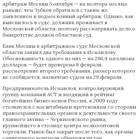
арбитраж Москвы 5 октября — на полтора месяца
раньше, чем Зубков обратился с таким же
заявлением в подмосковный арбитраж. Однако, как
выяснилось в суде, должник проживает в
Московской области, поэтому рассматривать дело о
банкротстве должен областной суд.
Банк Москвы в арбитражном суде Московской
области заявил два требования к Исмаилову.
Обоснованность одного из них — на 286,4 миллиона
долларов — будет проверена 8 февраля,
рассмотрение второго требования, размер которого
не сообщается, назначено судом на 29 февраля.
Предприниматель Исмаилов, контролирующий
группу компаний АСТ и входящий в рейтинг
богатейших бизнесменов России, в 2009 году
столкнулся с масштабными претензиями со стороны
правоохранительных органов к деятельности своего
главного актива — Черкизовского рынка,
крупнейшего в столице центра мелкооптовой
торговли. Рынок был закрыт после того, как органы
санитарного контроля обнаружили там