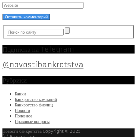
Подписка на Telegram
@novostibankrotstva
Рубрики
Банки
Банкротство компаний
Банкротство физлиц
Новости
Полезное
Правовые вопросы
Новости банкротства
Copyright © 2025.
(c) Bankrot.org