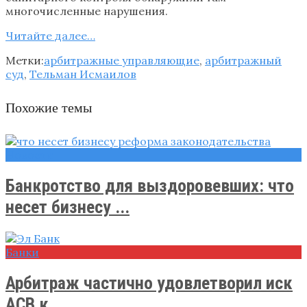
многочисленные нарушения.
Читайте далее…
Метки:
арбитражные управляющие
,
арбитражный
суд
,
Тельман Исмаилов
Похожие темы
Новости
Банкротство для выздоровевших: что
несет бизнесу ...
Банки
Арбитраж частично удовлетворил иск
АСВ к ...