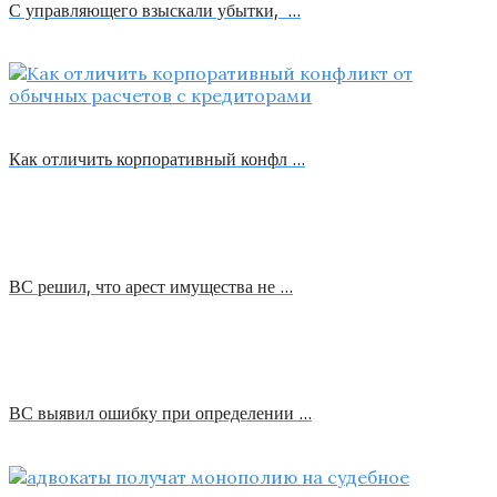
С управляющего взыскали убытки, …
Как отличить корпоративный конфл …
ВС решил, что арест имущества не …
ВС выявил ошибку при определении …