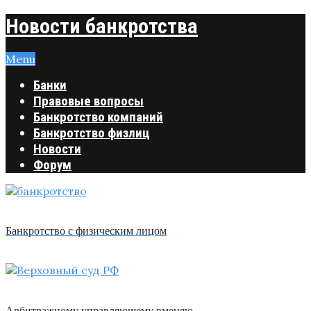
Новости банкротства
Menu
Банки
Правовые вопросы
Банкротство компаний
Банкротство физлиц
Новости
Форум
Банкротство с физическим лицом
Арбитражному управляющему вменяю …