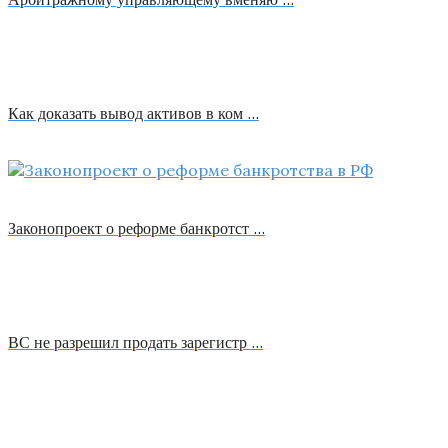
Как доказать вывод активов в ком …
Законопроект о реформе банкротст …
ВС не разрешил продать зарегистр …