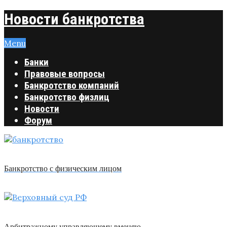
Новости банкротства
Menu
Банки
Правовые вопросы
Банкротство компаний
Банкротство физлиц
Новости
Форум
Банкротство с физическим лицом
Арбитражному управляющему вменяю …