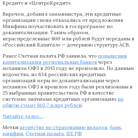
Кредит» и «ЦентроКредит».
Впрочем, добавил замминистра, эти кредитные
организации снова отказались от предложения
Минфина поучаствовать в госпрограмме по
докапитализации. Таким образом,
нераспределенные 800 млн рублей будут переданы в
«Российский Капитал» — дочернюю структуру АСВ.
Ранее Счетная палата РФ заявила, что
повышения
капитализации региональных банков
через
механизм ОФЗ в 2015 году не произошло. По данным
ведомства, из 834 российских кредитных
организаций меры по докапитализации через
механизм ОФЗ в прошлом году были реализованы в
25 выбранных правительством РФ в качестве
системно значимых кредитных организациях
на
общую сумму 802,7 млрд рублей
.
Читайте далее…
Метки:
агентство по страхованию вкладов
,
банк
,
минфин
,
Счетная палата
,
ЦБ РФ