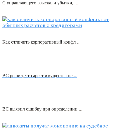
С управляющего взыскали убытки, …
Как отличить корпоративный конфл …
ВС решил, что арест имущества не …
ВС выявил ошибку при определении …