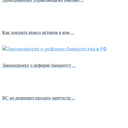
Как доказать вывод активов в ком …
Законопроект о реформе банкротст …
ВС не разрешил продать зарегистр …