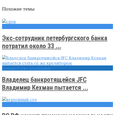
Похожие темы
Новости
Экс-сотрудник петербургского банка
потратил около 33 ...
Банкротство компаний
Владелец банкротящейся JFC
Владимир Кехман пытается ...
Новости