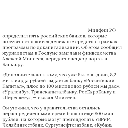
Минфин РФ
определил пять российских банков, которые
получат оставшиеся денежные средства в рамках
программы по докапитализации. Об этом сообщил
журналистам в Госдуме замглавы финведомства
Алексей Моисеев, передает спецкор портала
Банки.ру.
«Дополнительно к тому, что уже было выдано, 8,2
миллиарда рублей выдается банку «Российский
Капитал», плюс по 100 миллионов рублей мы даем
«Уралсибу», Транскапиталбанку, РосЕвроБанку и
«Пересвету», — сказал Моисеев.
Он уточнил, что у правительства остались
нераспределенными среди банков еще 800 млн
рублей, на которые могут претендовать УБРиР,
Челябинвестбанк, Сургутнефтегазбанк, «Кубань