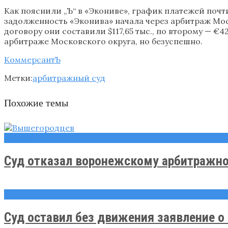
Как пояснили „Ъ“ в «Экониве», график платежей почт
задолженность «Эконива» начала через арбитраж Мос
договору они составили $117,65 тыс., по второму — 
арбитраже Московского округа, но безуспешно.
КоммерсантЪ
Метки:
арбитражный суд
Похожие темы
Новости
Суд отказал воронежскому арбитражно
Новости
Суд оставил без движения заявление о .