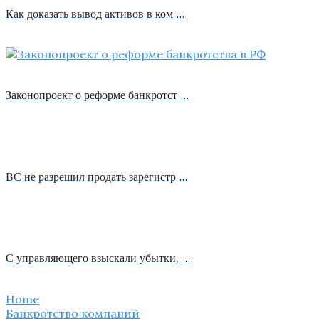
Как доказать вывод активов в ком …
Законопроект о реформе банкротст …
ВС не разрешил продать зарегистр …
С управляющего взыскали убытки, …
Home
Банкротство компаний