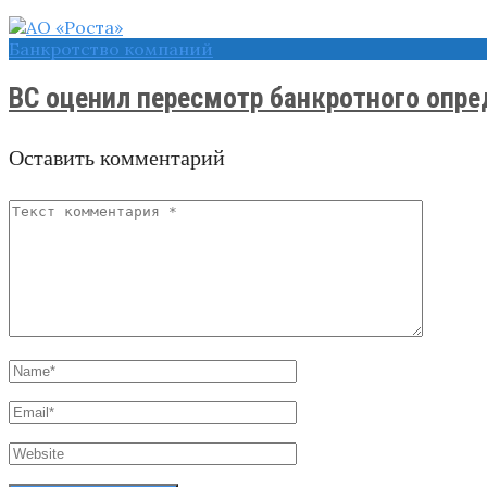
Банкротство компаний
ВС оценил пересмотр банкротного опред
Оставить комментарий