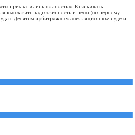
платы прекратились полностью. Взыскивать
еля выплатить задолженность и пени (по первому
е суда в Девятом арбитражном апелляционном суде и