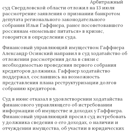
Арбитражный
суд Свердловской области отложил на 13 июля
рассмотрение заявления о признании банкротом
депутата регионального законодательного
собрания Ильи Гаффнера, ранее посоветовавшего
россиянам «поменьше питаться» в кризис,
говорится в определении суда.
Финансовый управляющий имуществом Гаффнера
Александр Осинский направил в суд ходатайство об
отложении рассмотрения дела в связи с
необходимостью проведения первого собрания
кредиторов должника. Гаффнер ходатайство
поддержал, сославшись на возможность
представления плана реструктуризации долгов
собранию кредиторов.
Суд в июне отказал в удовлетворении ходатайства
финансового управляющего об истребовании
информации об имуществе и доходах у Гаффнера.
Финансовый управляющий просил суд истребовать
у должника сведения о его доходах, о наличии и
отчуждении имущества, об участии в юридических