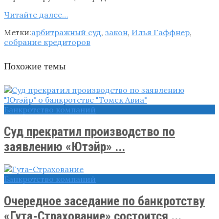
Читайте далее…
Метки:
арбитражный суд
,
закон
,
Илья Гаффнер
,
собрание кредиторов
Похожие темы
Банкротство компаний
Суд прекратил производство по
заявлению «Ютэйр» ...
Банкротство компаний
Очередное заседание по банкротству
«Гута-Страхование» состоится ...