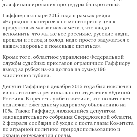
для финансирования процедуры банкротства».
Гаффнер в январе 2015 года в рамках рейда
«Народного контроля» по мониторингу цен в
продуктовых магазинах заметил, что «надо
вспомнить, что мы же все россияне, русские люди,
прошли и голод и холод, надо просто задуматься о
нашем здоровье и поменьше питаться».
Кроме того, областное управление Федеральной
службы судебных приставов ограничило Гаффнеру
выезд за рубеж из-за долгов на сумму 196
миллионов рублей.
Депутат Гаффнер в декабре 2015 года был исключен
из политсовета регионального отделения «Единой
России». В пресс-службе отметили, что политсовет
подлежит ежегодному кадровому обновлению на
10%. Также Гаффнер, являющийся депутатом
законодательного собрания Свердловской области,
2 февраля сообщил об уходе с поста главы Комитета
по аграрной политике, природопользованию и
охране окружающей среды.