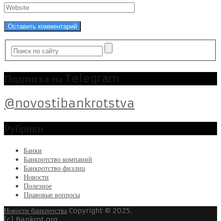
Подписка на Telegram
@novostibankrotstva
Рубрики
Банки
Банкротство компаний
Банкротство физлиц
Новости
Полезное
Правовые вопросы
Новости банкротства
Copyright © 2025.
(c) Bankrot.org