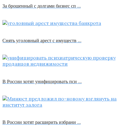
За брошенный с долгами бизнес сп …
Снять уголовный арест с имуществ …
В России хотят унифицировать пси …
В России хотят расширить избрани …