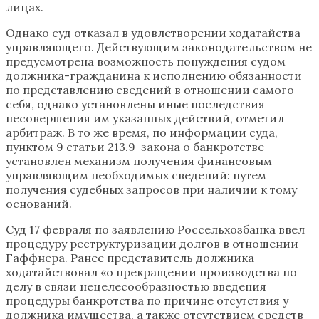
лицах.
Однако суд отказал в удовлетворении ходатайства
управляющего. Действующим законодательством не
предусмотрена возможность понуждения судом
должника-гражданина к исполнению обязанности
по представлению сведений в отношении самого
себя, однако установлены иные последствия
несовершения им указанных действий, отметил
арбитраж. В то же время, по информации суда,
пунктом 9 статьи 213.9 закона о банкротстве
установлен механизм получения финансовым
управляющим необходимых сведений: путем
получения судебных запросов при наличии к тому
оснований.
Суд 17 февраля по заявлению Россельхозбанка ввел
процедуру реструктуризации долгов в отношении
Гаффнера. Ранее представитель должника
ходатайствовал «о прекращении производства по
делу в связи нецелесообразностью введения
процедуры банкротства по причине отсутствия у
должника имущества, а также отсутствием средств