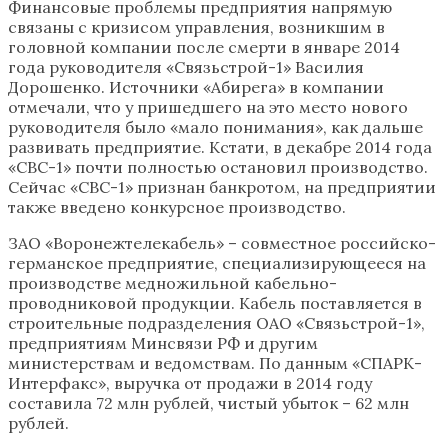
Финансовые проблемы предприятия напрямую
связаны с кризисом управления, возникшим в
головной компании после смерти в январе 2014
года руководителя «Связьстрой-1» Василия
Дорошенко. Источники «Абирега» в компании
отмечали, что у пришедшего на это место нового
руководителя было «мало понимания», как дальше
развивать предприятие. Кстати, в декабре 2014 года
«СВС-1» почти полностью остановил производство.
Сейчас «СВС-1» признан банкротом, на предприятии
также введено конкурсное производство.
ЗАО «Воронежтелекабель» – совместное российско-
германское предприятие, специализирующееся на
производстве медножильной кабельно-
проводниковой продукции. Кабель поставляется в
строительные подразделения ОАО «Связьстрой-1»,
предприятиям Минсвязи РФ и другим
министерствам и ведомствам. По данным «СПАРК-
Интерфакс», выручка от продажи в 2014 году
составила 72 млн рублей, чистый убыток – 62 млн
рублей.