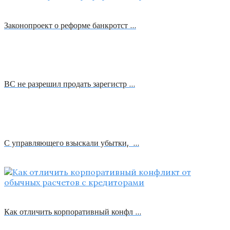
Законопроект о реформе банкротст …
ВС не разрешил продать зарегистр …
С управляющего взыскали убытки, …
Как отличить корпоративный конфл …