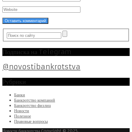
Подписка на Telegram
@novostibankrotstva
Рубрики
Банки
Банкротство компаний
Банкротство физлиц
Новости
Полезное
Правовые вопросы
Новости банкротства
Copyright © 2025.