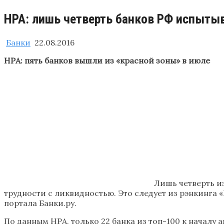
​НРА: лишь четверть банков РФ испыты
Банки
22.08.2016
НРА: пять банков вышли из «красной зоны» в июле
Лишь четверть и
трудности с ликвидностью. Это следует из рэнкинга
портала Банки.ру.
По данным НРА, только 22 банка из топ-100 к началу