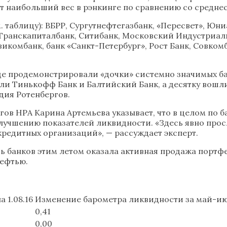
т наибольший вес в рэнкинге по сравнению со средне
. таблицу): ВБРР, Сургутнефтегазбанк, «Пересвет», Юн
 Транскапиталбанк, Ситибанк, Московский Индустриа
икомбанк, банк «Санкт-Петербург», Рост Банк, Совкомба
е продемонстрировали «дочки» системно значимых ба
али Тинькофф Банк и Балтийский Банк, а десятку вошл
дия Ротенбергов.
ов НРА Карина Артемьева указывает, что в целом по б
лучшению показателей ликвидности. «Здесь явно про
кредитных организаций», — рассуждает эксперт.
ь банков этим летом оказала активная продажа портф
нефтью.
 1.08.16
Изменение барометра ликвидности за май-и
0,41
0,00