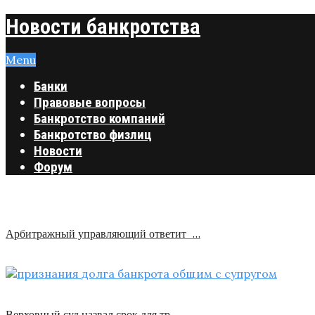
Новости банкротства
Menu
Банки
Правовые вопросы
Банкротство компаний
Банкротство физлиц
Новости
Форум
Арбитражный управляющий ответит …
Верховный суд назвал срок для тр …