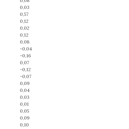
0,08
0,03
0,57
0,12
0,02
0,12
0,08
-0,04
-0,16
0,07
-0,12
-0,07
0,09
0,04
0,03
0,01
0,05
0,09
0,10