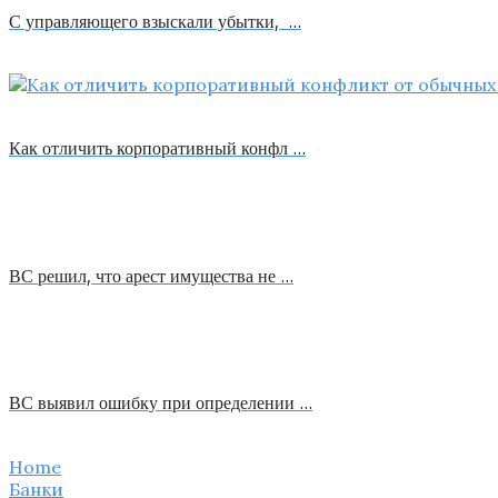
С управляющего взыскали убытки, …
Как отличить корпоративный конфл …
ВС решил, что арест имущества не …
ВС выявил ошибку при определении …
Home
Банки