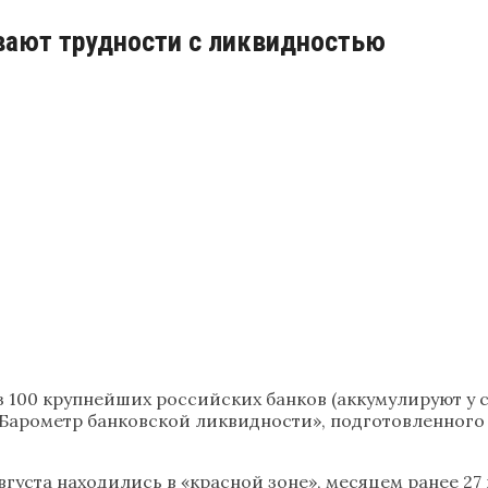
вают трудности с ликвидностью
з 100 крупнейших российских банков (аккумулируют у 
 «Барометр банковской ликвидности», подготовленног
 августа находились в «красной зоне», месяцем ранее 