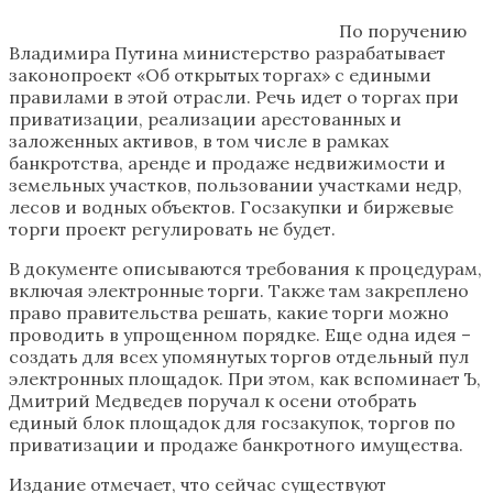
По поручению
Владимира Путина министерство разрабатывает
законопроект «Об открытых торгах» с едиными
правилами в этой отрасли. Речь идет о торгах при
приватизации, реализации арестованных и
заложенных активов, в том числе в рамках
банкротства, аренде и продаже недвижимости и
земельных участков, пользовании участками недр,
лесов и водных объектов. Госзакупки и биржевые
торги проект регулировать не будет.
В документе описываются требования к процедурам,
включая электронные торги. Также там закреплено
право правительства решать, какие торги можно
проводить в упрощенном порядке. Еще одна идея –
создать для всех упомянутых торгов отдельный пул
электронных площадок. При этом, как вспоминает Ъ,
Дмитрий Медведев поручал к осени отобрать
единый блок площадок для госзакупок, торгов по
приватизации и продаже банкротного имущества.
Издание отмечает, что сейчас существуют