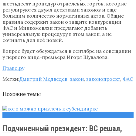
шестьдесят процедур отраслевых торгов, которые
регулируются двумя десятками законов и еще
большим количество нормативных актов. Общие
правила содержит закон о защите конкуренции.
ФАС и Минкомсвязи предлагают добавить
универсальную процедуру в этом закон, а не
сочинять для неё новый.
Вопрос будет обсуждаться в сентябре на совещании
у первого вице-премьера Игоря Шувалова.
Право.ру
Метки:
Дмитрий Медведев
,
закон
,
законопроект
,
ФАС
Похожие темы
Правовые вопросы
Подчиненный президент: ВС решал,