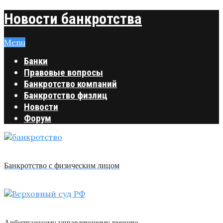
Новости банкротства
Menu
Банки
Правовые вопросы
Банкротство компаний
Банкротство физлиц
Новости
Форум
Банкротство с физическим лицом
Арбитражному управляющему вменяю …