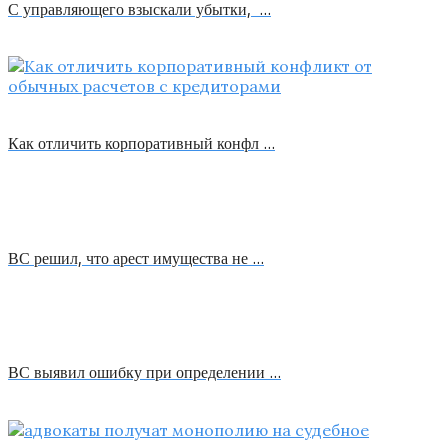
С управляющего взыскали убытки, …
Как отличить корпоративный конфл …
ВС решил, что арест имущества не …
ВС выявил ошибку при определении …