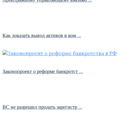
Как доказать вывод активов в ком …
Законопроект о реформе банкротст …
ВС не разрешил продать зарегистр …