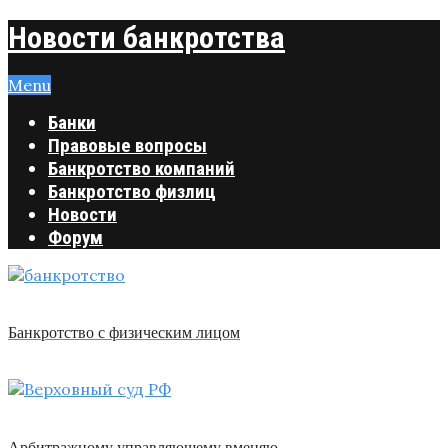
Новости банкротства
Menu
Банки
Правовые вопросы
Банкротство компаний
Банкротство физлиц
Новости
Форум
Банкротство с физическим лицом
Арбитражному управляющему вменяю …