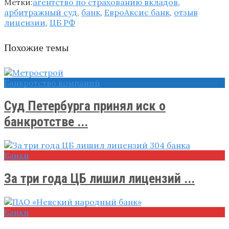
Метки:
агентство по страхованию вкладов
,
арбитражный суд
,
банк
,
ЕвроАксис банк
,
отзыв
лицензии
,
ЦБ РФ
Похожие темы
Банкротство компаний
Суд Петербурга принял иск о
банкротстве ...
Банки
За три года ЦБ лишил лицензий ...
Банки