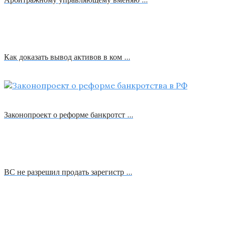
Как доказать вывод активов в ком …
Законопроект о реформе банкротст …
ВС не разрешил продать зарегистр …