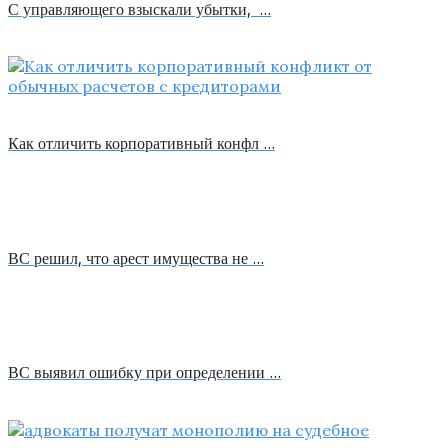
С управляющего взыскали убытки, …
Как отличить корпоративный конфл …
ВС решил, что арест имущества не …
ВС выявил ошибку при определении …