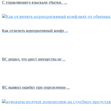
С управляющего взыскали убытки, …
Как отличить корпоративный конфл …
ВС решил, что арест имущества не …
ВС выявил ошибку при определении …