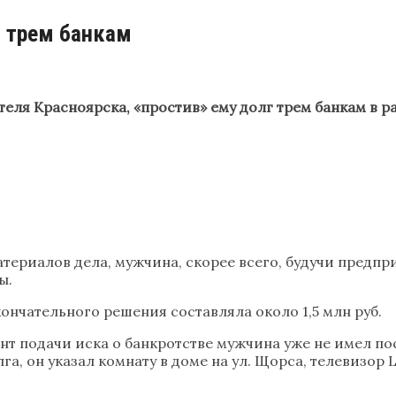
г трем банкам
еля Красноярска, «простив» ему долг трем банкам в раз
атериалов дела, мужчина, скорее всего, будучи предп
ы.
нчательного решения составляла около 1,5 млн руб.
ент подачи иска о банкротстве мужчина уже не имел по
а, он указал комнату в доме на ул. Щорса, телевизор