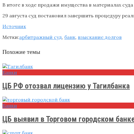
В итоге в ходе продажи имущества в материалах суд
29 августа суд постановил завершить процедуру ре
Источник
Метки:
арбитражный суд
,
банк
,
взыскание долгов
Похожие темы
Банки
ЦБ РФ отозвал лицензию у Тагилбанка
Банки
ЦБ выявил в Торговом городском банке 