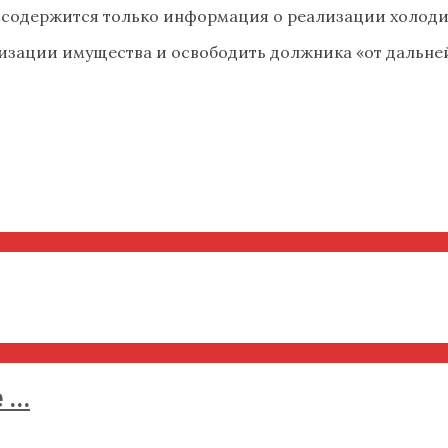
а содержится только информация о реализации холодил
ализации имущества и освободить должника «от дальн
...