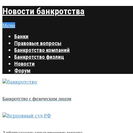
Новости банкротства
Menu
Банки
Правовые вопросы
Банкротство компаний
Банкротство физлиц
Новости
Форум
Банкротство с физическим лицом
Арбитражному управляющему вменяю …