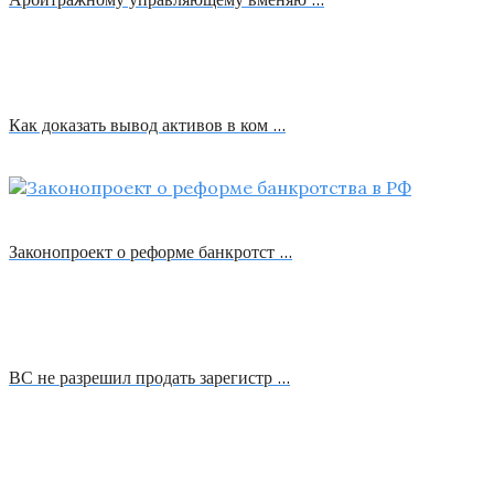
Как доказать вывод активов в ком …
Законопроект о реформе банкротст …
ВС не разрешил продать зарегистр …