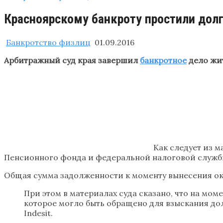
Красноярскому банкроту простили дол
Банкротство физлиц
01.09.2016
Арбитражный суд края завершил
банкротное
дело жит
Как следует из м
Пенсионного фонда и федеральной налоговой служб
Общая сумма задолженности к моменту вынесения око
При этом в материалах суда сказано, что на мом
которое могло быть обращено для взыскания долг
Indesit.