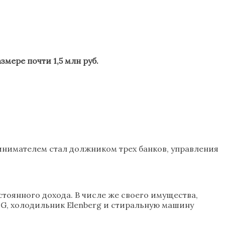
мере почти 1,5 млн руб.
ринимателем стал должником трех банков, управления
стоянного дохода. В числе же своего имущества,
 LG, холодильник Elenberg и стиральную машину