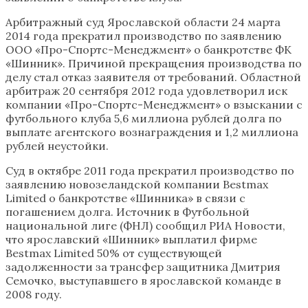
Арбитражный суд Ярославской области 24 марта
2014 года прекратил производство по заявлению
ООО «Про-Спортс-Менеджмент» о банкротстве ФК
«Шинник». Причиной прекращения производства по
делу стал отказ заявителя от требований. Областной
арбитраж 20 сентября 2012 года удовлетворил иск
компании «Про-Спортс-Менеджмент» о взыскании с
футбольного клуба 5,6 миллиона рублей долга по
выплате агентского вознаграждения и 1,2 миллиона
рублей неустойки.
Суд в октябре 2011 года прекратил производство по
заявлению новозеландской компании Bestmax
Limited о банкротстве «Шинника» в связи с
погашением долга. Источник в Футбольной
национальной лиге (ФНЛ) сообщил РИА Новости,
что ярославский «Шинник» выплатил фирме
Bestmax Limited 50% от существующей
задолженности за трансфер защитника Дмитрия
Семочко, выступавшего в ярославской команде в
2008 году.