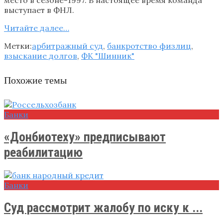
выступает в ФНЛ.
Читайте далее…
Метки:
арбитражный суд
,
банкротство физлиц
,
взыскание долгов
,
ФК "Шинник"
Похожие темы
Банки
«Донбиотеху» предписывают
реабилитацию
Банки
Суд рассмотрит жалобу по иску к ...