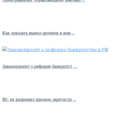
Как доказать вывод активов в ком …
Законопроект о реформе банкротст …
ВС не разрешил продать зарегистр …