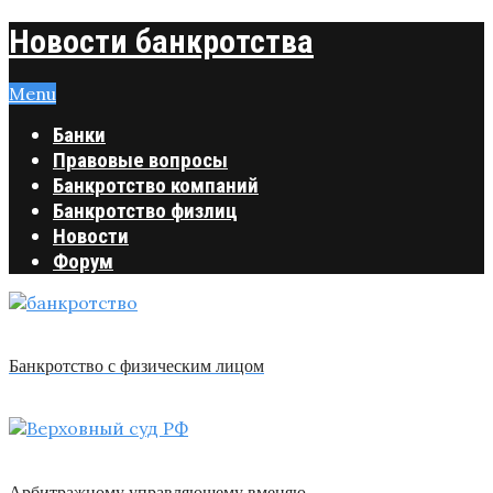
Новости банкротства
Menu
Банки
Правовые вопросы
Банкротство компаний
Банкротство физлиц
Новости
Форум
Банкротство с физическим лицом
Арбитражному управляющему вменяю …