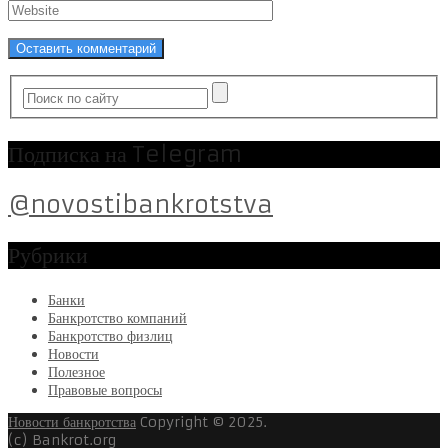
Подписка на Telegram
@novostibankrotstva
Рубрики
Банки
Банкротство компаний
Банкротство физлиц
Новости
Полезное
Правовые вопросы
Новости банкротства
Copyright © 2025.
(c) Bankrot.org