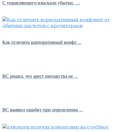
С управляющего взыскали убытки, …
Как отличить корпоративный конфл …
ВС решил, что арест имущества не …
ВС выявил ошибку при определении …